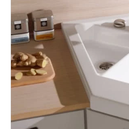
Wellnes
DIY