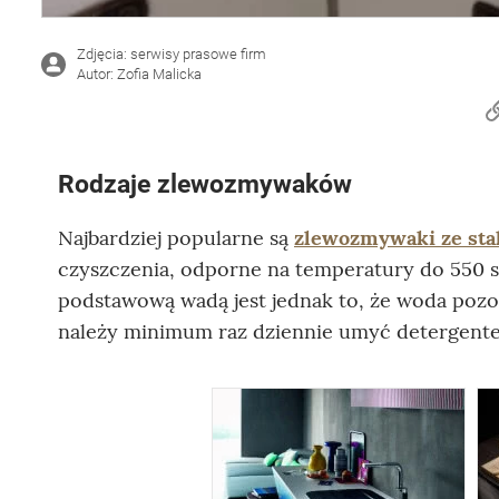
Zdjęcia: serwisy prasowe firm
Autor: Zofia Malicka
Rodzaje zlewozmywaków
Najbardziej popularne są
zlewozmywaki ze stal
czyszczenia, odporne na temperatury do 550 s
podstawową wadą jest jednak to, że woda pozos
należy minimum raz dziennie umyć detergente