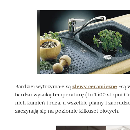
Bardziej wytrzymałe są
zlewy ceramiczne
-są w
bardzo wysoką temperaturę (do 1500 stopni Cels
nich kamień i rdza, a wszelkie plamy i zabru
zaczynają się na poziomie kilkuset złotych.