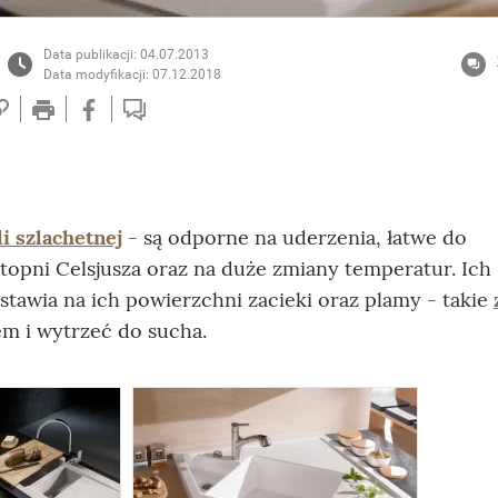
Data publikacji: 04.07.2013
Data modyfikacji: 07.12.2018
i szlachetnej
- są odporne na uderzenia, łatwe do
topni Celsjusza oraz na duże zmiany temperatur. Ich
tawia na ich powierzchni zacieki oraz plamy - takie
m i wytrzeć do sucha.