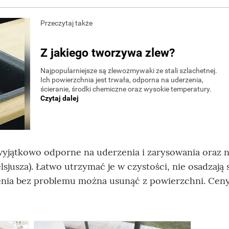
yjątkowo odporne na uderzenia i zarysowania oraz 
jusza). Łatwo utrzymać je w czystości, nie osadzają 
dzenia bez problemu można usunąć z powierzchni. Cen