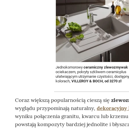
Jednokomorowy
ceramiczny zlewozmywak F
ociekaczem, pokryty szkliwem ceramicplus
ułatwiającym utrzymanie czystości, dostępn
kolorach,
VILLEROY & BOCH, od 3270 zł
Coraz większą popularnością cieszą się
zlewoz
wyglądu przypominają naturalny,
dekoracyjny
wyniku połączenia granitu, kwarcu lub krzemu
powstają kompozyty bardziej jednolite i błyszc