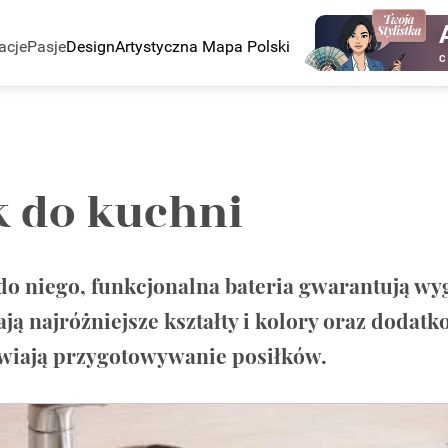
acje
Pasje
Design
Artystyczna Mapa Polski
C
 do kuchni
o niego, funkcjonalna bateria gwarantują wyg
 najróżniejsze kształty i kolory oraz dodatk
atwiają przygotowywanie posiłków.