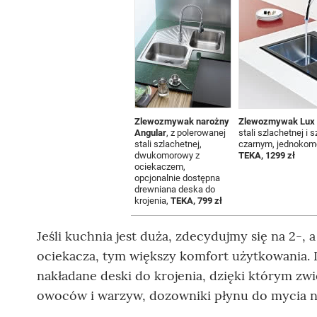
Zlewozmywak narożny
Zlewozmywak Lux 
Angular
, z polerowanej
stali szlachetnej i 
stali szlachetnej,
czarnym, jednokom
dwukomorowy z
TEKA, 1299 zł
ociekaczem,
opcjonalnie dostępna
drewniana deska do
krojenia,
TEKA, 799 zł
Jeśli kuchnia jest duża, zdecydujmy się na 2-
ociekacza, tym większy komfort użytkowania
nakładane deski do krojenia, dzięki którym zwi
owoców i warzyw, dozowniki płynu do mycia n