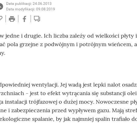
Data publikacji: 24.06.2013
Data modyfikacji: 09.08.2019
 jedne i drugie. Ich liczba zależy od wielkości płyty 
kać pola grzejne z podwójnym i potrójnym wieńcem, a
y.
powiedniej wentylacji. Jej wadą jest lepki nalot osadz
chniach - jest to efekt wytrącania się substancji ole
ga instalacji trójfazowej o dużej mocy. Nowoczesne pł
e i zabezpieczenia przed wypływem gazu. Mają stre
kologiczne spalanie, by jak najmniej spalin trafiało d