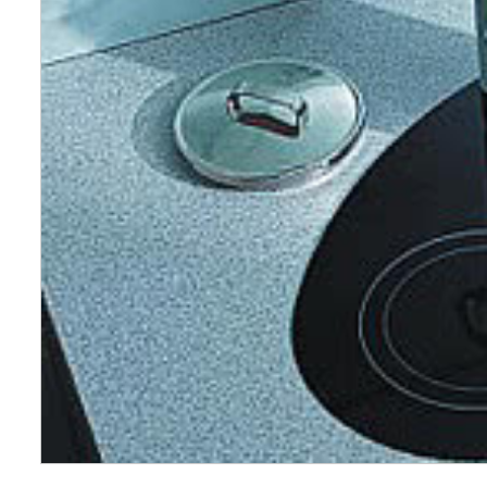
Wellnes
DIY