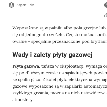
Zdjęcia: Teka
Wyposażone są w palniki albo pola grzejne lub w
się od jednego do sześciu. Często można spot
owalne - specjalnie przeznaczone pod brytfann
Wady i zalety płyty gazowej
Płyta gazowa
, tańsza w eksploatacji, wymaga od
się po dłuższym czasie na sąsiadujących powierz
ze spalin gazu. Z kolei płyta elektryczna wyma
gazowe wyposażone są w zapalarki automatyczn
szybkiego grzania, można na nich ustawić tzw. e
atmosfery.