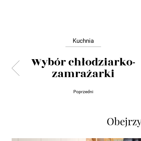
Kuchnia
Wybór chłodziarko-
zamrażarki
Poprzedni
Obejrzyj