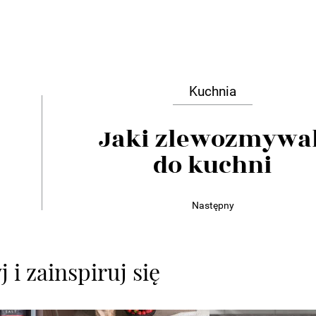
Kuchnia
Jaki zlewozmywa
do kuchni
Następny
 i zainspiruj się