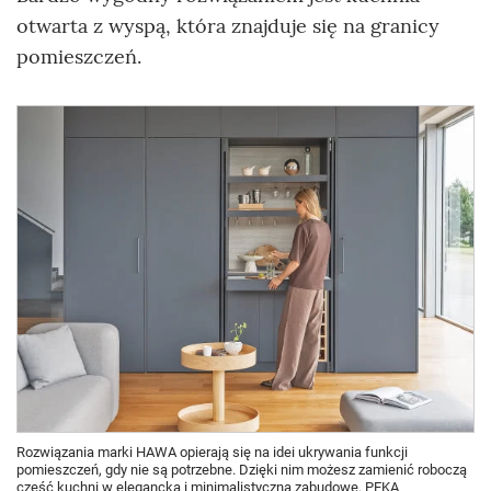
otwarta z wyspą, która znajduje się na granicy
pomieszczeń.
Rozwiązania marki HAWA opierają się na idei ukrywania funkcji
pomieszczeń, gdy nie są potrzebne. Dzięki nim możesz zamienić roboczą
część kuchni w elegancką i minimalistyczną zabudowę. PEKA