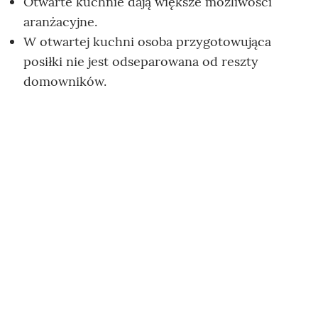
Otwarte kuchnie dają większe możliwości
aranżacyjne.
W otwartej kuchni osoba przygotowująca
posiłki nie jest odseparowana od reszty
domowników.