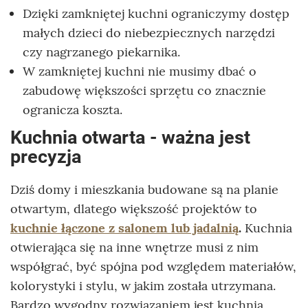
Dzięki zamkniętej kuchni ograniczymy dostęp
małych dzieci do niebezpiecznych narzędzi
czy nagrzanego piekarnika.
W zamkniętej kuchni nie musimy dbać o
zabudowę większości sprzętu co znacznie
ogranicza koszta.
Kuchnia otwarta - ważna jest
precyzja
Dziś domy i mieszkania budowane są na planie
otwartym, dlatego większość projektów to
kuchnie łączone z salonem lub jadalnią
.
Kuchnia
otwierająca się na inne wnętrze musi z nim
współgrać, być spójna pod względem materiałów,
kolorystyki i stylu, w jakim została utrzymana.
Bardzo wygodny rozwiązaniem jest kuchnia