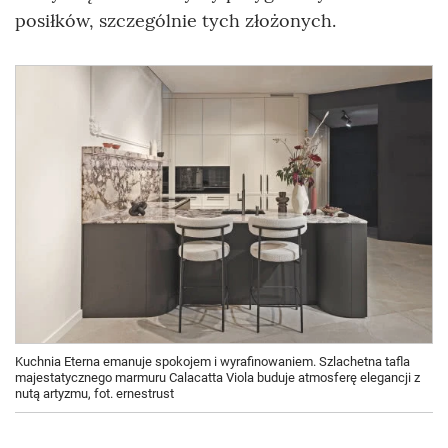
posiłków, szczególnie tych złożonych.
Kuchnia Eterna emanuje spokojem i wyrafinowaniem. Szlachetna tafla
majestatycznego marmuru Calacatta Viola buduje atmosferę elegancji z
nutą artyzmu, fot. ernestrust