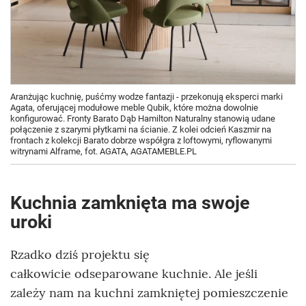
Aranżując kuchnię, puśćmy wodze fantazji - przekonują eksperci marki
Agata, oferującej modułowe meble Qubik, które można dowolnie
konfigurować. Fronty Barato Dąb Hamilton Naturalny stanowią udane
połączenie z szarymi płytkami na ścianie. Z kolei odcień Kaszmir na
frontach z kolekcji Barato dobrze współgra z loftowymi, ryflowanymi
witrynami Alframe, fot. AGATA, AGATAMEBLE.PL
Kuchnia zamknięta ma swoje
uroki
Rzadko dziś projektu się
całkowicie odseparowane kuchnie. Ale jeśli
zależy nam na kuchni zamkniętej pomieszczenie