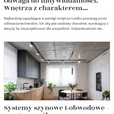
Odwaga do indywidualności.
Wnętrza z charakterem...
Najbardziej zapadające w pamięć wnętrza rzadko powstają przez
odtwarzanie trendów. Ich siłą jest osobisty charakter, wynikający z
decyzji, by nie projektować dla wszystkich. Indywidualność nie...
Systemy szynowe 1-obwodowe –