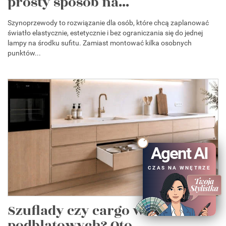
prosty sposób na...
Szynoprzewody to rozwiązanie dla osób, które chcą zaplanować
światło elastycznie, estetycznie i bez ograniczania się do jednej
lampy na środku sufitu. Zamiast montować kilka osobnych
punktów...
Agent AI
CZAS NA WNĘTRZE
Szuflady czy cargo w szafkach
podblatowych? Oto...