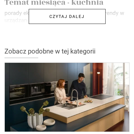
Temat miesiąca - kuchnia
porady ekspertów • nowości na rynku • trendy w
CZYTAJ DALEJ
urządzaniu wnętrz
Zobacz podobne w tej kategorii