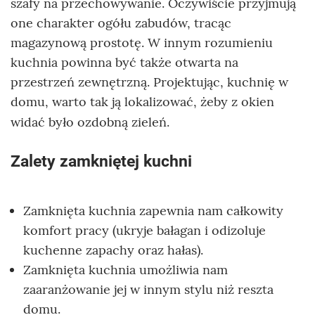
szafy na przechowywanie. Oczywiście przyjmują
one charakter ogółu zabudów, tracąc
magazynową prostotę. W innym rozumieniu
kuchnia powinna być także otwarta na
przestrzeń zewnętrzną. Projektując, kuchnię w
domu, warto tak ją lokalizować, żeby z okien
widać było ozdobną zieleń.
Zalety zamkniętej kuchni
Zamknięta kuchnia zapewnia nam całkowity
komfort pracy (ukryje bałagan i odizoluje
kuchenne zapachy oraz hałas).
Zamknięta kuchnia umożliwia nam
zaaranżowanie jej w innym stylu niż reszta
domu.