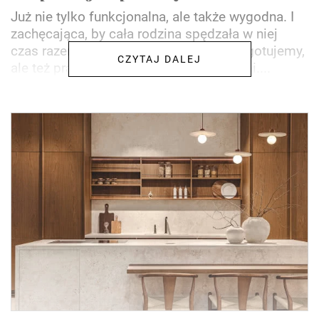
Już nie tylko funkcjonalna, ale także wygodna. I
zachęcająca, by cała rodzina spędzała w niej
czas razem. Dziś w kuchni już nie tylko gotujemy,
CZYTAJ DALEJ
ale też pracujemy i bawimy się z dziećmi....