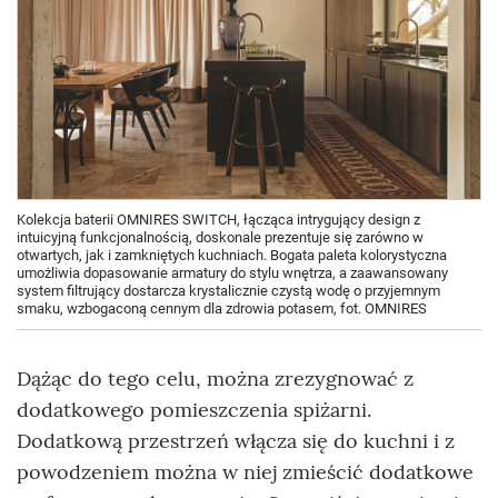
Kolekcja baterii OMNIRES SWITCH, łącząca intrygujący design z
intuicyjną funkcjonalnością, doskonale prezentuje się zarówno w
otwartych, jak i zamkniętych kuchniach. Bogata paleta kolorystyczna
umożliwia dopasowanie armatury do stylu wnętrza, a zaawansowany
system filtrujący dostarcza krystalicznie czystą wodę o przyjemnym
smaku, wzbogaconą cennym dla zdrowia potasem, fot. OMNIRES
Dążąc do tego celu, można zrezygnować z
dodatkowego pomieszczenia spiżarni.
Dodatkową przestrzeń włącza się do kuchni i z
powodzeniem można w niej zmieścić dodatkowe