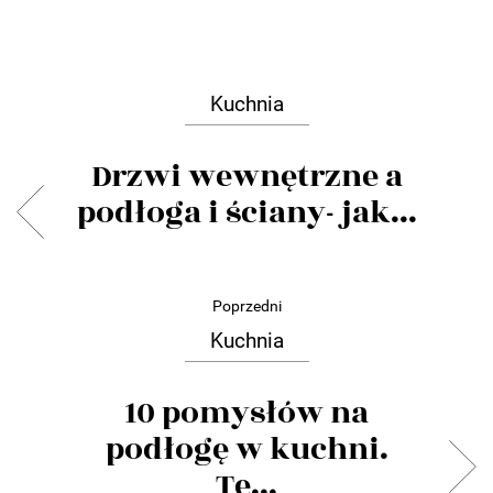
Kuchnia
Drzwi wewnętrzne a
podłoga i ściany- jak...
Poprzedni
Kuchnia
10 pomysłów na
podłogę w kuchni.
Te...