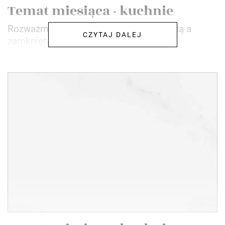
Temat miesiąca - kuchnie
Rozważmy wybór między kuchnią otwartą a
CZYTAJ DALEJ
zamkniętą