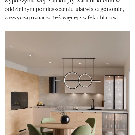
wypoczynkowej. Zamknięty wariant kuchni w
oddzielnym pomieszczeniu ułatwia ergonomię,
zazwyczaj oznacza też więcej szafek i blatów.