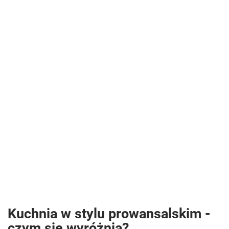
Kuchnia w stylu prowansalskim -
czym się wyróżnia?