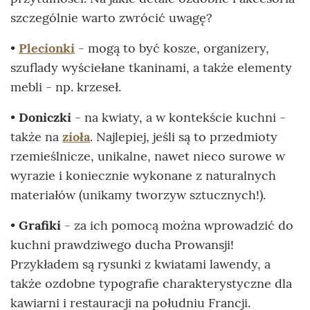
szczególnie warto zwrócić uwagę?
•
Plecionki
- mogą to być kosze, organizery,
szuflady wyściełane tkaninami, a także elementy
mebli - np. krzeseł.
•
Doniczki
- na kwiaty, a w kontekście kuchni -
także na
zioła
. Najlepiej, jeśli są to przedmioty
rzemieślnicze, unikalne, nawet nieco surowe w
wyrazie i koniecznie wykonane z naturalnych
materiałów (unikamy tworzyw sztucznych!).
•
Grafiki
- za ich pomocą można wprowadzić do
kuchni prawdziwego ducha Prowansji!
Przykładem są rysunki z kwiatami lawendy, a
także ozdobne typografie charakterystyczne dla
kawiarni i restauracji na południu Francji.