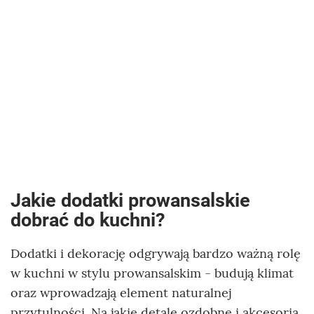
Jakie dodatki prowansalskie
dobrać do kuchni?
Dodatki i dekorację odgrywają bardzo ważną rolę
w kuchni w stylu prowansalskim - budują klimat
oraz wprowadzają element naturalnej
przytulności. Na jakie detale ozdobne i akcesoria