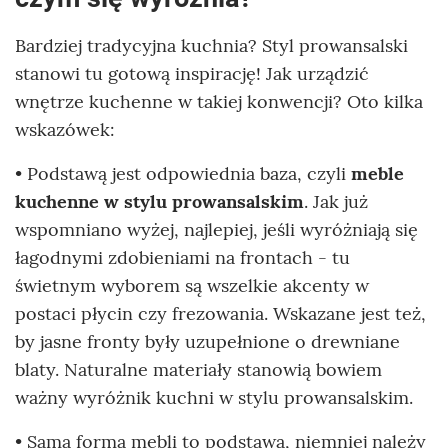
Bardziej tradycyjna kuchnia? Styl prowansalski
stanowi tu gotową inspirację! Jak urządzić
wnętrze kuchenne w takiej konwencji? Oto kilka
wskazówek:
• Podstawą jest odpowiednia baza, czyli
meble
kuchenne w stylu prowansalskim
. Jak już
wspomniano wyżej, najlepiej, jeśli wyróżniają się
łagodnymi zdobieniami na frontach - tu
świetnym wyborem są wszelkie akcenty w
postaci płycin czy frezowania. Wskazane jest też,
by jasne fronty były uzupełnione o drewniane
blaty. Naturalne materiały stanowią bowiem
ważny wyróżnik kuchni w stylu prowansalskim.
• Sama forma mebli to podstawa, niemniej należy