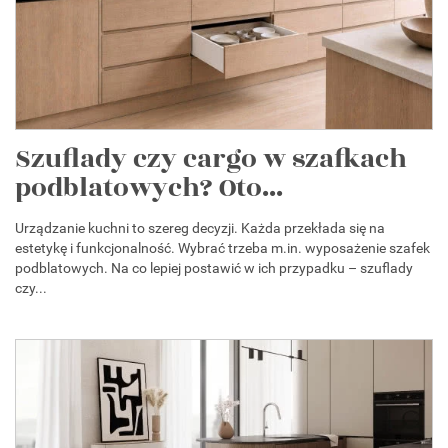
Szuflady czy cargo w szafkach
podblatowych? Oto...
Urządzanie kuchni to szereg decyzji. Każda przekłada się na
estetykę i funkcjonalność. Wybrać trzeba m.in. wyposażenie szafek
podblatowych. Na co lepiej postawić w ich przypadku – szuflady
czy...