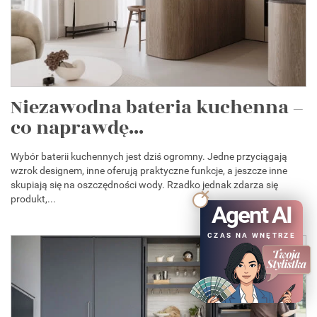
Niezawodna bateria kuchenna –
co naprawdę...
Wybór baterii kuchennych jest dziś ogromny. Jedne przyciągają
wzrok designem, inne oferują praktyczne funkcje, a jeszcze inne
skupiają się na oszczędności wody. Rzadko jednak zdarza się
produkt,...
Agent AI
CZAS NA WNĘTRZE