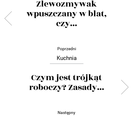
Zlewozmywak
wpuszczany w blat,
czy...
Poprzedni
Kuchnia
Czym jest trójkąt
roboczy? Zasady...
Następny