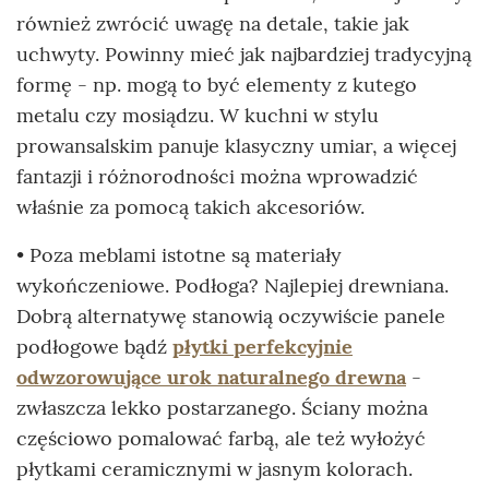
również zwrócić uwagę na detale, takie jak
uchwyty. Powinny mieć jak najbardziej tradycyjną
formę - np. mogą to być elementy z kutego
metalu czy mosiądzu. W kuchni w stylu
prowansalskim panuje klasyczny umiar, a więcej
fantazji i różnorodności można wprowadzić
właśnie za pomocą takich akcesoriów.
• Poza meblami istotne są materiały
wykończeniowe. Podłoga? Najlepiej drewniana.
Dobrą alternatywę stanowią oczywiście panele
podłogowe bądź
płytki perfekcyjnie
odwzorowujące urok naturalnego drewna
-
zwłaszcza lekko postarzanego. Ściany można
częściowo pomalować farbą, ale też wyłożyć
płytkami ceramicznymi w jasnym kolorach.