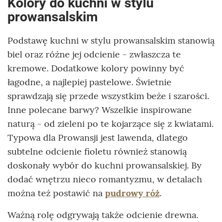
Kolory do kuchni w stylu
prowansalskim
Podstawę kuchni w stylu prowansalskim stanowią
biel oraz różne jej odcienie - zwłaszcza te
kremowe. Dodatkowe kolory powinny być
łagodne, a najlepiej pastelowe. Świetnie
sprawdzają się przede wszystkim beże i szarości.
Inne polecane barwy? Wszelkie inspirowane
naturą - od zieleni po te kojarzące się z kwiatami.
Typowa dla Prowansji jest lawenda, dlatego
subtelne odcienie fioletu również stanowią
doskonały wybór do kuchni prowansalskiej. By
dodać wnętrzu nieco romantyzmu, w detalach
można też postawić na
pudrowy róż
.
Ważną rolę odgrywają także odcienie drewna.