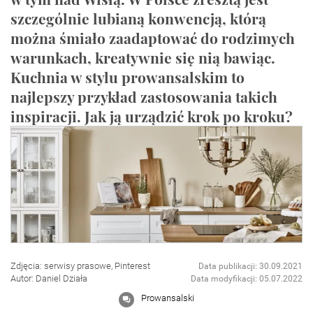
szczególnie lubianą konwencją, którą
można śmiało zaadaptować do rodzimych
warunkach, kreatywnie się nią bawiąc.
Kuchnia w stylu prowansalskim to
najlepszy przykład zastosowania takich
inspiracji. Jak ją urządzić krok po kroku?
Zdjęcia: serwisy prasowe, Pinterest
Data publikacji: 30.09.2021
Autor: Daniel Działa
Data modyfikacji: 05.07.2022
Prowansalski