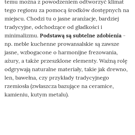
temu można z powodzeniem odtworzyć klimat
tego regionu za pomocą środków dostępnych na
miejscu. Chodzi tu o jasne aranżacje, bardziej
tradycyjne, odchodzące od gładkości i
minimalizmu.
Podstawą są subtelne zdobienia
-
np. meble kuchenne prowansalskie są zawsze
jasne, wzbogacone o harmonijne frezowania,
ażury, a także przeszklone elementy. Ważną rolę
odgrywają naturalne materiały, takie jak drewno,
len, bawełna, czy przykłady tradycyjnego
rzemiosła (zwłaszcza bazujące na ceramice,
kamieniu, kutym metalu).