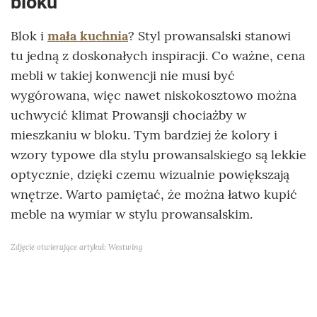
bloku
Blok i
mała kuchnia
? Styl prowansalski stanowi
tu jedną z doskonałych inspiracji. Co ważne, cena
mebli w takiej konwencji nie musi być
wygórowana, więc nawet niskokosztowo można
uchwycić klimat Prowansji chociażby w
mieszkaniu w bloku. Tym bardziej że kolory i
wzory typowe dla stylu prowansalskiego są lekkie
optycznie, dzięki czemu wizualnie powiększają
wnętrze. Warto pamiętać, że można łatwo kupić
meble na wymiar w stylu prowansalskim.
Zdjęcie otwierające artykuł: Westwing