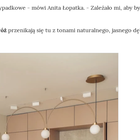
ypadkowe - mówi Anita Łopatka. - Zależało mi, aby by
róż
przenikają się tu z tonami naturalnego, jasnego dę