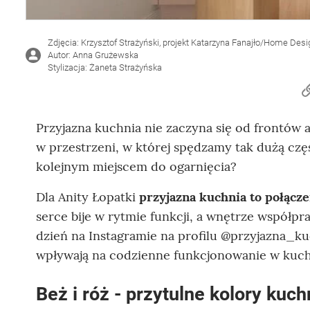
Zdjęcia: Krzysztof Strażyński, projekt Katarzyna Fanajło/Home Des
Autor: Anna Grużewska
Stylizacja: Żaneta Strażyńska
Przyjazna kuchnia nie zaczyna się od frontów a
w przestrzeni, w której spędzamy tak dużą częś
kolejnym miejscem do ogarnięcia?
Dla Anity Łopatki
przyjazna kuchnia to połącze
serce bije w rytmie funkcji, a wnętrze współpr
dzień na Instagramie na profilu @przyjazna_ku
wpływają na codzienne funkcjonowanie w kuch
Beż i róż - przytulne kolory kuch