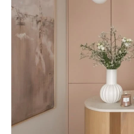
Wellnes
DIY