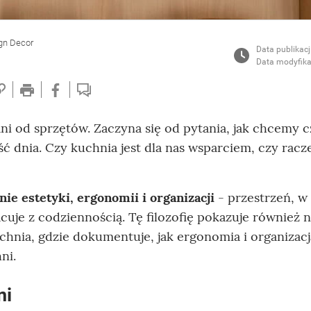
ign Decor
Data publikacj
Data modyfika
ni od sprzętów. Zaczyna się od pytania, jak chcemy c
ć dnia. Czy kuchnia jest dla nas wsparciem, czy racze
nie estetyki, ergonomii i organizacji
- przestrzeń, w 
acuje z codziennością. Tę filozofię pokazuje również 
chnia, gdzie dokumentuje, jak ergonomia i organizacj
ni.
ni