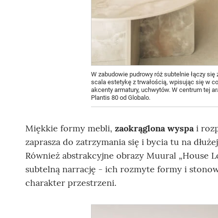
W zabudowie pudrowy róż subtelnie łączy się 
scala estetykę z trwałością, wpisując się w co
akcenty armatury, uchwytów. W centrum tej ar
Plantis 80 od Globalo.
Miękkie formy mebli,
zaokrąglona wyspa
i roz
zaprasza do zatrzymania się i bycia tu na dłużej
Również abstrakcyjne obrazy Muural „House Lo
subtelną narrację - ich rozmyte formy i stono
charakter przestrzeni.