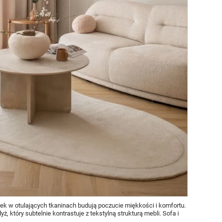
zek w otulających tkaninach budują poczucie miękkości i komfortu.
ż, który subtelnie kontrastuje z tekstylną strukturą mebli. Sofa i