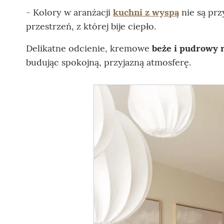
- Kolory w aranżacji
kuchni z wyspą
nie są prz
przestrzeń, z której bije ciepło.
Delikatne odcienie, kremowe
beże i pudrowy 
budując spokojną, przyjazną atmosferę.