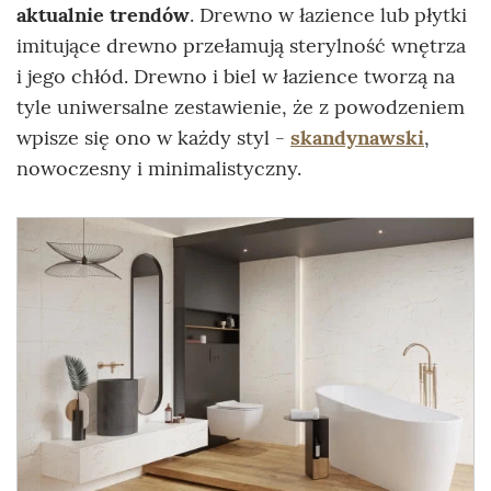
aktualnie trendów
. Drewno w łazience lub płytki
imitujące drewno przełamują sterylność wnętrza
i jego chłód. Drewno i biel w łazience tworzą na
tyle uniwersalne zestawienie, że z powodzeniem
wpisze się ono w każdy styl -
skandynawski
,
nowoczesny i minimalistyczny.