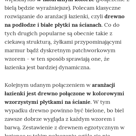
bielą będzie wyraźniejsze). Polecam klasyczne
rozwiązanie do aranżacji łazienki, czyli
drewno
na podłodze i białe płytki na ścianach
. Co do
tych drugich popularne są obecnie takie z
ciekawą strukturą, żyłkami przypominającymi
marmur bądź dyskretnym patchworkowym
wzorem - w ten sposób sprawiają one, że
łazienka jest bardziej dynamiczna.
Kolejnym udanym połączeniem w
aranżacji
łazienki jest
drewno połączone w kolorowymi
wzorzystymi
płytkami na ścianie
. W tym
wypadku drewno powinno być bielone, bo biel
zawsze dobrze wygląda z każdym wzorem i
barwą. Zestawienie z drewnem egzotycznym w
łazience w takim połączeniu ogóle się nie