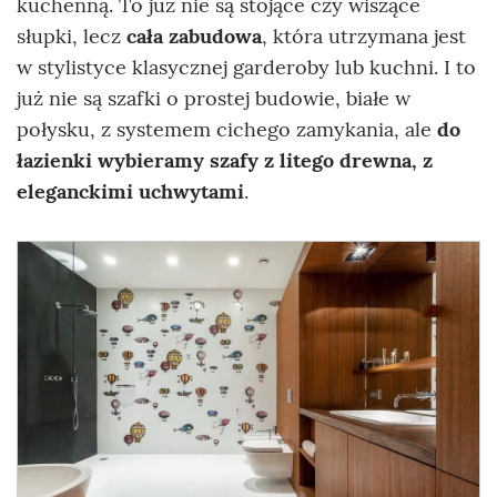
kuchenną. To już nie są stojące czy wiszące
słupki, lecz
cała zabudowa
, która utrzymana jest
w stylistyce klasycznej garderoby lub kuchni. I to
już nie są szafki o prostej budowie, białe w
połysku, z systemem cichego zamykania, ale
do
łazienki wybieramy szafy z litego drewna, z
eleganckimi uchwytami
.