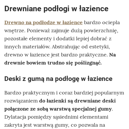
Drewniane podłogi w łazience
Drewno na podłodze w łazience
bardzo ociepla
wnętrze. Ponieważ zajmuje dużą powierzchnię,
pozostałe elementy i dodatki lepiej dobrać z
innych materiałów. Abstrahując od estetyki,
drewno w łazience jest bardzo praktyczne.
Na
drewnie bowiem trudno się poślizgnąć.
Deski z gumą na podłogę w łazience
Bardzo praktycznym i coraz bardziej popularnym
rozwiązaniem
do łazienki są
drewniane deski
połączone ze sobą warstwą specjalnej gumy
.
Dylatacja pomiędzy sąsiednimi elementami
zakryta jest warstwą gumy, co pozwala na