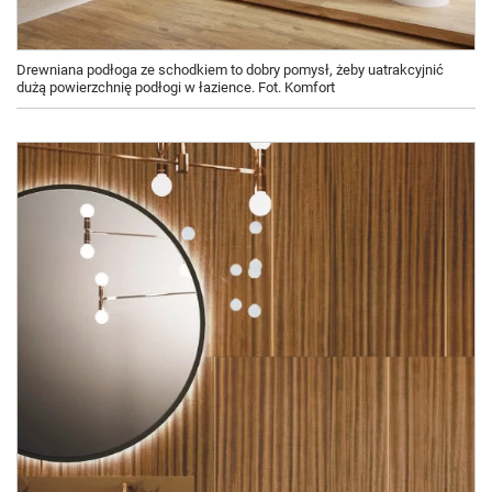
Drewniana podłoga ze schodkiem to dobry pomysł, żeby uatrakcyjnić
dużą powierzchnię podłogi w łazience. Fot. Komfort