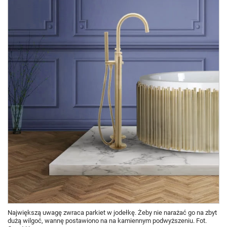
Największą uwagę zwraca parkiet w jodełkę. Żeby nie narażać go na zbyt
dużą wilgoć, wannę postawiono na na kamiennym podwyższeniu. Fot.