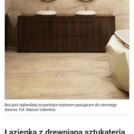
Beż jest najbardziej oczywistym wyborem pasującym do ciemnego
drewna. Fot. Maison Valentina
Łazienka z drewnianą sztukaterią