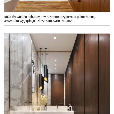
Duża drewniana zabudowa w łazience przypomina tę kuchenną.
Umywalka wygląda jak zlew. Karo Avan Dadaev