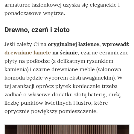
armaturze łazienkowej uzyska się eleganckie i
ponadczasowe wnętrze.
Drewno, czerń i złoto
Jeśli zależy Ci na
oryginalnej łazience, wprowadź
drewniane lamele
na ścianie
, czarne ceramiczne
płyty na podłodze (z delikatnym rysunkiem
kamienia) i czarne drewniane meble (salonowa
komoda będzie wyborem ekstrawaganckim). W
tej aranżacji oprócz płytek koniecznie trzeba
zadbać o właściwe dodatki: złotą baterię, dużą
liczbę punktów świetlnych i lustro, które
optycznie powiększy pomieszczenie.