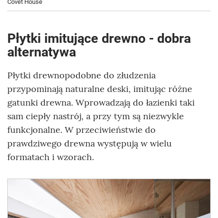
Covet House
Płytki imitujące drewno - dobra
alternatywa
Płytki drewnopodobne do złudzenia
przypominają naturalne deski, imitując różne
gatunki drewna. Wprowadzają do łazienki taki
sam ciepły nastrój, a przy tym są niezwykle
funkcjonalne. W przeciwieństwie do
prawdziwego drewna występują w wielu
formatach i wzorach.