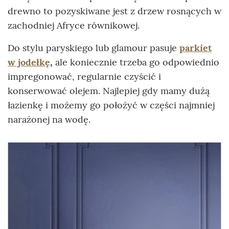
drewno to pozyskiwane jest z drzew rosnących w
zachodniej Afryce równikowej.
Do stylu paryskiego lub glamour pasuje
parkiet
w jodełkę
,
ale koniecznie trzeba go odpowiednio
impregonować, regularnie czyścić i
konserwować olejem. Najlepiej gdy mamy dużą
łazienkę i możemy go położyć w części najmniej
narażonej na wodę.