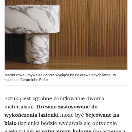
Marmurowa umywalka dobrze wygląda na tle drewnianych lameli w
łazience. Ceramiche Refin
Sztuką jest zgrabne żonglowanie dwoma
materiałami.
Drewno zastosowane do
wykończenia łazienki
może być
bejcowane na
biało
(łazienka będzie wydawała się optycznie
większa) lub
w naturalnym kolorze
(połączenie z