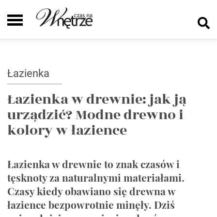
Łazienka
Łazienka w drewnie: jak ją
urządzić? Modne drewno i
kolory w łazience
Łazienka w drewnie to znak czasów i
tęsknoty za naturalnymi materiałami.
Czasy kiedy obawiano się drewna w
łazience bezpowrotnie minęły. Dziś