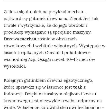
Zalicza się do nich na przykład merbau -
najtwardszy gatunek drewna na Ziemi. Jest tak
trwałe i wytrzymałe, że do jego obróbki i
produkcji wymagane są specjalne maszyny.
Drzewa
merbau
rośnie w obszarach
równikowych i wybitnie wilgotnych. Występuje w
lasach tropikalnych Oceanii i południowo-
wschodniej Azji. Osiąga nawet 40-45 metrów
wysokości.
Kolejnym gatunkiem drewna egzotycznego,
które sprawdzi się w łazience jest
teak
z
Indonezji. Dzięki naturalnym olejkom i kwasu
krzemowego jest niezwykle trwały i odporny na
wodę. W łazience sprawdzi się również lapacho -