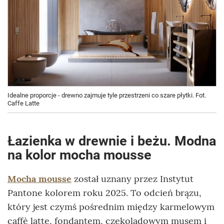
Idealne proporcje - drewno zajmuje tyle przestrzeni co szare płytki. Fot.
Caffe Latte
Łazienka w drewnie i beżu. Modna
na kolor mocha mousse
Mocha mousse
został uznany przez Instytut
Pantone kolorem roku 2025. To odcień brązu,
który jest czymś pośrednim między karmelowym
caffè latte, fondantem, czekoladowym musem i