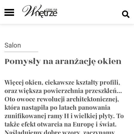
Salon
Pomysły na aranżację okien
Więcej okien, ciekawsze kształty profili,
oraz większa powierzchnia przeszkleń...
Oto owoce rewolucji architektonicznej,
która nastąpiła po latach panowania
zunifikowanej ramy H i wielkiej płyty. To
także efekt otwarcia na Europę i świat.
Naśladujemy dobre wzory, zaczynamy