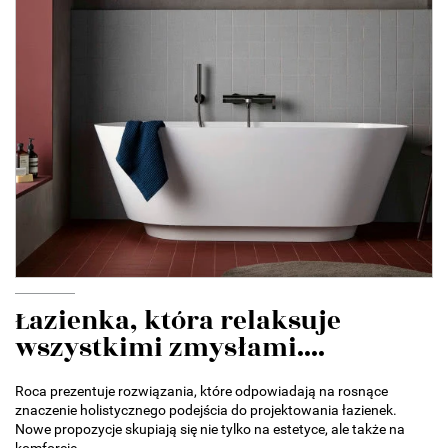
Łazienka, która relaksuje
wszystkimi zmysłami....
Roca prezentuje rozwiązania, które odpowiadają na rosnące
znaczenie holistycznego podejścia do projektowania łazienek.
Nowe propozycje skupiają się nie tylko na estetyce, ale także na