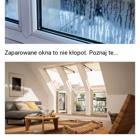
Zaparowane okna to nie kłopot. Poznaj te...