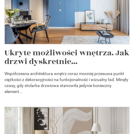
Ukryte możliwości wnętrza. Jak
drzwi dyskretnie...
Współczesna architektura wnętrz coraz mocniej przesuwa punkt
ciężkości z dekoracyjności na funkcjonalność i wizualny ład. Minęły
czasy, gdy stolarka drzwiowa stanowiła jedynie konieczny
element...