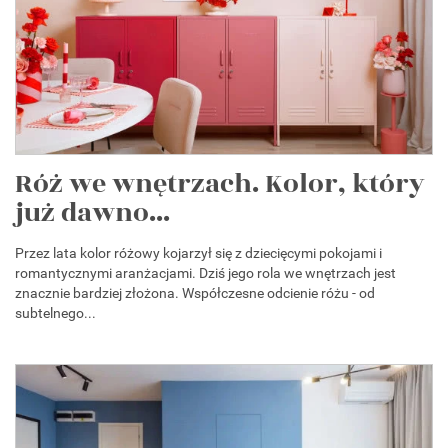
Róż we wnętrzach. Kolor, który
już dawno...
Przez lata kolor różowy kojarzył się z dziecięcymi pokojami i
romantycznymi aranżacjami. Dziś jego rola we wnętrzach jest
znacznie bardziej złożona. Współczesne odcienie różu - od
subtelnego...