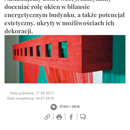
doceniać rolę okien w bilansie
energetycznym budynku, a także potencjał
estetyczny, ukryty w możliwościach ich
dekoracji.
Data publikacji: 11.06.2013
Data modyfikacji: 24.07.2018
Drzwi i okna