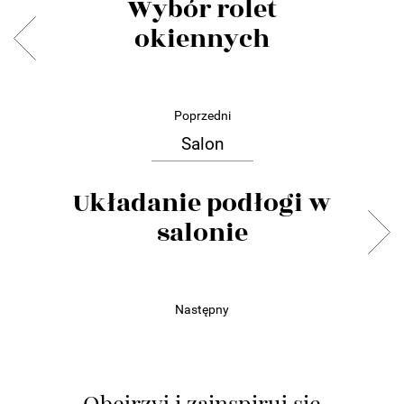
Wybór rolet
okiennych
Poprzedni
Salon
Układanie podłogi w
salonie
Następny
Obejrzyj i zainspiruj się