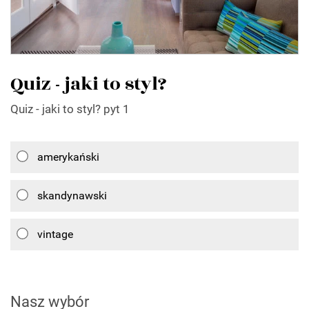
Quiz - jaki to styl?
Quiz - jaki to styl? pyt 1
amerykański
skandynawski
vintage
Nasz wybór