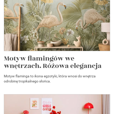
Motyw flamingów we
wnętrzach. Różowa elegancja
Motyw flaminga to ikona egzotyki, która wnosi do wnętrza
odrobinę tropikalnego słońca.