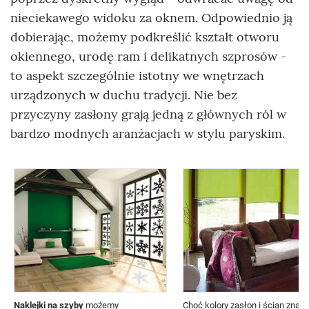
nieciekawego widoku za oknem. Odpowiednio ją
dobierając, możemy podkreślić kształt otworu
okiennego, urodę ram i delikatnych szprosów -
to aspekt szczególnie istotny we wnętrzach
urządzonych w duchu tradycji. Nie bez
przyczyny zasłony grają jedną z głównych ról w
bardzo modnych aranżacjach w stylu paryskim.
Naklejki na szyby
możemy
Choć kolory zasłon i ścian znaczn