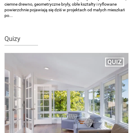
ciemne drewno, geometryczne bryły, obłe kształty i ryflowane
powierzchnie pojawiają się dziś w projektach od małych mieszkań
po...
Quizy
QUIZ