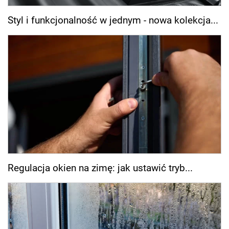
Styl i funkcjonalność w jednym - nowa kolekcja...
Regulacja okien na zimę: jak ustawić tryb...