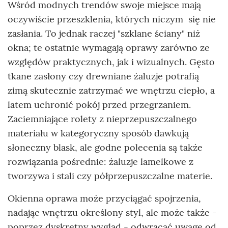
Wśród modnych trendów swoje miejsce mają
oczywiście przeszklenia, których niczym się nie
zasłania. To jednak raczej "szklane ściany" niż
okna; te ostatnie wymagają oprawy zarówno ze
względów praktycznych, jak i wizualnych. Gęsto
tkane zasłony czy drewniane żaluzje potrafią
zimą skutecznie zatrzymać we wnętrzu ciepło, a
latem uchronić pokój przed przegrzaniem.
Zaciemniające rolety z nieprzepuszczalnego
materiału w kategoryczny sposób dawkują
słoneczny blask, ale godne polecenia są także
rozwiązania pośrednie: żaluzje lamelkowe z
tworzywa i stali czy półprzepuszczalne materie.
Okienna oprawa może przyciągać spojrzenia,
nadając wnętrzu określony styl, ale może także -
poprzez dyskretny wygląd - odwracać uwagę od