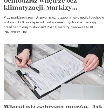
Ochłodzisz wnętrze bez
klimatyzacji. Markizy...
Przy markizach zewnętrznych można zapomnieć o upale i duchocie
w domu. Aż 8 razy lepiej od rolet wewnętrznych zabezpieczają
przed nadmiernym słońcem! Poznaj markizy pionowe FAKRO
INNOVIEW Line,...
Więcej niż ochrona murów. Jak