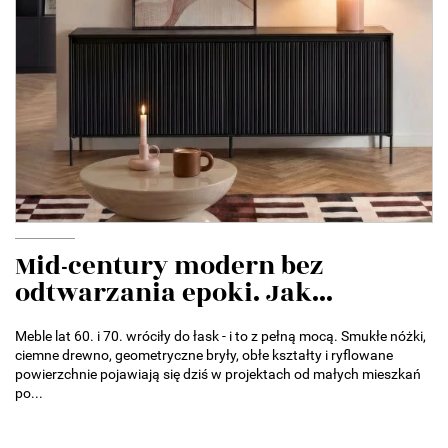
Mid-century modern bez
odtwarzania epoki. Jak...
Meble lat 60. i 70. wróciły do łask - i to z pełną mocą. Smukłe nóżki,
ciemne drewno, geometryczne bryły, obłe kształty i ryflowane
powierzchnie pojawiają się dziś w projektach od małych mieszkań
po...