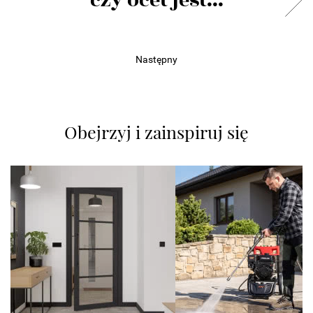
czy ocet jest...
Następny
Obejrzyj i zainspiruj się