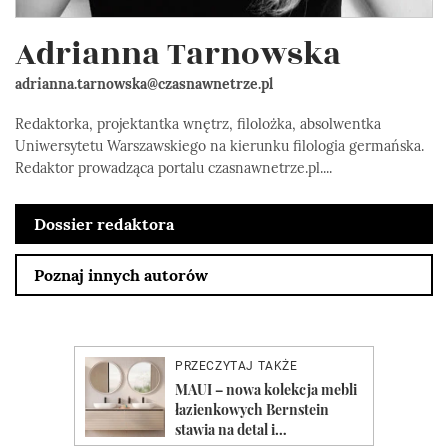
Adrianna Tarnowska
adrianna.tarnowska@czasnawnetrze.pl
Redaktorka, projektantka wnętrz, filolożka, absolwentka
Uniwersytetu Warszawskiego na kierunku filologia germańska.
Redaktor prowadząca portalu czasnawnetrze.pl....
Dossier redaktora
Poznaj innych autorów