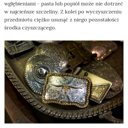
wgłębieniami - pasta lub popiół może nie dotrzeć
w najcieńsze szczeliny. Z kolei po wyczyszczeniu
przedmiotu ciężko usunąć z niego pozostałości
środka czyszczącego.