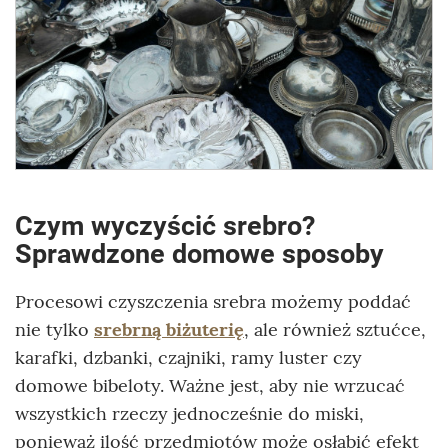
Czym wyczyścić srebro?
Sprawdzone domowe sposoby
Procesowi czyszczenia srebra możemy poddać
nie tylko
srebrną biżuterię
, ale również sztućce,
karafki, dzbanki, czajniki, ramy luster czy
domowe bibeloty. Ważne jest, aby nie wrzucać
wszystkich rzeczy jednocześnie do miski,
ponieważ ilość przedmiotów może osłabić efekt