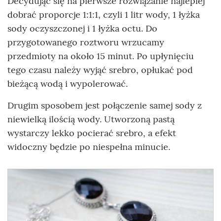
Decydując się na pierwsze rozwiązanie najlepiej
dobrać proporcje 1:1:1, czyli 1 litr wody, 1 łyżka
sody oczyszczonej i 1 łyżka octu. Do
przygotowanego roztworu wrzucamy
przedmioty na około 15 minut. Po upłynięciu
tego czasu należy wyjąć srebro, opłukać pod
bieżącą wodą i wypolerować.
Drugim sposobem jest połączenie samej sody z
niewielką ilością wody. Utworzoną pastą
wystarczy lekko pocierać srebro, a efekt
widoczny będzie po niespełna minucie.