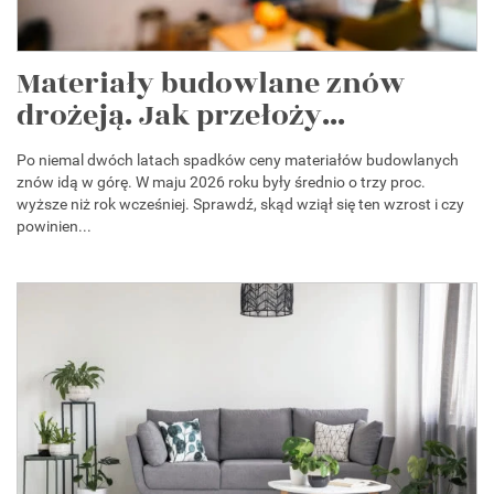
Materiały budowlane znów
drożeją. Jak przełoży...
Po niemal dwóch latach spadków ceny materiałów budowlanych
znów idą w górę. W maju 2026 roku były średnio o trzy proc.
wyższe niż rok wcześniej. Sprawdź, skąd wziął się ten wzrost i czy
powinien...