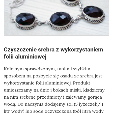
Czyszczenie srebra z wykorzystaniem
folii aluminiowej
Kolejnym sprawdzonym, tanim i szybkim
sposobem na pozbycie się osadu ze srebra jest
wykorzystanie folii aluminiowej. Produkt
umieszczamy na dnie i bokach miski, kładziemy
na nim srebrne przedmioty i zalewamy gorącą
wodą. Do naczynia dodajemy sól (5 łyżeczek/ 1
litr wody) lub sodę oczyszczoną (pół litra wody