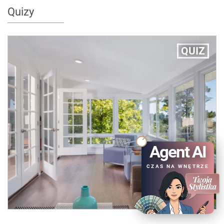
Quizy
QUIZ
Agent AI
CZAS NA WNĘTRZE