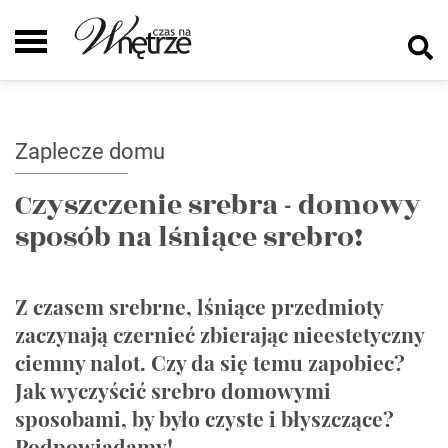
Zaplecze domu
Czyszczenie srebra - domowy
sposób na lśniące srebro!
Z czasem srebrne, lśniące przedmioty
zaczynają czernieć zbierając nieestetyczny
ciemny nalot. Czy da się temu zapobiec?
Jak wyczyścić srebro domowymi
sposobami, by było czyste i błyszczące?
Podpowiadamy!