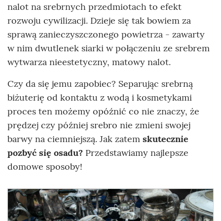
nalot na srebrnych przedmiotach to efekt
rozwoju cywilizacji. Dzieje się tak bowiem za
sprawą zanieczyszczonego powietrza - zawarty
w nim dwutlenek siarki w połączeniu ze srebrem
wytwarza nieestetyczny, matowy nalot.
Czy da się jemu zapobiec? Separując srebrną
biżuterię od kontaktu z wodą i kosmetykami
proces ten możemy opóźnić co nie znaczy, że
prędzej czy później srebro nie zmieni swojej
barwy na ciemniejszą. Jak zatem
skutecznie
pozbyć się osadu?
Przedstawiamy najlepsze
domowe sposoby!