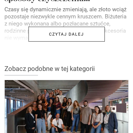
Czasy się dynamicznie zmieniają, ale złoto wciąż
pozostaje niezwykle cennym kruszcem. Biżuteria
z niego wykonana albo pozłacane sztućce,
rodzinne pamiątki czy inne dekoracje i akcesoria
CZYTAJ DALEJ
nie wymagają...
Zobacz podobne w tej kategorii