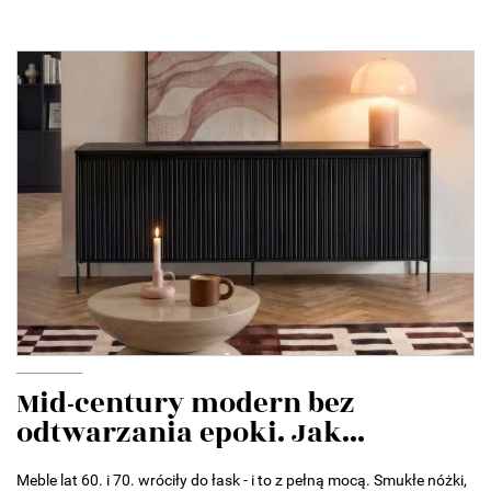
Mid-century modern bez
odtwarzania epoki. Jak...
Meble lat 60. i 70. wróciły do łask - i to z pełną mocą. Smukłe nóżki,