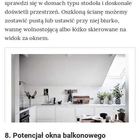
sprawdzi się w domach typu stodoła i doskonale
doświetli przestrzeń. Oszkloną ścianę możemy
zostawić pustą lub ustawić przy niej biurko,
wannę wolnostojącą albo łóżko skierowane na
widok za oknem.
8. Potencjał okna balkonowego