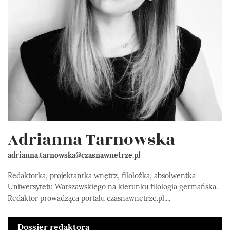
Adrianna Tarnowska
adrianna.tarnowska@czasnawnetrze.pl
Redaktorka, projektantka wnętrz, filolożka, absolwentka
Uniwersytetu Warszawskiego na kierunku filologia germańska.
Redaktor prowadząca portalu czasnawnetrze.pl....
Dossier redaktora