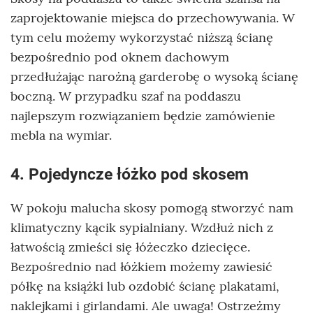
zaprojektowanie miejsca do przechowywania. W
tym celu możemy wykorzystać niższą ścianę
bezpośrednio pod oknem dachowym
przedłużając narożną garderobę o wysoką ścianę
boczną. W przypadku szaf na poddaszu
najlepszym rozwiązaniem będzie zamówienie
mebla na wymiar.
4. Pojedyncze łóżko pod skosem
W pokoju malucha skosy pomogą stworzyć nam
klimatyczny kącik sypialniany. Wzdłuż nich z
łatwością zmieści się łóżeczko dziecięce.
Bezpośrednio nad łóżkiem możemy zawiesić
półkę na książki lub ozdobić ścianę plakatami,
naklejkami i girlandami. Ale uwaga! Ostrzeżmy