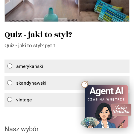
Quiz - jaki to styl?
Quiz - jaki to styl? pyt 1
amerykański
skandynawski
Agent AI
vintage
CZAS NA WNĘTRZE
Nasz wybór