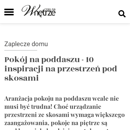
Zaplecze domu
Pokój na poddaszu - 10
inspiracji na przestrzeń pod
skosami
Aranżacja pokoju na poddaszu wcale nie
musi być trudna! Choć urządzanie
przestrzeni ze skosami wymaga większego
zaangażowania, pokoje na piętrze są