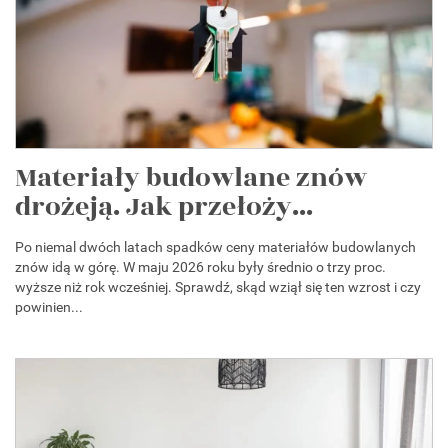
Materiały budowlane znów
drożeją. Jak przełoży...
Po niemal dwóch latach spadków ceny materiałów budowlanych
znów idą w górę. W maju 2026 roku były średnio o trzy proc.
wyższe niż rok wcześniej. Sprawdź, skąd wziął się ten wzrost i czy
powinien...