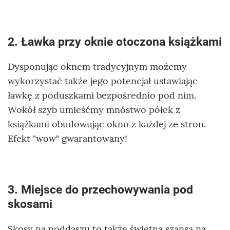
2. Ławka przy oknie otoczona książkami
Dysponując oknem tradycyjnym możemy
wykorzystać także jego potencjał ustawiając
ławkę z poduszkami bezpośrednio pod nim.
Wokół szyb umieśćmy mnóstwo półek z
książkami obudowując okno z każdej ze stron.
Efekt "wow" gwarantowany!
3. Miejsce do przechowywania pod
skosami
Skosy na poddaszu to także świetna szansa na