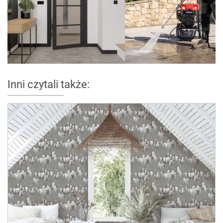
Inni czytali także: