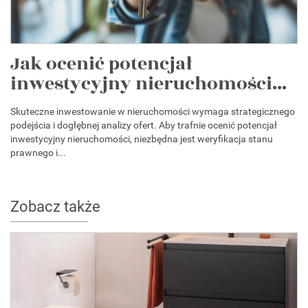
Jak ocenić potencjał
inwestycyjny nieruchomości...
Skuteczne inwestowanie w nieruchomości wymaga strategicznego
podejścia i dogłębnej analizy ofert. Aby trafnie ocenić potencjał
inwestycyjny nieruchomości, niezbędna jest weryfikacja stanu
prawnego i...
Zobacz także