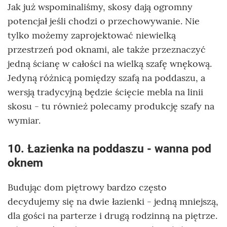
Jak już wspominaliśmy, skosy dają ogromny
potencjał jeśli chodzi o przechowywanie. Nie
tylko możemy zaprojektować niewielką
przestrzeń pod oknami, ale także przeznaczyć
jedną ścianę w całości na wielką szafę wnękową.
Jedyną różnicą pomiędzy szafą na poddaszu, a
wersją tradycyjną będzie ścięcie mebla na linii
skosu - tu również polecamy produkcję szafy na
wymiar.
10. Łazienka na poddaszu - wanna pod
oknem
Budując dom piętrowy bardzo często
decydujemy się na dwie łazienki - jedną mniejszą,
dla gości na parterze i drugą rodzinną na piętrze.