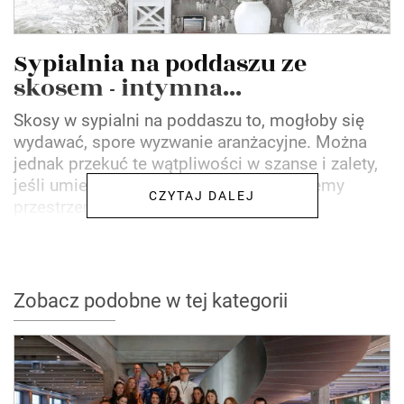
Sypialnia na poddaszu ze
skosem - intymna...
Skosy w sypialni na poddaszu to, mogłoby się
wydawać, spore wyzwanie aranżacyjne. Można
jednak przekuć te wątpliwości w szanse i zalety,
jeśli umiejętnie i kreatywnie zaprojektujemy
CZYTAJ DALEJ
przestrzeń....
Zobacz podobne w tej kategorii