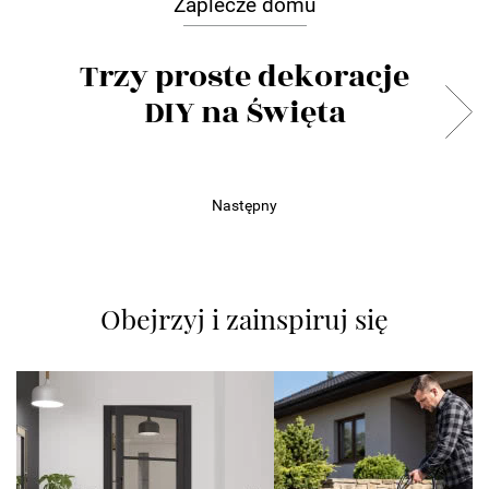
Zaplecze domu
Trzy proste dekoracje
DIY na Święta
Następny
Obejrzyj i zainspiruj się