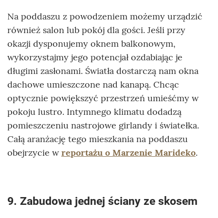
Na poddaszu z powodzeniem możemy urządzić
również salon lub pokój dla gości. Jeśli przy
okazji dysponujemy oknem balkonowym,
wykorzystajmy jego potencjał ozdabiając je
długimi zasłonami. Światła dostarczą nam okna
dachowe umieszczone nad kanapą. Chcąc
optycznie powiększyć przestrzeń umieśćmy w
pokoju lustro. Intymnego klimatu dodadzą
pomieszczeniu nastrojowe girlandy i światełka.
Całą aranżację tego mieszkania na poddaszu
obejrzycie w
reportażu o Marzenie Marideko
.
9. Zabudowa jednej ściany ze skosem