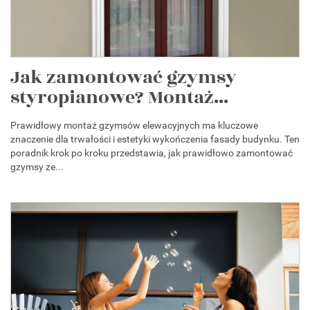
Jak zamontować gzymsy
styropianowe? Montaż...
Prawidłowy montaż gzymsów elewacyjnych ma kluczowe
znaczenie dla trwałości i estetyki wykończenia fasady budynku. Ten
poradnik krok po kroku przedstawia, jak prawidłowo zamontować
gzymsy ze...