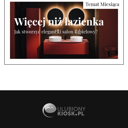
Więcej niż łazienka
Jak stworzyć elegancki salon kąpielowy?