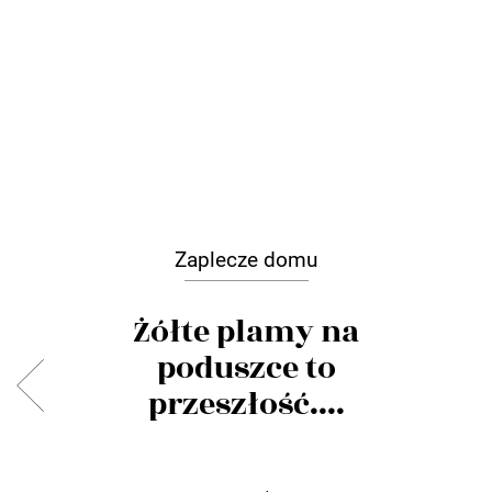
Zaplecze domu
Żółte plamy na
poduszce to
przeszłość....