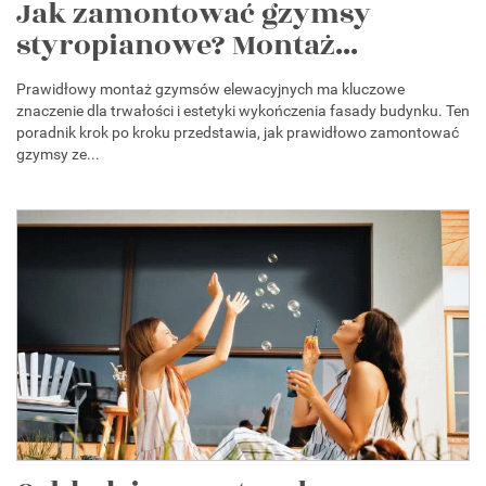
Jak zamontować gzymsy
styropianowe? Montaż...
Prawidłowy montaż gzymsów elewacyjnych ma kluczowe
znaczenie dla trwałości i estetyki wykończenia fasady budynku. Ten
poradnik krok po kroku przedstawia, jak prawidłowo zamontować
gzymsy ze...