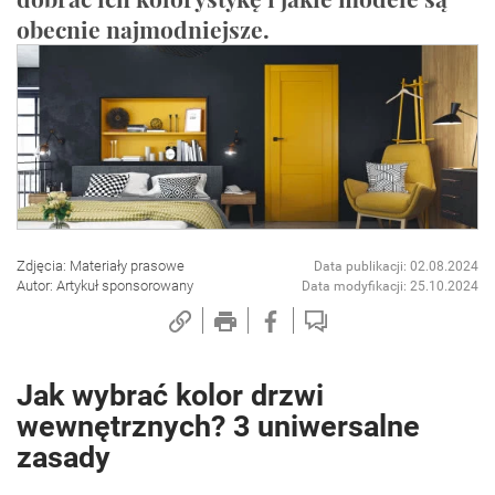
obecnie najmodniejsze.
Zdjęcia: Materiały prasowe
Data publikacji: 02.08.2024
Autor: Artykuł sponsorowany
Data modyfikacji: 25.10.2024
Jak wybrać kolor drzwi
wewnętrznych? 3 uniwersalne
zasady