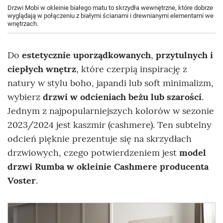
Drzwi Mobi w okleinie białego matu to skrzydła wewnętrzne, które dobrze
wyglądają w połączeniu z białymi ścianami i drewnianymi elementami we
wnętrzach.
Do
estetycznie uporządkowanych
,
przytulnych i
ciepłych wnętrz
, które czerpią inspirację z
natury w stylu boho, japandi lub soft minimalizm,
wybierz
drzwi w odcieniach beżu lub szarości
.
Jednym z najpopularniejszych kolorów w sezonie
2023/2024 jest kaszmir (cashmere). Ten subtelny
odcień pięknie prezentuje się na skrzydłach
drzwiowych, czego potwierdzeniem jest
model
drzwi Rumba w okleinie Cashmere producenta
Voster
.