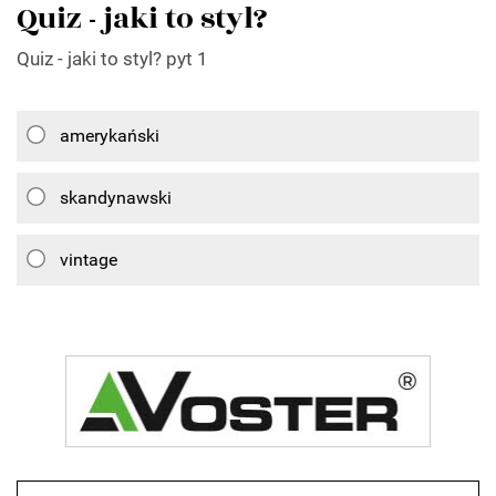
Quiz - jaki to styl?
Quiz - jaki to styl? pyt 1
amerykański
skandynawski
vintage