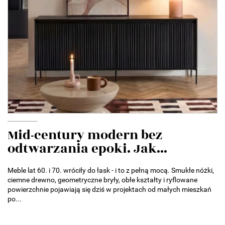
Mid-century modern bez
odtwarzania epoki. Jak...
Meble lat 60. i 70. wróciły do łask - i to z pełną mocą. Smukłe nóżki,
ciemne drewno, geometryczne bryły, obłe kształty i ryflowane
powierzchnie pojawiają się dziś w projektach od małych mieszkań
po...