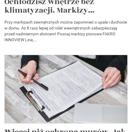
Ochłodzisz wnętrze bez
klimatyzacji. Markizy...
Przy markizach zewnętrznych można zapomnieć o upale i duchocie
w domu. Aż 8 razy lepiej od rolet wewnętrznych zabezpieczają
przed nadmiernym słońcem! Poznaj markizy pionowe FAKRO
INNOVIEW Line,...
Więcej niż ochrona murów. Jak