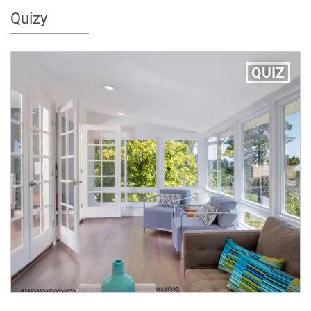
Quizy
QUIZ