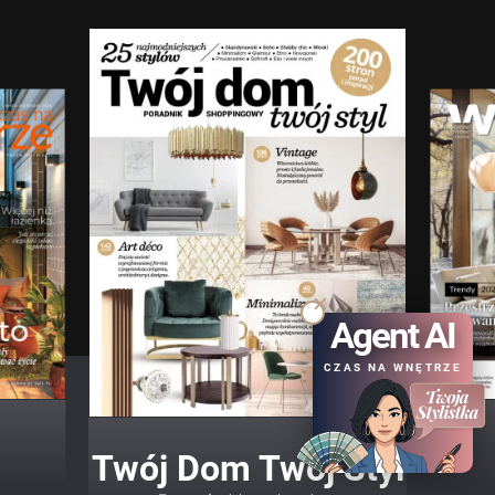
Agent AI
CZAS NA WNĘTRZE
Twój Dom Twój Styl