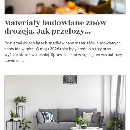
Materiały budowlane znów
drożeją. Jak przełoży...
Po niemal dwóch latach spadków ceny materiałów budowlanych
znów idą w górę. W maju 2026 roku były średnio o trzy proc.
wyższe niż rok wcześniej. Sprawdź, skąd wziął się ten wzrost i czy
powinien...