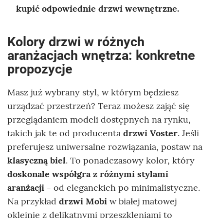
kupić odpowiednie drzwi wewnętrzne.
Kolory drzwi w różnych
aranżacjach wnętrza: konkretne
propozycje
Masz już wybrany styl, w którym będziesz
urządzać przestrzeń? Teraz możesz zająć się
przeglądaniem modeli dostępnych na rynku,
takich jak te od producenta
drzwi Voster
. Jeśli
preferujesz uniwersalne rozwiązania, postaw na
klasyczną biel
. To ponadczasowy kolor, który
doskonale współgra z różnymi stylami
aranżacji
- od eleganckich po minimalistyczne.
Na przykład
drzwi Mobi
w białej matowej
okleinie z delikatnymi przeszkleniami to