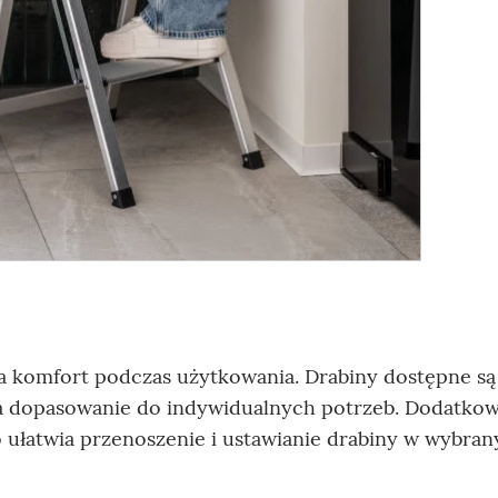
 komfort podczas użytkowania. Drabiny dostępne są
na dopasowanie do indywidualnych potrzeb. Dodatko
o ułatwia przenoszenie i ustawianie drabiny w wybra