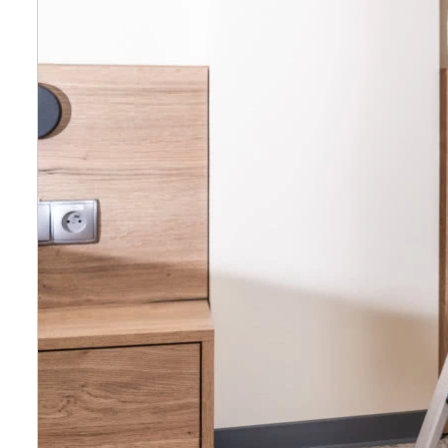
Wellnes
DIY