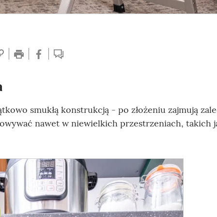
a
ątkowo smukłą konstrukcją - po złożeniu zajmują zal
howywać nawet w niewielkich przestrzeniach, takich j