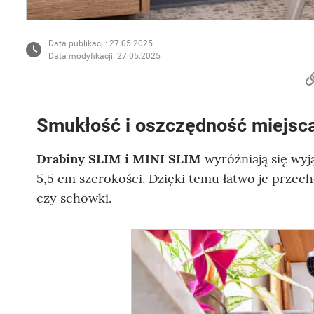
Data publikacji: 27.05.2025
Data modyfikacji: 27.05.2025
Smukłość i oszczędność miejsc
Drabiny SLIM i MINI SLIM
wyróżniają się wyj
5,5 cm szerokości. Dzięki temu łatwo je przec
czy schowki.