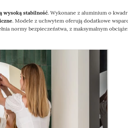
ą wysoką stabilność
. Wykonane z aluminium o kwad
iczne
. Modele z uchwytem oferują dodatkowe wspar
pełnia normy bezpieczeństwa, z maksymalnym obciąż