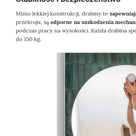
Mimo lekkiej konstrukcji, drabiny te
zapewniaj
przekroju, są
odporne na uszkodzenia mechan
podczas pracy na wysokości. Każda drabina s
do 150 kg.