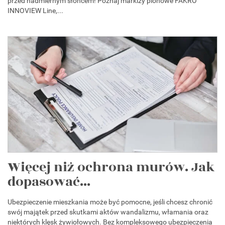
przed nadmiernym słońcem! Poznaj markizy pionowe FAKRO
INNOVIEW Line,...
Więcej niż ochrona murów. Jak
dopasować...
Ubezpieczenie mieszkania może być pomocne, jeśli chcesz chronić
swój majątek przed skutkami aktów wandalizmu, włamania oraz
niektórych klęsk żywiołowych. Bez kompleksowego ubezpieczenia