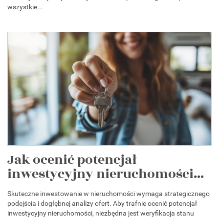
wszystkie...
Jak ocenić potencjał
inwestycyjny nieruchomości...
Skuteczne inwestowanie w nieruchomości wymaga strategicznego
podejścia i dogłębnej analizy ofert. Aby trafnie ocenić potencjał
inwestycyjny nieruchomości, niezbędna jest weryfikacja stanu