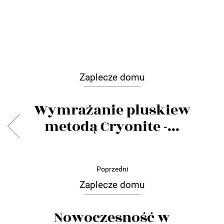
Zaplecze domu
Wymrażanie pluskiew
metodą Cryonite -...
Poprzedni
Zaplecze domu
Nowoczesność w