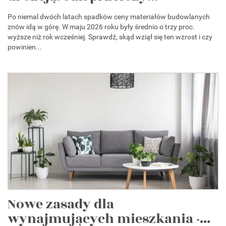
Po niemal dwóch latach spadków ceny materiałów budowlanych
znów idą w górę. W maju 2026 roku były średnio o trzy proc.
wyższe niż rok wcześniej. Sprawdź, skąd wziął się ten wzrost i czy
powinien...
Nowe zasady dla
wynajmujących mieszkania -...