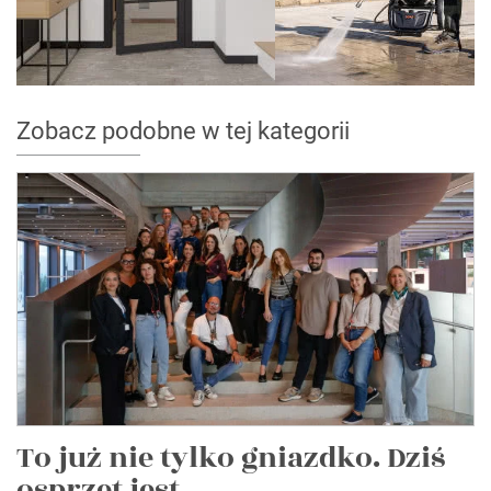
Zobacz podobne w tej kategorii
To już nie tylko gniazdko. Dziś
osprzęt jest...