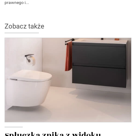
prawnego i...
Zobacz także
Spłuczka znika z widoku.