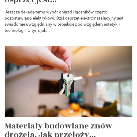
Jeszcze dekadę temu wybór gniazd i łączników często
pozostawiano elektrykowi. Dziś osprzęt elektroinstalacyjny jest
świadomie uwzględniany w projekcie pod względem estetyki i
technologii. O tym, jak...
Materiały budowlane znów
drożeją. Jak przełoży...