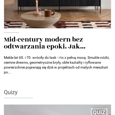
Mid-century modern bez
odtwarzania epoki. Jak...
Meble lat 60. i 70. wróciły do łask - i to z pełną mocą. Smukłe nóżki,
ciemne drewno, geometryczne bryły, obłe kształty i ryflowane
powierzchnie pojawiają się dziś w projektach od małych mieszkań
po...
Quizy
QUIZ