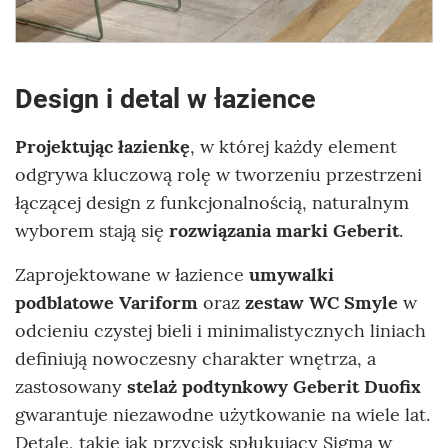
Design i detal w łazience
Projektując łazienkę
, w której każdy element
odgrywa kluczową rolę w tworzeniu przestrzeni
łączącej design z funkcjonalnością, naturalnym
wyborem stają się
rozwiązania marki Geberit
.
Zaprojektowane w łazience
umywalki
podblatowe Variform
oraz
zestaw WC Smyle
w
odcieniu czystej bieli i minimalistycznych liniach
definiują nowoczesny charakter wnętrza, a
zastosowany
stelaż podtynkowy Geberit Duofix
gwarantuje niezawodne użytkowanie na wiele lat.
Detale, takie jak przycisk spłukujący Sigma w