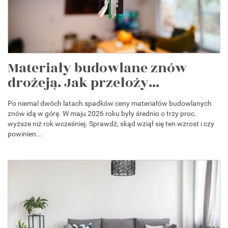
Materiały budowlane znów
drożeją. Jak przełoży...
Po niemal dwóch latach spadków ceny materiałów budowlanych
znów idą w górę. W maju 2026 roku były średnio o trzy proc.
wyższe niż rok wcześniej. Sprawdź, skąd wziął się ten wzrost i czy
powinien...