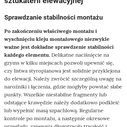
sztukaterii elewacyjnej
Sprawdzanie stabilności montażu
Po zakończeniu właściwego montażu i
wyschnięciu kleju montażowego niezwykle
ważne jest dokładne sprawdzenie stabilności
każdego elementu.
Delikatne naciśnięcie na
gzyms w kilku miejscach pozwoli upewnić się,
czy listwa styropianowa jest solidnie przyklejona
do elewacji. Należy zwrócić szczególną uwagę na
narożniki i łączenia, gdzie mogłyby powstać słabe
punkty. Wszelkie niestabilne fragmenty lub
odstające krawędzie należy dodatkowo podkleić
lub wypełnić masą szpachlową. Regularne
kontrole po montażu, a następnie okresowe
przeglądy, zapewnią długotrwałą trwałość i