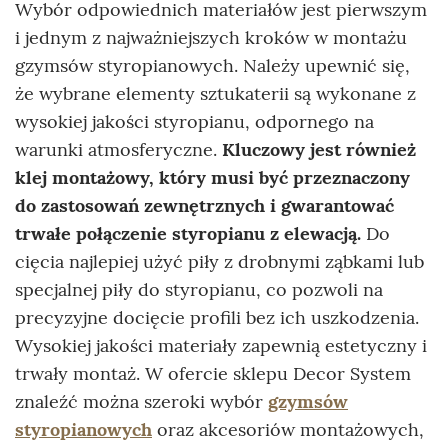
Wybór odpowiednich materiałów jest pierwszym
i jednym z najważniejszych kroków w montażu
gzymsów styropianowych. Należy upewnić się,
że wybrane elementy sztukaterii są wykonane z
wysokiej jakości styropianu, odpornego na
warunki atmosferyczne.
Kluczowy jest również
klej montażowy, który musi być przeznaczony
do zastosowań zewnętrznych i gwarantować
trwałe połączenie styropianu z elewacją.
Do
cięcia najlepiej użyć piły z drobnymi ząbkami lub
specjalnej piły do styropianu, co pozwoli na
precyzyjne docięcie profili bez ich uszkodzenia.
Wysokiej jakości materiały zapewnią estetyczny i
trwały montaż. W ofercie sklepu Decor System
znaleźć można szeroki wybór
gzymsów
styropianowych
oraz akcesoriów montażowych,