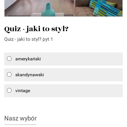
Quiz - jaki to styl?
Quiz - jaki to styl? pyt 1
amerykański
skandynawski
vintage
Nasz wybór