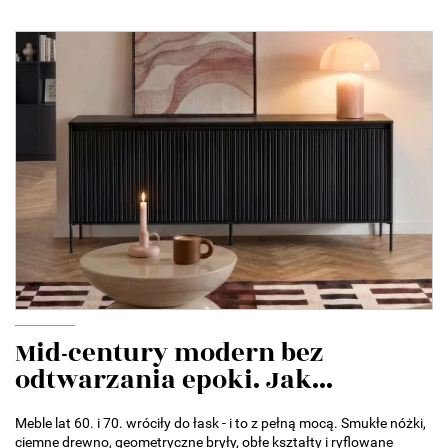
Mid-century modern bez
odtwarzania epoki. Jak...
Meble lat 60. i 70. wróciły do łask - i to z pełną mocą. Smukłe nóżki,
ciemne drewno, geometryczne bryły, obłe kształty i ryflowane