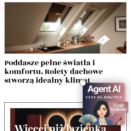
Poddasze pełne światła i
komfortu. Rolety dachowe
stworzą idealny klimat
Agent AI
CZAS NA WNĘTRZE
Więcej niż łazienka