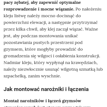
pacy zębatej, aby zapewnić optymalne
rozprowadzenie i mocne wiązanie.
Po nałożeniu
kleju listwę należy mocno docisnąć do
powierzchni elewacji, a następnie przytrzymać
przez kilka chwil, aby klej zaczął wiązać. Ważne
jest, aby podczas montowania unikać
pozostawiania pustych przestrzeni pod
gzymsem, które mogłyby prowadzić do
gromadzenia się wilgoci i osłabienia konstrukcji.
Nadmiar kleju, który wypłynął na krawędziach,
należy niezwłocznie usunąć wilgotną szmatką lub
szpachelką, zanim wyschnie.
Jak montować narożniki i łączenia
Montaż narożników i łączeń gzymsów