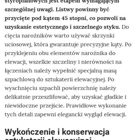
styropianowych jest etapem wymagającym
szczególnej uwagi. Listwy powinny być
przycięte pod kątem 45 stopni, co pozwoli na
uzyskanie estetycznego i szczelnego styku.
Do
cięcia narożników warto używać skrzynki
uciosowej, która gwarantuje precyzyjne kąty. Po
przyklejeniu obu elementów narożnika do
elewacji, wszelkie szczeliny i nierówności na
łączeniach należy wypełnić specjalną masą
szpachlową do sztukaterii elewacyjnej. Po
wyschnięciu szpachli powierzchnię należy
delikatnie przeszlifować, aby uzyskać gładkie i
niewidoczne przejście. Prawidłowe wykonanie
tych detali zapewni elegancki wygląd elewacji.
Wykończenie i konserwacja