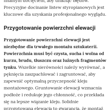
finalnym docięciem, aby uniknąć błędów.
Precyzyjne docinanie listew styropianowych jest
kluczowe dla uzyskania profesjonalnego wyglądu.
Przygotowanie powierzchni elewacji
Przygotowanie powierzchni elewacji jest
niezbędne dla trwałego montażu sztukaterii.
Powierzchnia musi być czysta, sucha i wolna od
kurzu, brudu, tłuszczu oraz luźnych fragmentów
tynku.
Wszelkie nierówności należy wyrównać, a
pęknięcia zaszpachlować i zagruntować, aby
zapewnić optymalną przyczepność kleju
montażowego. Gruntowanie elewacji wzmacnia
podłoże i redukuje jego chłonność, co przekłada
się na lepsze wiązanie kleju. Solidnie
przygotowana elewacja to gwarancja, że montaż