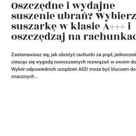
Oszczędne i wydajne
suszenie ubrań? Wybier
suszarkę w klasie A+++ i
oszczędzaj na rachunka
Zastanawiasz się, jak obniżyć rachunki za prąd, jednocześ
ciesząc się wygodą nowoczesnych rozwiązań w swoim d
Wybór odpowiednich urządzeń AGD może być kluczem do
znacznych...