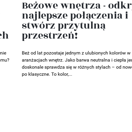
Beżowe wnętrza - odkr
z
najlepsze połączenia i
stwórz przytulną
ch
przestrzeń!
nie
Beż od lat pozostaje jednym z ulubionych kolorów w
omu?
aranżacjach wnętrz. Jako barwa neutralna i ciepła je
doskonale sprawdza się w różnych stylach – od no
po klasyczne. To kolor,...