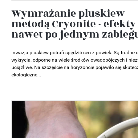
Wymrażanie pluskiew
metodą Cryonite - efekty
nawet po jednym zabieg
Inwazja pluskiew potrafi spędzić sen z powiek. Są trudne 
wykrycia, odporne na wiele środków owadobójczych i nie
uciążliwe. Na szczęście na horyzoncie pojawiło się skutec
ekologiczne...