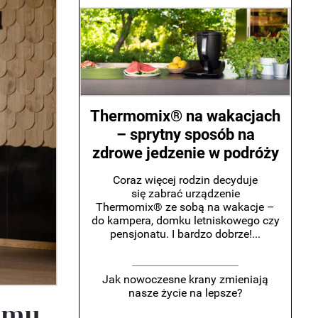
Thermomix® na wakacjach
– sprytny sposób na
zdrowe jedzenie w podróży
Coraz więcej rodzin decyduje
się zabrać urządzenie
Thermomix® ze sobą na wakacje –
do kampera, domku letniskowego czy
pensjonatu. I bardzo dobrze!...
Jak nowoczesne krany zmieniają
nasze życie na lepsze?
oomu