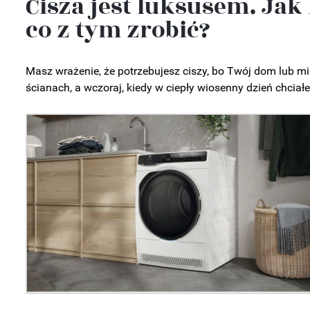
Cisza jest luksusem. Jak
co z tym zrobić?
Masz wrażenie, że potrzebujesz ciszy, bo Twój dom lub m
ścianach, a wczoraj, kiedy w ciepły wiosenny dzień chciałe