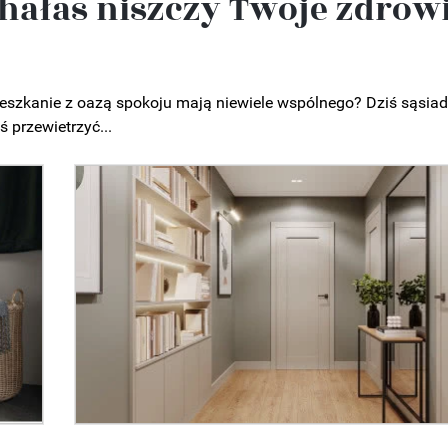
 hałas niszczy Twoje zdrowi
ieszkanie z oazą spokoju mają niewiele wspólnego? Dziś sąsiad
ś przewietrzyć...