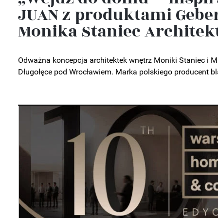
JUAN z produktami Geber
Monika Staniec Architek
Odważna koncepcja architektek wnętrz Moniki Staniec i 
Długołęce pod Wrocławiem. Marka polskiego producent bla
e
y