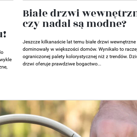
Białe drzwi wewnętrzn
czy nadal są modne?
u!
Jeszcze kilkanaście lat temu białe drzwi wewnętrzne
dominowały w większości domów. Wynikało to raczej
do
ograniczonej palety kolorystycznej niż z trendów. Dzi
zwykle
drzwi oferuje prawdziwe bogactwo...
zne,