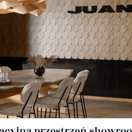
iracyjna przestrzeń showr