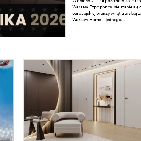
zaprojektowanego wnętrza. Jasne,
przestrzenie, naturalne wykończenia