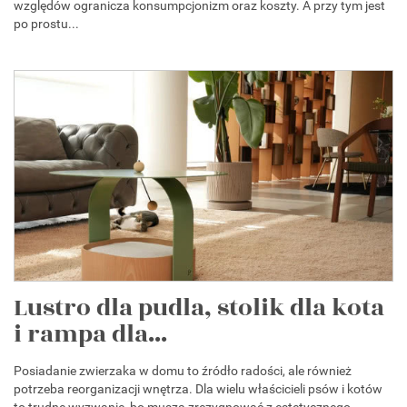
względów ogranicza konsumpcjonizm oraz koszty. A przy tym jest
po prostu...
Lustro dla pudla, stolik dla kota
i rampa dla...
Posiadanie zwierzaka w domu to źródło radości, ale również
potrzeba reorganizacji wnętrza. Dla wielu właścicieli psów i kotów
to trudne wyzwanie, bo muszą zrezygnować z estetycznego