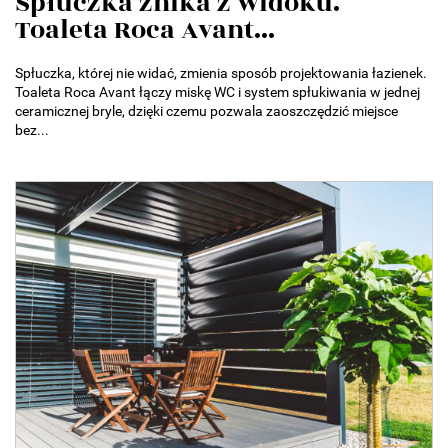
Spłuczka znika z widoku.
Toaleta Roca Avant...
Spłuczka, której nie widać, zmienia sposób projektowania łazienek.
Toaleta Roca Avant łączy miskę WC i system spłukiwania w jednej
ceramicznej bryle, dzięki czemu pozwala zaoszczędzić miejsce
bez...