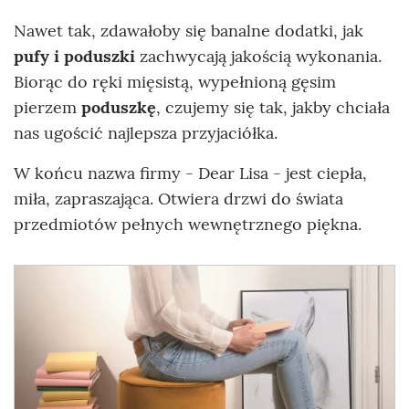
Nawet tak, zdawałoby się banalne dodatki, jak
pufy i poduszki
zachwycają jakością wykonania.
Biorąc do ręki mięsistą, wypełnioną gęsim
pierzem
poduszkę
, czujemy się tak, jakby chciała
nas ugościć najlepsza przyjaciółka.
W końcu nazwa firmy - Dear Lisa - jest ciepła,
miła, zapraszająca. Otwiera drzwi do świata
przedmiotów pełnych wewnętrznego piękna.