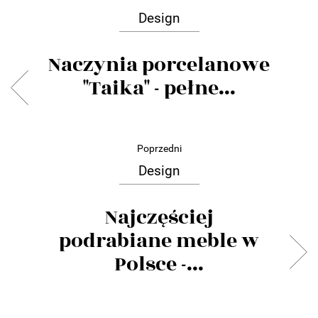
Design
Naczynia porcelanowe
"Taika" - pełne...
Poprzedni
Design
Najczęściej
podrabiane meble w
Polsce -...