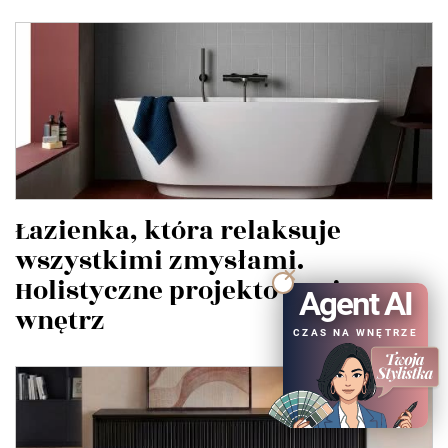
Łazienka, która relaksuje
wszystkimi zmysłami.
Holistyczne projektowanie
Agent AI
wnętrz
CZAS NA WNĘTRZE