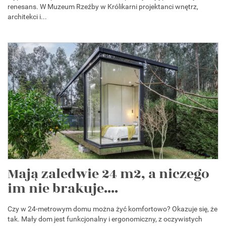
renesans. W Muzeum Rzeźby w Królikarni projektanci wnętrz,
architekci i...
Mają zaledwie 24 m2, a niczego
im nie brakuje....
Czy w 24-metrowym domu można żyć komfortowo? Okazuje się, że
tak. Mały dom jest funkcjonalny i ergonomiczny, z oczywistych