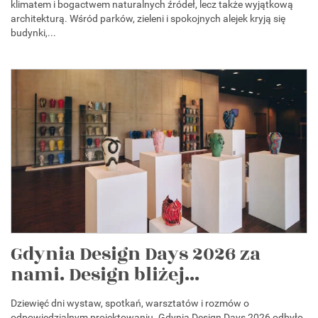
klimatem i bogactwem naturalnych źródeł, lecz także wyjątkową
architekturą. Wśród parków, zieleni i spokojnych alejek kryją się
budynki,...
Gdynia Design Days 2026 za
nami. Design bliżej...
Dziewięć dni wystaw, spotkań, warsztatów i rozmów o
odpowiedzialnym projektowaniu. Gdynia Design Days 2026 odbyło