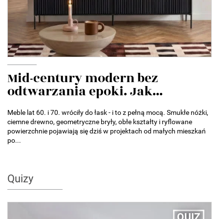
Mid-century modern bez
odtwarzania epoki. Jak...
Meble lat 60. i 70. wróciły do łask - i to z pełną mocą. Smukłe nóżki,
ciemne drewno, geometryczne bryły, obłe kształty i ryflowane
powierzchnie pojawiają się dziś w projektach od małych mieszkań
po...
Quizy
QUIZ