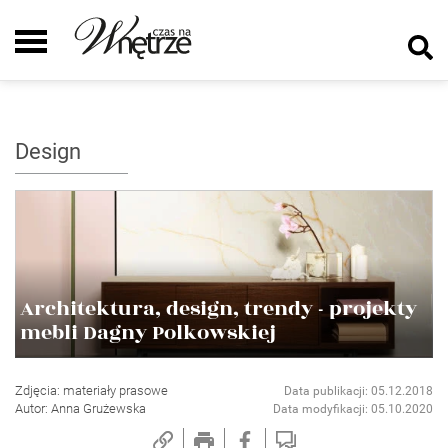
Design
Architektura, design, trendy - projekty
mebli Dagny Polkowskiej
Zdjęcia: materiały prasowe
Data publikacji: 05.12.2018
Autor: Anna Grużewska
Data modyfikacji: 05.10.2020