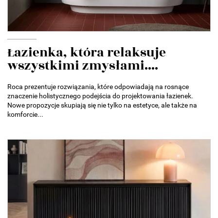
Łazienka, która relaksuje
wszystkimi zmysłami....
Roca prezentuje rozwiązania, które odpowiadają na rosnące
znaczenie holistycznego podejścia do projektowania łazienek.
Nowe propozycje skupiają się nie tylko na estetyce, ale także na
komforcie...