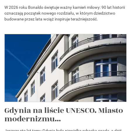
W 2026 roku Bonaldo świętuje ważny kamień milowy: 90 lat historii
oznaczają początek nowego rozdziału, w którym dziedzictwo
budowane przez lata wciąż inspiruje teraźniejszość.
Gdynia na liście UNESCO. Miasto
modernizmu...
Jeszcze sto lat temu Gdynia była niewielką rybacką osadą, a dziś