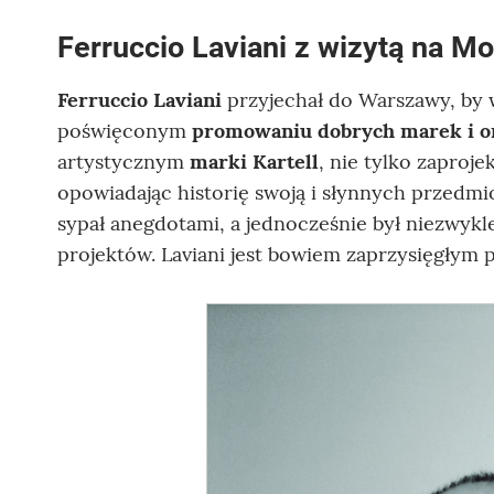
Ferruccio Laviani z wizytą na 
Ferruccio Laviani
przyjechał do Warszawy, by 
poświęconym
promowaniu dobrych marek i o
artystycznym
marki Kartell
, nie tylko zaproje
opowiadając historię swoją i słynnych przedmi
sypał anegdotami, a jednocześnie był niezwykl
projektów. Laviani jest bowiem zaprzysięgłym 