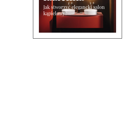
Jak stworzyć elegancki salon
kąpielowy?