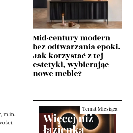
Mid-century modern
bez odtwarzania epoki.
Jak korzystać z tej
estetyki, wybierając
nowe meble?
 m.in.
Więcej niż
wości.
łazienka