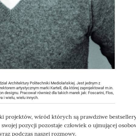
iał Architektury Politechniki Mediolańskiej. Jest jednym z
ektorem artystycznym marki Kartell, dla której zaprojektował m.in.
 designu. Pracował również dla takich marek jak: Foscarini, Flos,
i wielu, wielu innych.
i projektów, wśród których są prawdziwe bestsellery,
 swojej pozycji pozostaje człowiek o ujmującej osobo
yraz podczas naszej rozmowy.