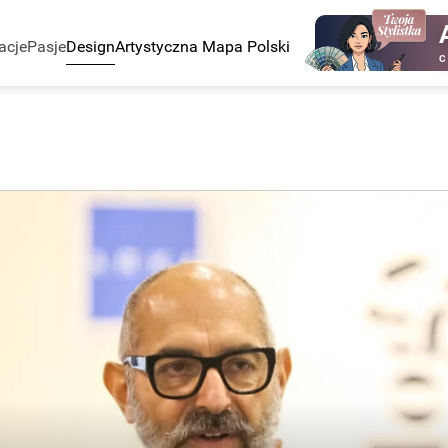
acje
Pasje
Design
Artystyczna Mapa Polski
C