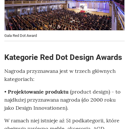
Gala Red Dot Award
Kategorie Red Dot Design Awards
Nagroda przyznawana jest w trzech głównych
kategoriach:
•
Projektowanie produktu
(product design) - to
najdłużej przyznawana nagroda (do 2000 roku
jako Design Innovationen).
W ramach niej istnieje aż 51 podkategorii, które
obejmują zarówno meble, akcesoria, AGD,