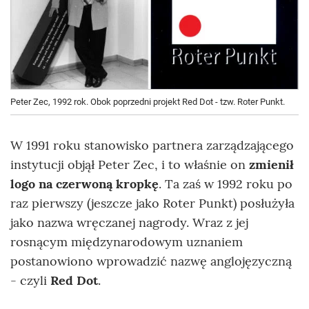
Peter Zec, 1992 rok. Obok poprzedni projekt Red Dot - tzw. Roter Punkt.
W 1991 roku stanowisko partnera zarządzającego
instytucji objął Peter Zec, i to właśnie on
zmienił
logo na czerwoną kropkę
. Ta zaś w 1992 roku po
raz pierwszy (jeszcze jako Roter Punkt) posłużyła
jako nazwa wręczanej nagrody. Wraz z jej
rosnącym międzynarodowym uznaniem
postanowiono wprowadzić nazwę anglojęzyczną
- czyli
Red Dot
.