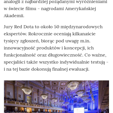
analogii z najbardziej pożądanymi wyróżnieniami
w świecie filmu - nagrodami Amerykańskiej
Akademii.
Jury Red Dota to około 50 międzynarodowych
ekspertów. Rokrocznie oceniają kilkanaście
tysięcy zgłoszeń, biorąc pod uwagę m.in.
innowacyjność produktów i koncepcji, ich
funkcjonalność oraz długowieczność. Co ważne,
specjaliści także wszystko indywidualnie testują -
i na tej bazie dokonują finalnej ewaluacji.