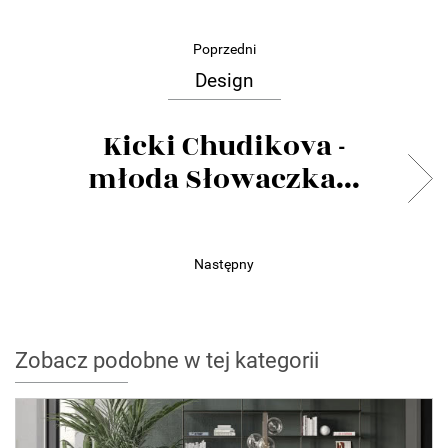
Poprzedni
Design
Kicki Chudikova -
młoda Słowaczka...
Następny
Zobacz podobne w tej kategorii