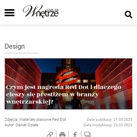
Design
Czym jest nagroda Red Dot i dlaczego
cieszy się prestiżem w branży
wnętrzarskiej?
Zdjęcia: materiały prasowe Red Dot
Data publikacji: 21.03.2023
Autor: Daniel Działa
Data modyfikacji: 23.03.2023