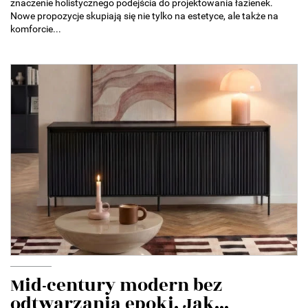
znaczenie holistycznego podejścia do projektowania łazienek.
Nowe propozycje skupiają się nie tylko na estetyce, ale także na
komforcie...
Mid-century modern bez
odtwarzania epoki. Jak...