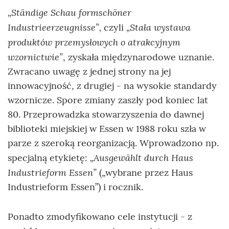
„Ständige Schau formschöner
Industrieerzeugnisse”,
„Stała wystawa
czyli
produktów przemysłowych o atrakcyjnym
wzornictwie”
, zyskała międzynarodowe uznanie.
Zwracano uwagę z jednej strony na jej
innowacyjność, z drugiej - na wysokie standardy
wzornicze. Spore zmiany zaszły pod koniec lat
80. Przeprowadzka stowarzyszenia do dawnej
biblioteki miejskiej w Essen w 1988 roku szła w
parze z szeroką reorganizacją. Wprowadzono np.
„Ausgewählt durch Haus
specjalną etykietę:
Industrieform Essen”
(„wybrane przez Haus
Industrieform Essen”) i rocznik.
Ponadto zmodyfikowano cele instytucji - z