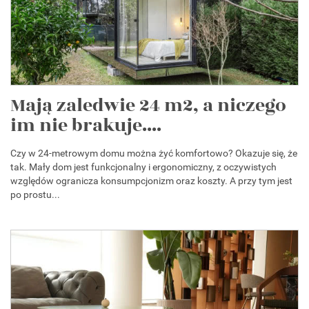
Mają zaledwie 24 m2, a niczego
im nie brakuje....
Czy w 24-metrowym domu można żyć komfortowo? Okazuje się, że
tak. Mały dom jest funkcjonalny i ergonomiczny, z oczywistych
względów ogranicza konsumpcjonizm oraz koszty. A przy tym jest
po prostu...