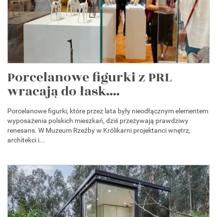
Porcelanowe figurki z PRL
wracają do łask....
Porcelanowe figurki, które przez lata były nieodłącznym elementem
wyposażenia polskich mieszkań, dziś przeżywają prawdziwy
renesans. W Muzeum Rzeźby w Królikarni projektanci wnętrz,
architekci i...