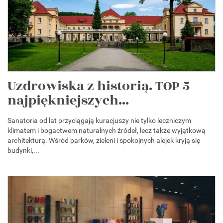
Uzdrowiska z historią. TOP 5
najpiękniejszych...
Sanatoria od lat przyciągają kuracjuszy nie tylko leczniczym
klimatem i bogactwem naturalnych źródeł, lecz także wyjątkową
architekturą. Wśród parków, zieleni i spokojnych alejek kryją się
budynki,...