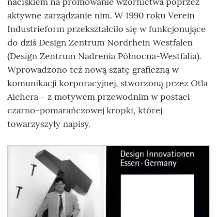
naciskiem na promowanie wzornictwa poprzez
aktywne zarządzanie nim. W 1990 roku Verein
Industrieform przekształciło się w funkcjonujące
do dziś Design Zentrum Nordrhein Westfalen
(Design Zentrum Nadrenia Północna-Westfalia).
Wprowadzono też nową szatę graficzną w
komunikacji korporacyjnej, stworzoną przez Otla
Aichera - z motywem przewodnim w postaci
czarno-pomarańczowej kropki, której
towarzyszyły napisy.