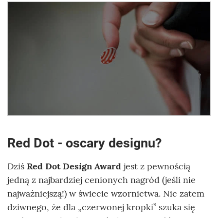
Red Dot - oscary designu?
Dziś
Red Dot Design Award
jest z pewnością
jedną z najbardziej cenionych nagród (jeśli nie
najważniejszą!) w świecie wzornictwa. Nic zatem
dziwnego, że dla „czerwonej kropki” szuka się