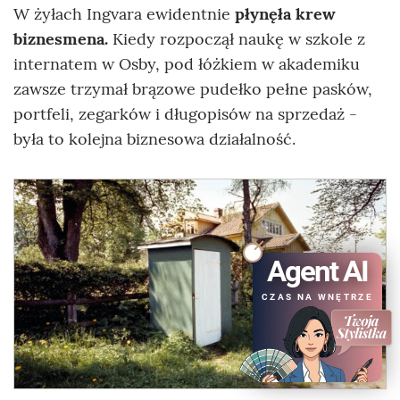
W żyłach Ingvara ewidentnie
płynęła krew
biznesmena.
Kiedy rozpoczął naukę w szkole z
internatem w Osby, pod łóżkiem w akademiku
zawsze trzymał brązowe pudełko pełne pasków,
portfeli, zegarków i długopisów na sprzedaż -
była to kolejna biznesowa działalność.
Agent AI
CZAS NA WNĘTRZE