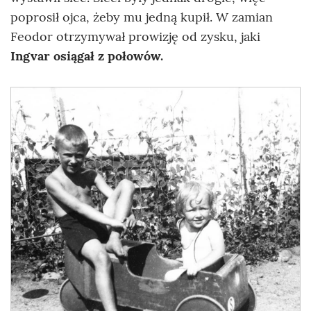
poprosił ojca, żeby mu jedną kupił. W zamian
Feodor otrzymywał prowizję od zysku, jaki
Ingvar osiągał z połowów.