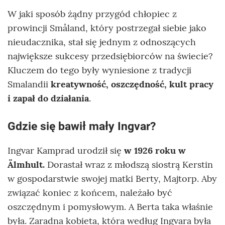
W jaki sposób żądny przygód chłopiec z
prowincji Småland, który postrzegał siebie jako
nieudacznika, stał się jednym z odnoszących
największe sukcesy przedsiębiorców na świecie?
Kluczem do tego były wyniesione z tradycji
Smalandii
kreatywność, oszczędność, kult pracy
i zapał do działania
.
Gdzie się bawił mały Ingvar?
Ingvar Kamprad urodził się
w 1926 roku w
Älmhult.
Dorastał wraz z młodszą siostrą Kerstin
w gospodarstwie swojej matki Berty, Majtorp. Aby
związać koniec z końcem, należało być
oszczędnym i pomysłowym. A Berta taka właśnie
była. Zaradna kobieta, która według Ingvara była