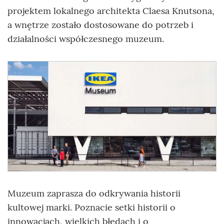
projektem lokalnego architekta Claesa Knutsona,
a wnętrze zostało dostosowane do potrzeb i
działalności współczesnego muzeum.
Muzeum zaprasza do odkrywania historii
kultowej marki. Poznacie se
tki historii o
innowacjach, wielkich błędach i o