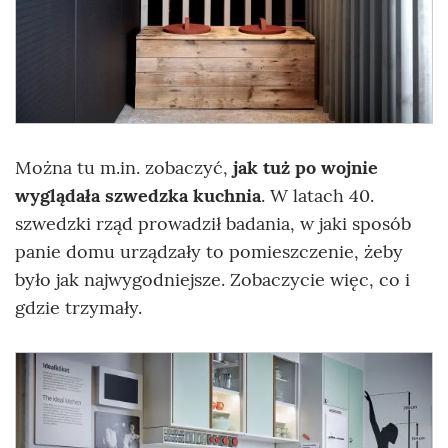
Można tu m.in. zobaczyć,
jak tuż po wojnie
wyglądała szwedzka kuchnia
. W latach 40.
szwedzki rząd prowadził badania, w jaki sposób
panie domu urządzały to pomieszczenie, żeby
było jak najwygodniejsze. Zobaczycie więc, co i
gdzie trzymały.