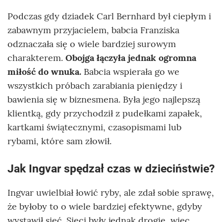
Podczas gdy dziadek Carl Bernhard był ciepłym i
zabawnym przyjacielem, babcia Franziska
odznaczała się o wiele bardziej surowym
charakterem.
Obojga łączyła jednak ogromna
miłość do wnuka.
Babcia wspierała go we
wszystkich próbach zarabiania pieniędzy i
bawienia się w biznesmena. Była jego najlepszą
klientką, gdy przychodził z pudełkami zapałek,
kartkami świątecznymi, czasopismami lub
rybami, które sam złowił.
Jak Ingvar spędzał czas w dzieciństwie?
Ingvar uwielbiał łowić ryby, ale zdał sobie sprawę,
że byłoby to o wiele bardziej efektywne, gdyby
wystawił sieć. Sieci były jednak drogie, więc