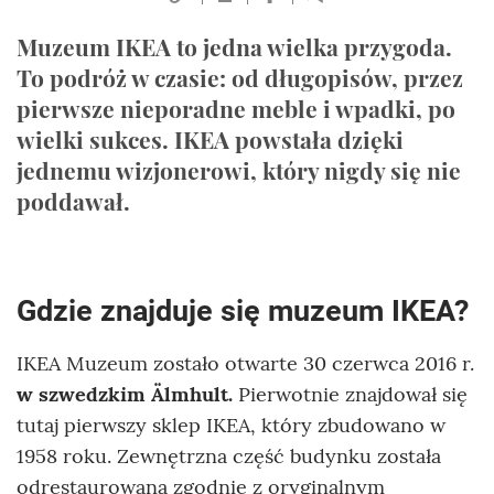
Muzeum IKEA to jedna wielka przygoda.
To podróż w czasie: od długopisów, przez
pierwsze nieporadne meble i wpadki, po
wielki sukces. IKEA powstała dzięki
jednemu wizjonerowi, który nigdy się nie
poddawał.
Gdzie znajduje się muzeum IKEA?
IKEA Muzeum zostało otwarte 30 czerwca 2016 r.
w szwedzkim Älmhult.
Pierwotnie znajdował się
tutaj pierwszy sklep IKEA, który zbudowano w
1958 roku.
Zewnętrzna część budynku została
odrestaurowana zgodnie z oryginalnym