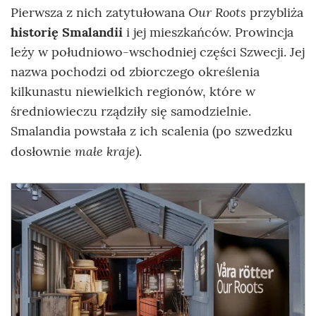
Our Roots
Pierwsza z nich zatytułowana
przybliża
historię Smalandii
i jej mieszkańców. Prowincja
leży w południowo-wschodniej części Szwecji. Jej
nazwa pochodzi od zbiorczego określenia
kilkunastu niewielkich regionów, które w
średniowieczu rządziły się samodzielnie.
Smalandia powstała z ich scalenia (po szwedzku
małe kraje
dosłownie
).