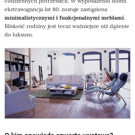
codziennych potrzebach. W wyposażeniu domu
ekstrawagancja lat 80. zostaje zastąpiona
minimalistycznymi i funkcjonalnymi meblami.
Bliskość rodziny jest teraz ważniejsze niż dążenie
do luksusu.