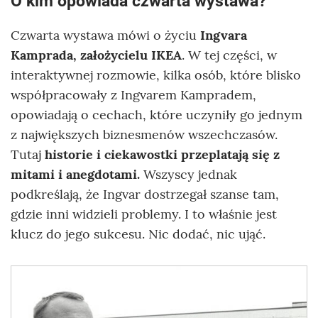
O kim opowiada czwarta wystawa?
Czwarta wystawa mówi o życiu
Ingvara
Kamprada, założycielu IKEA
. W tej części, w
interaktywnej rozmowie, kilka osób, które blisko
współpracowały z Ingvarem Kampradem,
opowiadają o cechach, które uczyniły go jednym
z największych biznesmenów wszechczasów.
Tutaj
historie i ciekawostki przeplatają się z
mitami i anegdotami.
Wszyscy jednak
podkreślają, że Ingvar dostrzegał szanse tam,
gdzie inni widzieli problemy. I to właśnie jest
klucz do jego sukcesu. Nic dodać, nic ująć.