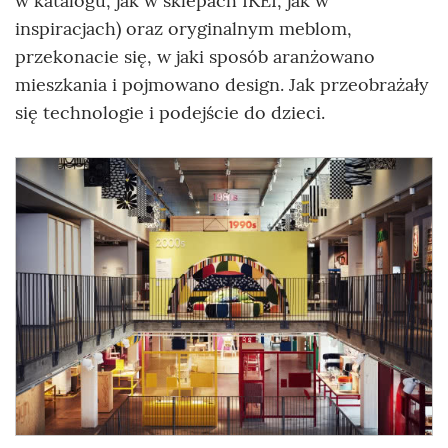
w katalogu, jak w sklepach IKEI, jak w
inspiracjach) oraz oryginalnym meblom,
przekonacie się, w jaki sposób aranżowano
mieszkania i pojmowano design. Jak przeobrażały
się technologie i podejście do dzieci
.