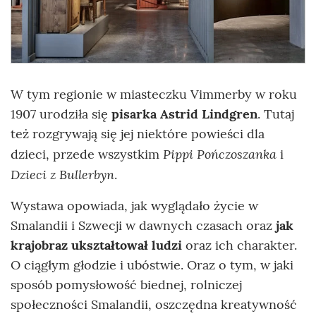
W tym regionie w miasteczku Vimmerby w roku
1907 urodziła się
pisarka Astrid Lindgren
. Tutaj
też rozgrywają się jej niektóre powieści dla
Pippi Pończoszanka
dzieci, przede wszystkim
i
Dzieci z Bullerbyn
.
Wystawa opowiada, jak wyglądało życie w
Smalandii i Szwecji w dawnych czasach oraz
jak
krajobraz ukształtował ludzi
oraz ich charakter.
O ciągłym głodzie i ubóstwie. Oraz o tym, w jaki
sposób pomysłowość biednej, rolniczej
społeczności Smalandii, oszczędna kreatywność