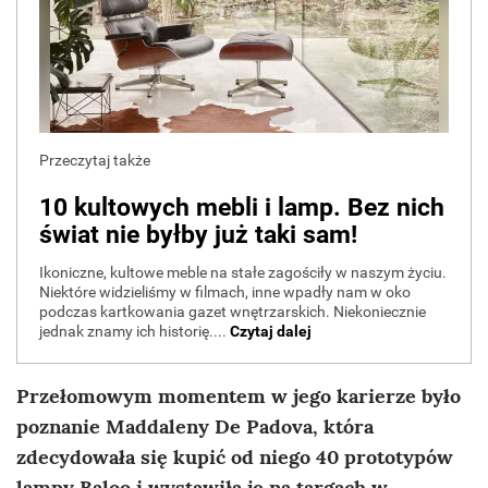
Przełomowym momentem w jego karierze było
poznanie Maddaleny De Padova, która
zdecydowała się kupić od niego 40 prototypów
lampy Baloo i wystawiła je na targach w