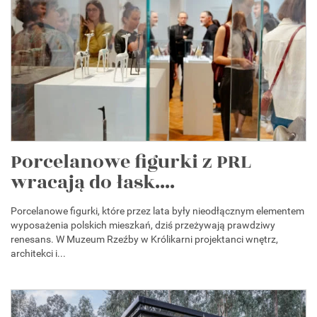
Porcelanowe figurki z PRL
wracają do łask....
Porcelanowe figurki, które przez lata były nieodłącznym elementem
wyposażenia polskich mieszkań, dziś przeżywają prawdziwy
renesans. W Muzeum Rzeźby w Królikarni projektanci wnętrz,
architekci i...