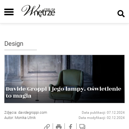
Design
Davide Groppi i jego lampy. Oświetlenie
to magia
Zdjęcia: davidegroppi.com
Data publikacji: 07.12.2024
Autor: Monika Utnik
Data modyfikacji: 02.12.2024