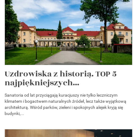
Uzdrowiska z historią. TOP 5
najpiękniejszych...
Sanatoria od lat przyciągają kuracjuszy nie tylko leczniczym
klimatem i bogactwem naturalnych źródeł, lecz także wyjątkową
architekturą. Wśród parków, zieleni i spokojnych alejek kryją się
budynki,...