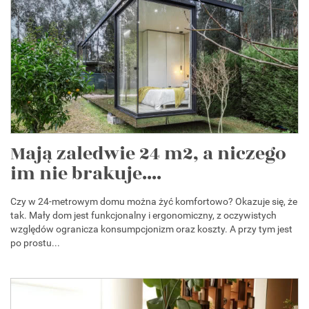
Mają zaledwie 24 m2, a niczego
im nie brakuje....
Czy w 24-metrowym domu można żyć komfortowo? Okazuje się, że
tak. Mały dom jest funkcjonalny i ergonomiczny, z oczywistych
względów ogranicza konsumpcjonizm oraz koszty. A przy tym jest
po prostu...