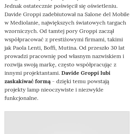
Jednak ostatecznie poświęcił się oświetleniu.
Davide Groppi zadebiutował na Salone del Mobile
w Mediolanie, największych światowych targach
wzorniczych. Od tamtej pory Groppi zaczął
współpracować z prestiżowymi firmami, takimi
jak Paola Lenti, Boffi, Mutina. Od przeszło 30 lat
prowadzi pracownię pod własnym nazwiskiem i
rozwija swoją markę, często współpracując z
innymi projektantami.
Davide Groppi lubi
zaskakiwać formą
- dzięki temu powstają
projekty lamp nieoczywiste i niezwykle
funkcjonalne.