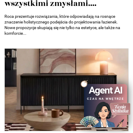
wszystkimi zmysłami....
Roca prezentuje rozwiązania, które odpowiadają na rosnące
znaczenie holistycznego podejścia do projektowania łazienek.
Nowe propozycje skupiają się nie tylko na estetyce, ale także na
komforcie...
Agent AI
CZAS NA WNĘTRZE