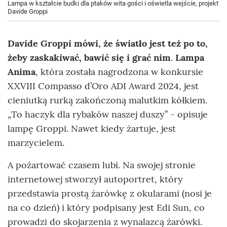
Lampa w kształcie budki dla ptaków wita gości i oświetla wejście, projekt
Davide Groppi
Davide Groppi mówi, że światło jest też po to,
żeby zaskakiwać, bawić się i grać nim
.
Lampa
Anima
, która została nagrodzona w konkursie
XXVIII Compasso d’Oro ADI Award 2024, jest
cieniutką rurką zakończoną malutkim kółkiem.
„To haczyk dla rybaków naszej duszy” - opisuje
lampę Groppi. Nawet kiedy żartuje, jest
marzycielem.
A pożartować czasem lubi. Na swojej stronie
internetowej stworzył autoportret, który
przedstawia prostą żarówkę z okularami (nosi je
na co dzień) i który podpisany jest Edi Sun, co
prowadzi do skojarzenia z wynalazcą żarówki.