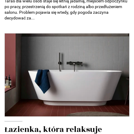
Taras dla wielu osób staje się letnią jadalnią, miejscem odpoczynku
po pracy, przestrzenią do spotkań z rodziną albo przedłużeniem
salonu. Problem pojawia się wtedy, gdy pogoda zaczyna
decydować za...
Łazienka, która relaksuje