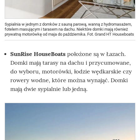
Sypialnia w jednym z domków z sauną parową, wanną z hydromasażem,
fotelem masującym i tarasem na dachu. Niektóre domki mają również
prywatną motorówkę od maja do października. Fot. Grand HT Houseboats
SunRise HouseBoats
położone są w Łazach.
Domki mają tarasy na dachu i przycumowane,
do wyboru, motorówki, łodzie wędkarskie czy
rowery wodne, które można wynająć. Domki
mają dwie sypialnie lub jedną.