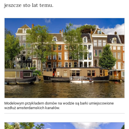
jeszcze sto lat temu.
Modelowym przykładem domów na wodzie są barki umiejscowione
wzdłuż amsterdamskich kanałów.