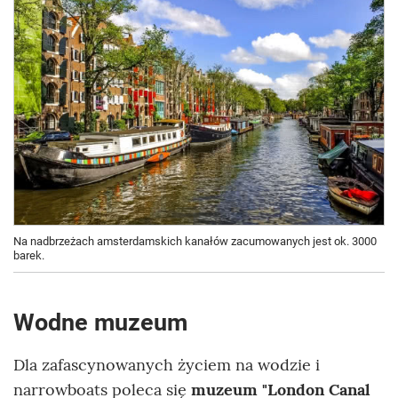
Na nadbrzeżach amsterdamskich kanałów zacumowanych jest ok. 3000
barek.
Wodne muzeum
Dla zafascynowanych życiem na wodzie i
narrowboats poleca się
muzeum "London Canal