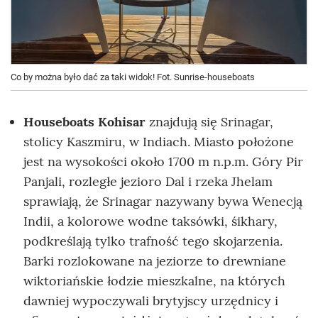
Co by można było dać za taki widok! Fot. Sunrise-houseboats
Houseboats Kohisar
znajdują się Srinagar,
stolicy Kaszmiru, w Indiach. Miasto położone
jest na wysokości około 1700 m n.p.m. Góry Pir
Panjali, rozległe jezioro Dal i rzeka Jhelam
sprawiają, że Srinagar nazywany bywa Wenecją
Indii, a kolorowe wodne taksówki, śikhary,
podkreślają tylko trafność tego skojarzenia.
Barki rozlokowane na jeziorze to drewniane
wiktoriańskie łodzie mieszkalne, na których
dawniej wypoczywali brytyjscy urzędnicy i