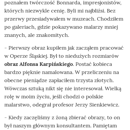
poznałem twórczość Bonnarda, impresjonistów,
których niezwykle cenię. Byli mi najbliżsi. Bez
przerwy przesiadywałem w muzeach. Chodziłem
po galeriach, gdzie pokazywano malarzy mniej
znanych, ale znakomitych.
- Pierwszy obraz kupiłem jak zacząłem pracować
w Operze Śląskiej. Był to niedużych rozmiarów
obraz Alfonsa Karpińskiego
. Postać kobieca
bardzo pięknie namalowana. W przeliczeniu na
obecne pieniądze zapłaciłem trzysta złotych.
Wówczas sztuką nikt się nie interesował. Wielką
rolę w moim życiu, jeśli chodzi o polskie
malarstwo, odegrał profesor Jerzy Sienkiewicz.
- Kiedy zaczęliśmy z żoną zbierać obrazy, to on
był naszym głównym konsultantem. Pamiętam