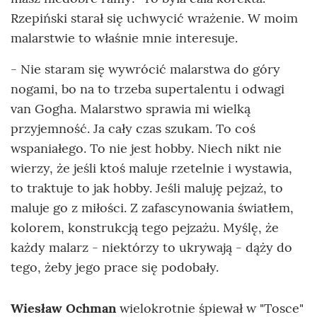
Rzepiński starał się uchwycić wrażenie. W moim
malarstwie to właśnie mnie interesuje.
- Nie staram się wywrócić malarstwa do góry
nogami, bo na to trzeba supertalentu i odwagi
van Gogha. Malarstwo sprawia mi wielką
przyjemność. Ja cały czas szukam. To coś
wspaniałego. To nie jest hobby. Niech nikt nie
wierzy, że jeśli ktoś maluje rzetelnie i wystawia,
to traktuje to jak hobby. Jeśli maluję pejzaż, to
maluje go z miłości. Z zafascynowania światłem,
kolorem, konstrukcją tego pejzażu. Myślę, że
każdy malarz - niektórzy to ukrywają - dąży do
tego, żeby jego prace się podobały.
Wiesław Ochman
wielokrotnie śpiewał w "Tosce"