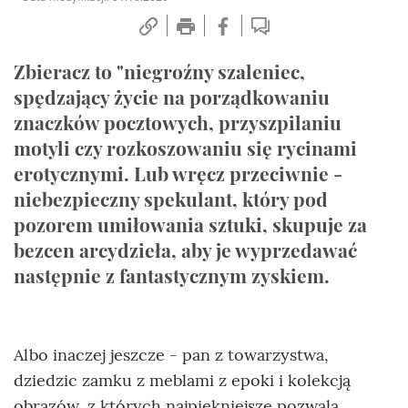
Zbieracz to "niegroźny szaleniec,
spędzający życie na porządkowaniu
znaczków pocztowych, przyszpilaniu
motyli czy rozkoszowaniu się rycinami
erotycznymi. Lub wręcz przeciwnie -
niebezpieczny spekulant, który pod
pozorem umiłowania sztuki, skupuje za
bezcen arcydzieła, aby je wyprzedawać
następnie z fantastycznym zyskiem.
Albo inaczej jeszcze - pan z towarzystwa,
dziedzic zamku z meblami z epoki i kolekcją
obrazów, z których najpiękniejsze pozwala