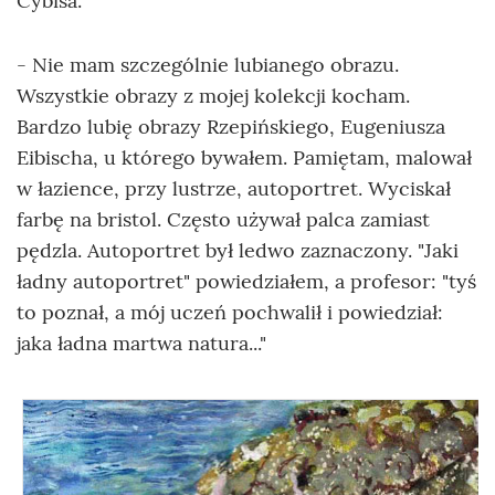
Cybisa.
- Nie mam szczególnie lubianego obrazu.
Wszystkie obrazy z mojej kolekcji kocham.
Bardzo lubię obrazy Rzepińskiego, Eugeniusza
Eibischa, u którego bywałem. Pamiętam, malował
w łazience, przy lustrze, autoportret. Wyciskał
farbę na bristol. Często używał palca zamiast
pędzla. Autoportret był ledwo zaznaczony. "Jaki
ładny autoportret" powiedziałem, a profesor: "tyś
to poznał, a mój uczeń pochwalił i powiedział:
jaka ładna martwa natura..."