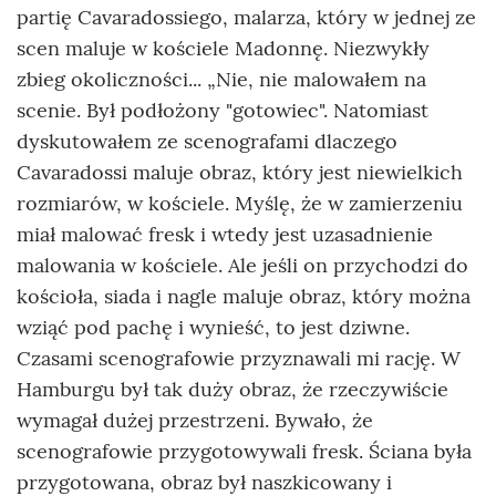
partię Cavaradossiego, malarza, który w jednej ze
scen maluje w kościele Madonnę. Niezwykły
zbieg okoliczności... „Nie, nie malowałem na
scenie. Był podłożony "gotowiec". Natomiast
dyskutowałem ze scenografami dlaczego
Cavaradossi maluje obraz, który jest niewielkich
rozmiarów, w kościele. Myślę, że w zamierzeniu
miał malować fresk i wtedy jest uzasadnienie
malowania w kościele. Ale jeśli on przychodzi do
kościoła, siada i nagle maluje obraz, który można
wziąć pod pachę i wynieść, to jest dziwne.
Czasami scenografowie przyznawali mi rację. W
Hamburgu był tak duży obraz, że rzeczywiście
wymagał dużej przestrzeni. Bywało, że
scenografowie przygotowywali fresk. Ściana była
przygotowana, obraz był naszkicowany i