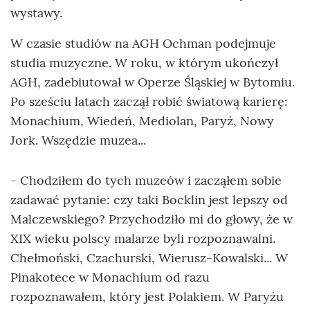
wystawy.
W czasie studiów na AGH Ochman podejmuje
studia muzyczne. W roku, w którym ukończył
AGH, zadebiutował w Operze Śląskiej w Bytomiu.
Po sześciu latach zaczął robić światową karierę:
Monachium, Wiedeń, Mediolan, Paryż, Nowy
Jork. Wszędzie muzea...
- Chodziłem do tych muzeów i zacząłem sobie
zadawać pytanie: czy taki Bocklin jest lepszy od
Malczewskiego? Przychodziło mi do głowy, że w
XIX wieku polscy malarze byli rozpoznawalni.
Chełmoński, Czachurski, Wierusz-Kowalski... W
Pinakotece w Monachium od razu
rozpoznawałem, który jest Polakiem. W Paryżu