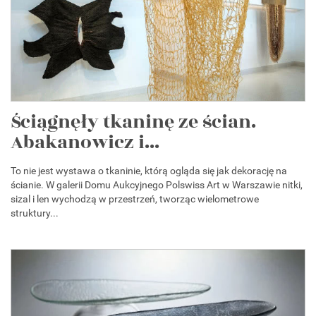
Ściągnęły tkaninę ze ścian.
Abakanowicz i...
To nie jest wystawa o tkaninie, którą ogląda się jak dekorację na
ścianie. W galerii Domu Aukcyjnego Polswiss Art w Warszawie nitki,
sizal i len wychodzą w przestrzeń, tworząc wielometrowe
struktury...