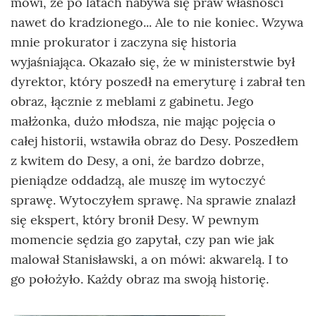
mówi, że po latach nabywa się praw własności
nawet do kradzionego... Ale to nie koniec. Wzywa
mnie prokurator i zaczyna się historia
wyjaśniająca. Okazało się, że w ministerstwie był
dyrektor, który poszedł na emeryturę i zabrał ten
obraz, łącznie z meblami z gabinetu. Jego
małżonka, dużo młodsza, nie mając pojęcia o
całej historii, wstawiła obraz do Desy. Poszedłem
z kwitem do Desy, a oni, że bardzo dobrze,
pieniądze oddadzą, ale muszę im wytoczyć
sprawę. Wytoczyłem sprawę. Na sprawie znalazł
się ekspert, który bronił Desy. W pewnym
momencie sędzia go zapytał, czy pan wie jak
malował Stanisławski, a on mówi: akwarelą. I to
go położyło. Każdy obraz ma swoją historię.