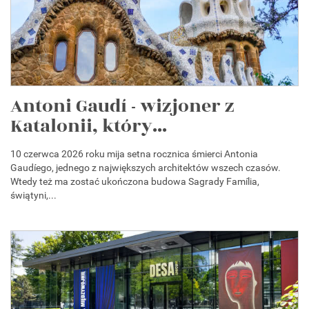
Antoni Gaudí - wizjoner z
Katalonii, który...
10 czerwca 2026 roku mija setna rocznica śmierci Antonia
Gaudíego, jednego z największych architektów wszech czasów.
Wtedy też ma zostać ukończona budowa Sagrady Família,
świątyni,...