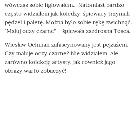
wówczas sobie figlowałem... Natomiast bardzo
często widziałem jak koledzy-śpiewacy trzymali
pędzel i paletę. Można było sobie rękę zwichnąć.
"Maluj oczy czarne" – śpiewała zazdrosna Tosca.
Wiesław Ochman zafascynowany jest pejzażem.
Czy maluje oczy czarne? Nie widziałem. Ale
zarówno kolekcję artysty, jak również jego
obrazy warto zobaczyć!