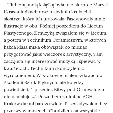
- Ulubioną moją książką była ta o sierotce Marysi
i krasnoludkach oraz o siedmiu krukach i
siostrze, która ich uratowała. Fascynowały mnie
ilustracje w obu. Później poszedłem do Liceum
Plastycznego. Z muzyką związałem się w Liceum,
a potem w Technikum Ceramicznym, w których
każda klasa miała obowiązek co miesiąc
przygotować jakiś wieczorek artystyczny. Tam
zacząłem się interesować muzyką i śpiewać w
kwartetach. Technikum skończyłem z
wyróżnieniem. W Krakowie miałem zdawać do
Akademii Sztuk Pięknych, ale koledzy
powiedzieli: "...przecież Bitwy pod Grunwaldem
nie namalujesz". Poszedłem z nimi na AGH.
Kraków dał mi bardzo wiele. Przesiadywałem bez
przerwy w muzeach. Chodziłem na wszystkie