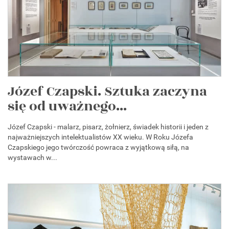
Józef Czapski. Sztuka zaczyna
się od uważnego...
Józef Czapski - malarz, pisarz, żołnierz, świadek historii i jeden z
najważniejszych intelektualistów XX wieku. W Roku Józefa
Czapskiego jego twórczość powraca z wyjątkową siłą, na
wystawach w...