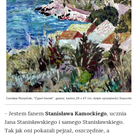
Czesław Rzepiński, "Cypel morski", gwasz, karton,29 x 47 cm, dzięki uprzejmości Sopockie
- Jestem fanem
Stanisława Kamockiego
, ucznia
Jana Stanisławskiego i samego Stanisławskiego.
Tak jak oni pokazali pejzaż, oszczędnie, a