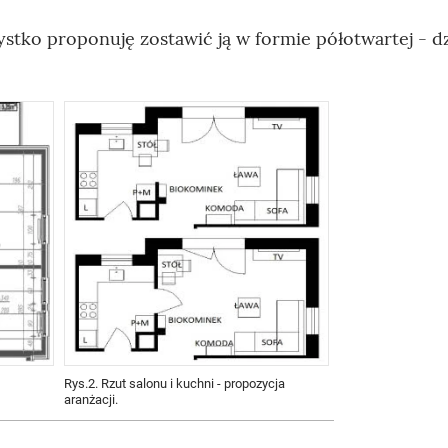
stko proponuję zostawić ją w formie półotwartej - dz
Rys.2. Rzut salonu i kuchni - propozycja
aranżacji.