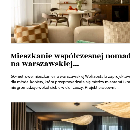
Mieszkanie współczesnej noma
na warszawskiej...
66-metrowe mieszkanie na warszawskiej Woli zostało zaprojekto
dla młodej kobiety, która przeprowadzała się między miastami i kra
nie gromadząc wokół siebie wielu rzeczy. Projekt pracowni...