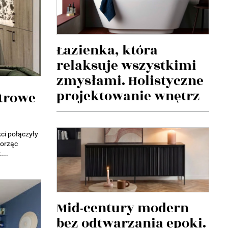
Łazienka, która
relaksuje wszystkimi
zmysłami. Holistyczne
projektowanie wnętrz
etrowe
ci połączyły
worząc
...
Mid-century modern
bez odtwarzania epoki.