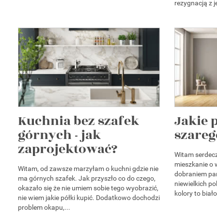
rezygnacją z je
Kuchnia bez szafek
Jakie 
górnych - jak
szareg
zaprojektować?
Witam serdeczn
mieszkanie o 
Witam, od zawsze marzyłam o kuchni gdzie nie
dobraniem pan
ma górnych szafek. Jak przyszło co do czego,
niewielkich p
okazało się że nie umiem sobie tego wyobrazić,
kolory to biało
nie wiem jakie półki kupić. Dodatkowo dochodzi
problem okapu,...