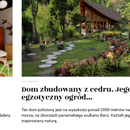
Dom zbudowany z cedru. Jeg
egzotyczny ogród...
Ten dom położony jest na wysokości ponad 2000 metrów n
daleny
morza, na zboczach panamskiego wulkanu Barú. Kształt jeg
inspirowany naturą.