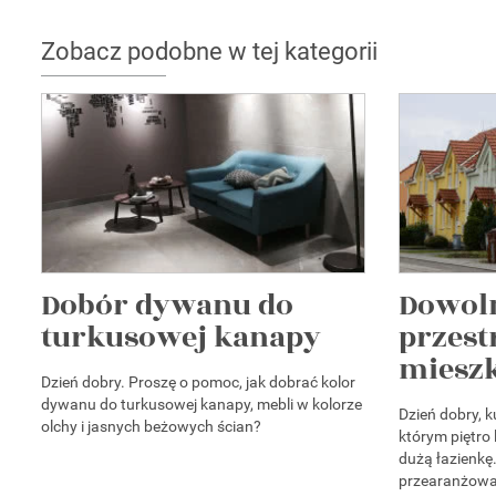
Zobacz podobne w tej kategorii
Dobór dywanu do
Dowol
turkusowej kanapy
przes
mieszk
Dzień dobry. Proszę o pomoc, jak dobrać kolor
dywanu do turkusowej kanapy, mebli w kolorze
Dzień dobry, 
olchy i jasnych beżowych ścian?
którym piętro l
dużą łazienk
przearanżowani