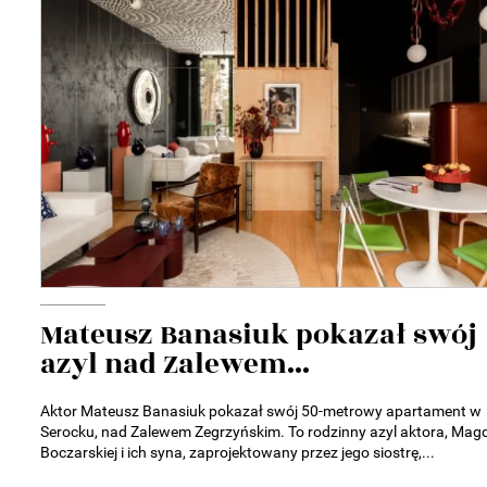
Mateusz Banasiuk pokazał swój
azyl nad Zalewem...
Aktor Mateusz Banasiuk pokazał swój 50-metrowy apartament w
Serocku, nad Zalewem Zegrzyńskim. To rodzinny azyl aktora, Mag
Boczarskiej i ich syna, zaprojektowany przez jego siostrę,...