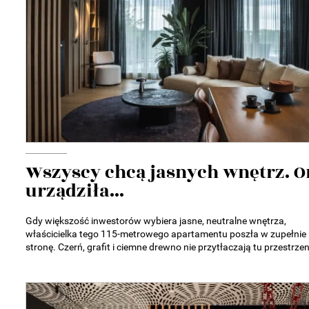
Wszyscy chcą jasnych wnętrz. O
urządziła...
Gdy większość inwestorów wybiera jasne, neutralne wnętrza,
właścicielka tego 115-metrowego apartamentu poszła w zupełnie 
stronę. Czerń, grafit i ciemne drewno nie przytłaczają tu przestrzeni