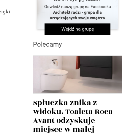
Odwiedź naszą grupę na Facebooku
ięki
Architekt radzi - grupa dla
urządzających swoje wnętrza
Wejdź na grupę
Polecamy
Spłuczka znika z
widoku. Toaleta Roca
Avant odzyskuje
miejsce w małej