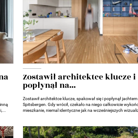
na
Zostawił architektce klucze i
popłynął na...
Zostawił architektce klucze, spakował się i popłynął jachtem
inną
Spitsbergen. Gdy wrócił, czekało na niego całkowicie wykoń
,...
mieszkanie, niemal identyczne jak na wcześniejszych wizuali