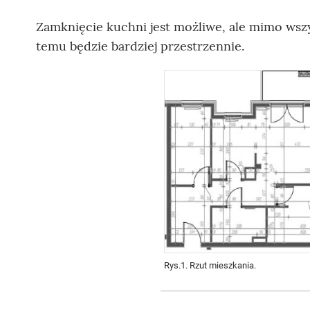
Wellnes
Zamknięcie kuchni jest możliwe, ale mimo wszy
DIY
temu będzie bardziej przestrzennie.
Rys.1. Rzut mieszkania.