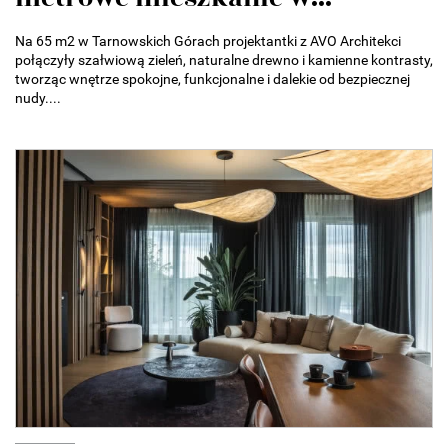
Na 65 m2 w Tarnowskich Górach projektantki z AVO Architekci
połączyły szałwiową zieleń, naturalne drewno i kamienne kontrasty,
tworząc wnętrze spokojne, funkcjonalne i dalekie od bezpiecznej
nudy....