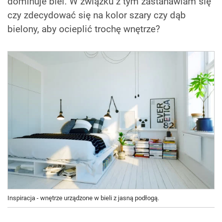
dominuje biel. W związku z tym zastanawiam się
czy zdecydować się na kolor szary czy dąb
bielony, aby ocieplić trochę wnętrze?
Inspiracja - wnętrze urządzone w bieli z jasną podłogą.