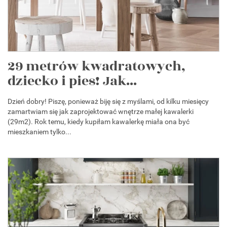
29 metrów kwadratowych,
dziecko i pies! Jak...
Dzień dobry! Piszę, ponieważ biję się z myślami, od kilku miesięcy
zamartwiam się jak zaprojektować wnętrze małej kawalerki
(29m2). Rok temu, kiedy kupiłam kawalerkę miała ona być
mieszkaniem tylko...