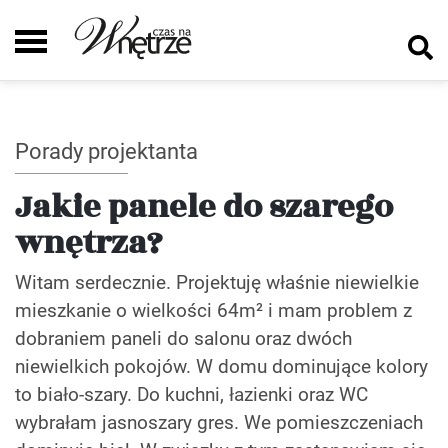
Porady projektanta
Jakie panele do szarego
wnętrza?
Witam serdecznie. Projektuję właśnie niewielkie
mieszkanie o wielkości 64m² i mam problem z
dobraniem paneli do salonu oraz dwóch
niewielkich pokojów. W domu dominujące kolory
to biało-szary. Do kuchni, łazienki oraz WC
wybrałam jasnoszary gres. We pomieszczeniach