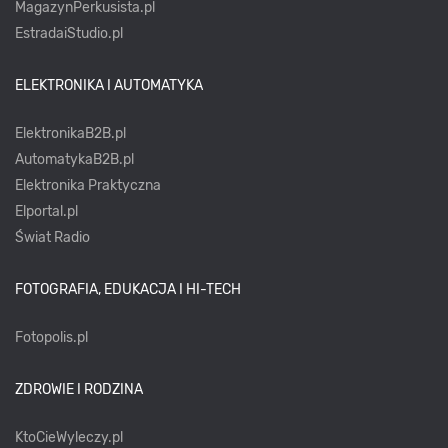
MagazynPerkusista.pl
EstradaiStudio.pl
ELEKTRONIKA I AUTOMATYKA
ElektronikaB2B.pl
AutomatykaB2B.pl
Elektronika Praktyczna
Elportal.pl
Świat Radio
FOTOGRAFIA, EDUKACJA I HI-TECH
Fotopolis.pl
ZDROWIE I RODZINA
KtoCieWyleczy.pl