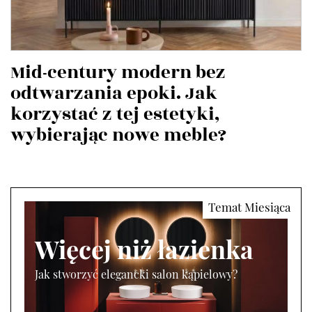
Mid-century modern bez
odtwarzania epoki. Jak
korzystać z tej estetyki,
wybierając nowe meble?
Więcej niż łazienka
Jak stworzyć elegancki salon kąpielowy?