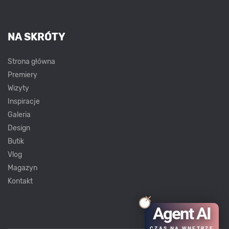
NA SKRÓTY
Strona główna
Premiery
Wizyty
Inspiracje
Galeria
Design
Butik
Vlog
Magazyn
Kontakt
Agent AI
CZAS NA WNĘTRZE