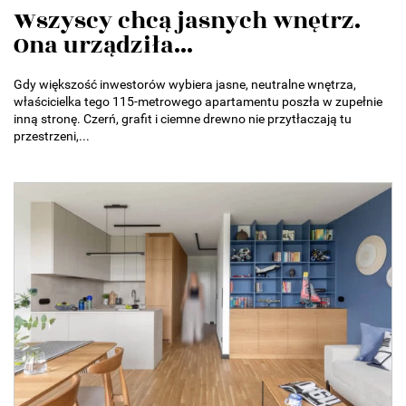
Wszyscy chcą jasnych wnętrz.
Ona urządziła...
Gdy większość inwestorów wybiera jasne, neutralne wnętrza,
właścicielka tego 115-metrowego apartamentu poszła w zupełnie
inną stronę. Czerń, grafit i ciemne drewno nie przytłaczają tu
przestrzeni,...