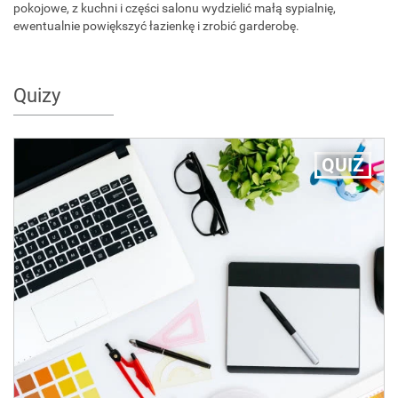
pokojowe, z kuchni i części salonu wydzielić małą sypialnię,
ewentualnie powiększyć łazienkę i zrobić garderobę.
Quizy
QUIZ