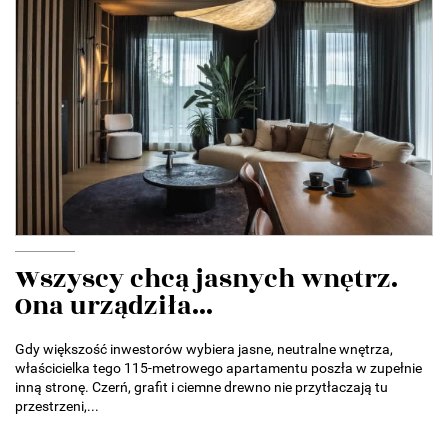
Wszyscy chcą jasnych wnętrz.
Ona urządziła...
Gdy większość inwestorów wybiera jasne, neutralne wnętrza,
właścicielka tego 115-metrowego apartamentu poszła w zupełnie
inną stronę. Czerń, grafit i ciemne drewno nie przytłaczają tu
przestrzeni,...