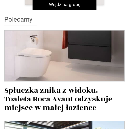
Wejdź na grupę
Polecamy
Spłuczka znika z widoku.
Toaleta Roca Avant odzyskuje
miejsce w małej łazience