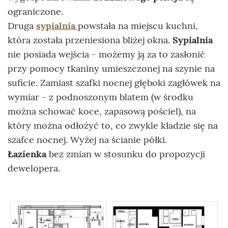
ograniczone.
Druga
sypialnia
powstała na miejscu kuchni,
która została przeniesiona bliżej okna.
Sypialnia
nie posiada wejścia - możemy ją za to zasłonić
przy pomocy tkaniny umieszczonej na szynie na
suficie. Zamiast szafki nocnej głęboki zagłówek na
wymiar - z podnoszonym blatem (w środku
można schować koce, zapasową pościel), na
który można odłożyć to, co zwykle kładzie się na
szafce nocnej. Wyżej na ścianie półki.
Łazienka
bez zmian w stosunku do propozycji
dewelopera.