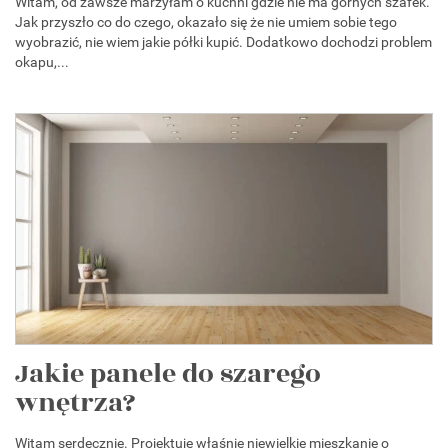
Witam, od zawsze marzyłam o kuchni gdzie nie ma górnych szafek.
Jak przyszło co do czego, okazało się że nie umiem sobie tego
wyobrazić, nie wiem jakie półki kupić. Dodatkowo dochodzi problem
okapu,...
Jakie panele do szarego
wnętrza?
Witam serdecznie. Projektuję właśnie niewielkie mieszkanie o