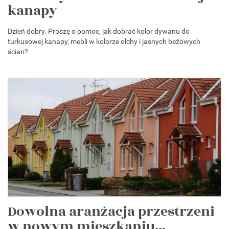
kanapy
Dzień dobry. Proszę o pomoc, jak dobrać kolor dywanu do
turkusowej kanapy, mebli w kolorze olchy i jasnych beżowych
ścian?
Dowolna aranżacja przestrzeni
w nowym mieszkaniu...