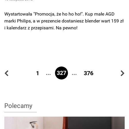
Wystartowała "Promocja, że ho ho ho!". Kup małe AGD
marki Philips, a w prezencie dostaniesz blender wart 159 zł
i kalendarz z przepisami. Na pewno!
...
327
...
1
376
Polecamy