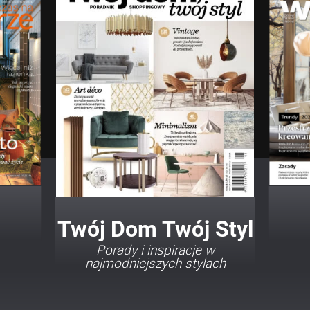
Twój Dom Twój Styl
Porady i inspiracje w
najmodniejszych stylach