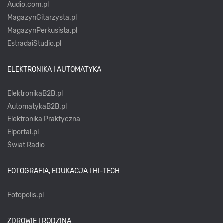
Audio.com.pl
MagazynGitarzysta.pl
MagazynPerkusista.pl
EstradaiStudio.pl
ELEKTRONIKA I AUTOMATYKA
ElektronikaB2B.pl
AutomatykaB2B.pl
Elektronika Praktyczna
Elportal.pl
Świat Radio
FOTOGRAFIA, EDUKACJA I HI-TECH
Fotopolis.pl
ZDROWIE I RODZINA