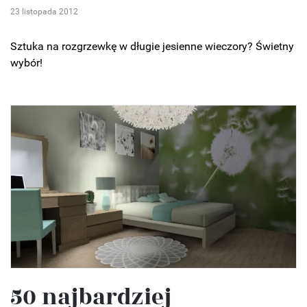
23 listopada 2012
Sztuka na rozgrzewkę w długie jesienne wieczory? Świetny
wybór!
50 najbardziej