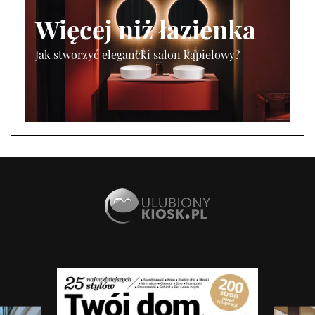
Więcej niż łazienka
Jak stworzyć elegancki salon kąpielowy?