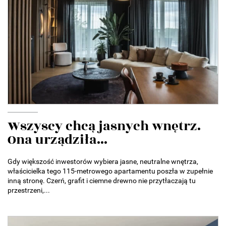
Wszyscy chcą jasnych wnętrz.
Ona urządziła...
Gdy większość inwestorów wybiera jasne, neutralne wnętrza,
właścicielka tego 115-metrowego apartamentu poszła w zupełnie
inną stronę. Czerń, grafit i ciemne drewno nie przytłaczają tu
przestrzeni,...