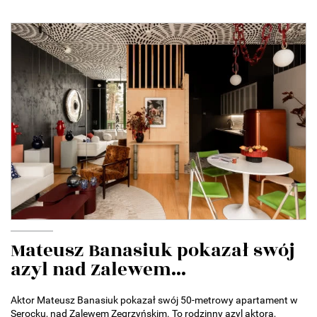
Mateusz Banasiuk pokazał swój
azyl nad Zalewem...
Aktor Mateusz Banasiuk pokazał swój 50-metrowy apartament w
Serocku, nad Zalewem Zegrzyńskim. To rodzinny azyl aktora,