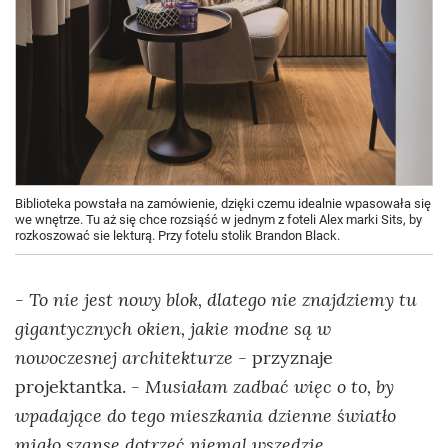
Biblioteka powstała na zamówienie, dzięki czemu idealnie wpasowała się
we wnętrze. Tu aż się chce rozsiąść w jednym z foteli Alex marki Sits, by
rozkoszować sie lekturą. Przy fotelu stolik Brandon Black.
- To nie jest nowy blok, dlatego nie znajdziemy tu
gigantycznych okien, jakie modne są w
nowoczesnej architekturze
- przyznaje
- Musiałam zadbać więc o to, by
projektantka.
wpadające do tego mieszkania dzienne światło
miało szansę dotrzeć niemal wszędzie.