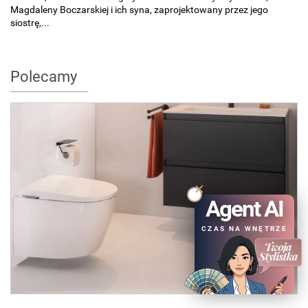
Magdaleny Boczarskiej i ich syna, zaprojektowany przez jego
siostrę,...
Polecamy
Agent AI
CZAS NA WNĘTRZE