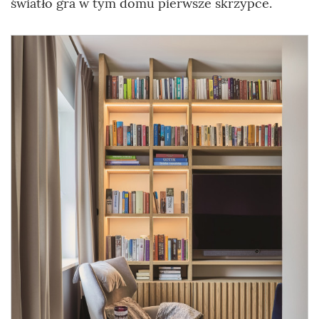
światło gra w tym domu pierwsze skrzypce.