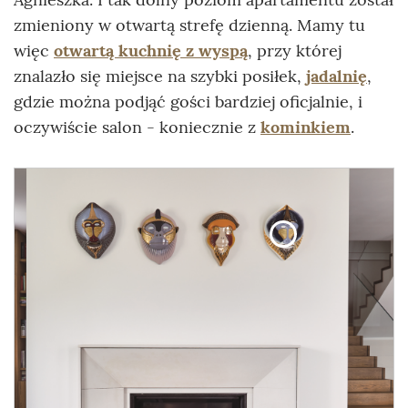
zmieniony w otwartą strefę dzienną. Mamy tu
więc
otwartą kuchnię z wyspą
, przy której
znalazło się miejsce na szybki posiłek,
jadalnię
,
gdzie można podjąć gości bardziej oficjalnie, i
oczywiście salon - koniecznie z
kominkiem
.