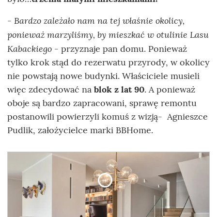
- Bardzo zależało nam na tej właśnie okolicy,
ponieważ marzyliśmy, by mieszkać w otulinie Lasu
Kabackiego
- przyznaje pan domu. Ponieważ
tylko krok stąd do rezerwatu przyrody, w okolicy
nie powstają nowe budynki. Właściciele musieli
więc zdecydować na
blok z lat 90
. A ponieważ
oboje są bardzo zapracowani, sprawę remontu
postanowili powierzyli komuś z wizją- Agnieszce
Pudlik, założycielce marki BBHome.