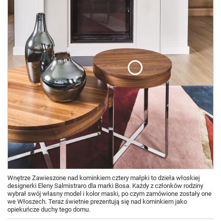
Wnętrze Zawieszone nad kominkiem cztery małpki to dzieła włoskiej
designerki Eleny Salmistraro dla marki Bosa. Każdy z członków rodziny
wybrał swój własny model i kolor maski, po czym zamówione zostały one
we Włoszech. Teraz świetnie prezentują się nad kominkiem jako
opiekuńcze duchy tego domu.