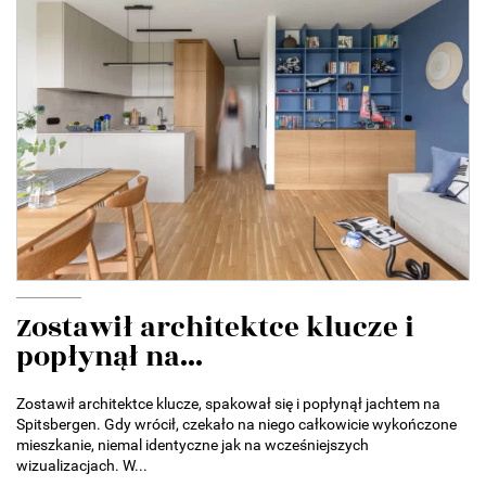
Zostawił architektce klucze i
popłynął na...
Zostawił architektce klucze, spakował się i popłynął jachtem na
Spitsbergen. Gdy wrócił, czekało na niego całkowicie wykończone
mieszkanie, niemal identyczne jak na wcześniejszych
wizualizacjach. W...