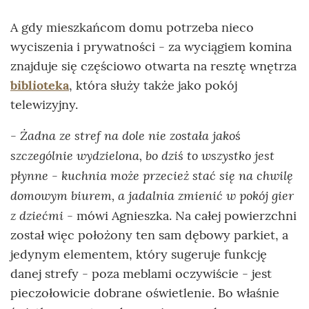
A gdy mieszkańcom domu potrzeba nieco
wyciszenia i prywatności - za wyciągiem komina
znajduje się częściowo otwarta na resztę wnętrza
biblioteka
, która służy także jako pokój
telewizyjny.
- Żadna ze stref na dole nie została jakoś
szczególnie wydzielona, bo dziś to wszystko jest
płynne - kuchnia może przecież stać się na chwilę
domowym biurem, a jadalnia zmienić w pokój gier
z dziećmi
- mówi Agnieszka. Na całej powierzchni
został więc położony ten sam dębowy parkiet, a
jedynym elementem, który sugeruje funkcję
danej strefy - poza meblami oczywiście - jest
pieczołowicie dobrane oświetlenie. Bo właśnie