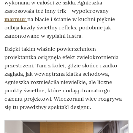
wykonana w całości ze szkła. Agnieszka
zastosowała też inny trik - wypolerowany
marmur
na blacie i ścianie w kuchni pięknie
odbija każdy świetlny refleks, podobnie jak
zamontowane w sypialni lustra.
Dzięki takim właśnie powierzchniom
projektantka osiągnęła efekt zwielokrotnienia
przestrzeni. Tam z kolei, gdzie słońce rzadko
zagląda, jak wewnętrzna klatka schodowa,
Agnieszka rozmieściła niewielkie, ale liczne
punkty świetlne, które dodają dramaturgii
całemu projektowi. Wieczorami więc rozgrywa
się tu prawdziwy spektakl designu.