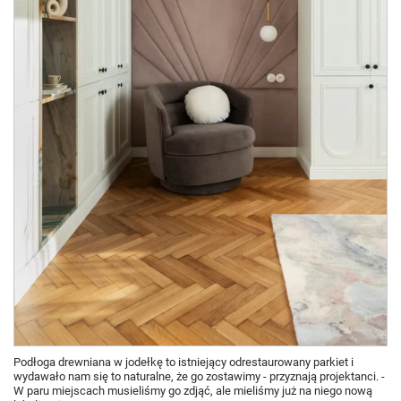
Podłoga drewniana w jodełkę to istniejący odrestaurowany parkiet i
wydawało nam się to naturalne, że go zostawimy - przyznają projektanci. -
W paru miejscach musieliśmy go zdjąć, ale mieliśmy już na niego nową