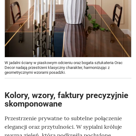
W jadalni ściany w piaskowym odcieniu oraz bogata sztukateria Orac
Decor nadają przestrzeni klasyczny charakter, harmonizując z
geometrycznymi wzorami posadzki.
Kolory, wzory, faktury precyzyjnie
skomponowane
Przestrzenie prywatne to subtelne połączenie
elegancji oraz przytulności. W sypialni króluje
pyszna zieleń, którą podkreśla pochylone