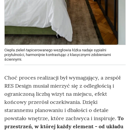
Ciepła zieleń tapicerowanego wezgłowia łóżka nadaje sypialni
przytulności, harmonijnie kontrastując z klasycznymi zdobieniami
ściennymi.
Choć proces realizacji był wymagający, a zespół
RES Design musiał mierzyć się z odległością i
ograniczoną liczbą wizyt na miejscu, efekt
końcowy przerósł oczekiwania. Dzięki
starannemu planowaniu i dbałości o detale
powstało wnętrze, które zachwyca i inspiruje.
To
przestrzeń, w której każdy element - od układu