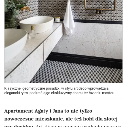
Klasyczne, geometryczne posadzki w stylu art déco wprowadzają
elegancki rytm, podkreślając ekskluzywny charakter łazienki master.
Apartament Agaty i Jana to nie tylko
nowoczesne mieszkanie, ale też hołd dla złotej
ery designu
. Art déco w nowym wydaniu nabrało