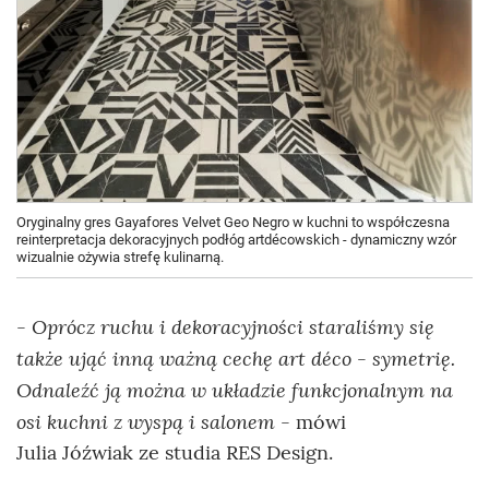
Oryginalny gres Gayafores Velvet Geo Negro w kuchni to współczesna
reinterpretacja dekoracyjnych podłóg artdécowskich - dynamiczny wzór
wizualnie ożywia strefę kulinarną.
Oprócz ruchu i dekoracyjności staraliśmy się
-
także ująć inną ważną cechę art déco - symetrię.
Odnaleźć ją można w układzie funkcjonalnym na
osi kuchni z wyspą i salonem
- mówi
Julia Jóźwiak ze studia RES Design.