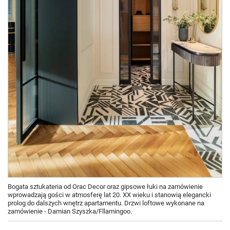
Bogata sztukateria od Orac Decor oraz gipsowe łuki na zamówienie
wprowadzają gości w atmosferę lat 20. XX wieku i stanowią elegancki
prolog do dalszych wnętrz apartamentu. Drzwi loftowe wykonane na
zamówienie - Damian Szyszka/Fllamingoo.