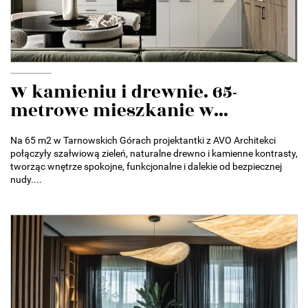
W kamieniu i drewnie. 65-
metrowe mieszkanie w...
Na 65 m2 w Tarnowskich Górach projektantki z AVO Architekci
połączyły szałwiową zieleń, naturalne drewno i kamienne kontrasty,
tworząc wnętrze spokojne, funkcjonalne i dalekie od bezpiecznej
nudy....