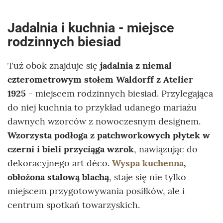
Jadalnia i kuchnia - miejsce
rodzinnych biesiad
Tuż obok znajduje się
jadalnia z niemal
czterometrowym stołem Waldorff z Atelier
1925
- miejscem rodzinnych biesiad. Przylegająca
do niej kuchnia to przykład udanego mariażu
dawnych wzorców z nowoczesnym designem.
Wzorzysta podłoga z patchworkowych płytek w
czerni i bieli przyciąga wzrok
, nawiązując do
dekoracyjnego art déco.
Wyspa kuchenna
,
obłożona stalową blachą
, staje się nie tylko
miejscem przygotowywania posiłków, ale i
centrum spotkań towarzyskich.