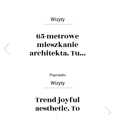
Wizyty
65-metrowe
mieszkanie
architekta. Tu...
Poprzedni
Wizyty
Trend joyful
aesthetic. To