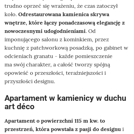
trudno oprzeć się wrażeniu, że czas zatoczył
koło.
Odrestaurowana kamienica skrywa
wnętrze, które łączy ponadczasową elegancję z
nowoczesnymi udogodnieniami
. Od
imponującego salonu z kominkiem, przez
kuchnię z patchworkową posadzką, po gabinet w
odcieniach granatu - każde pomieszczenie
ma swój charakter, a całość tworzy spójną
opowieść o przeszłości, teraźniejszości i
przyszłości designu.
Apartament w kamienicy w duchu
art déco
Apartament o powierzchni 115 m kw. to
przestrzeń, która powstała z pasji do designu
i