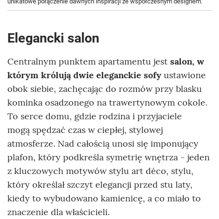
unikatowe połączenie dawnych inspiracji ze współczesnym designem.
Elegancki salon
Centralnym punktem apartamentu jest
salon, w
którym królują dwie eleganckie sofy
ustawione
obok siebie, zachęcając do rozmów przy blasku
kominka osadzonego na trawertynowym cokole.
To serce domu, gdzie rodzina i przyjaciele
mogą spędzać czas w ciepłej, stylowej
atmosferze. Nad całością unosi się imponujący
plafon, który podkreśla symetrię wnętrza - jeden
z kluczowych motywów stylu art déco, stylu,
który określał szczyt elegancji przed stu laty,
kiedy to wybudowano kamienicę, a co miało to
znaczenie dla właścicieli.