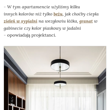
W tym apartamencie użyliśmy kilku
-
innych kolorów niż tylko
beżu
, jak choćby ciepła
zieleń w sypialni
na wezgłowiu łóżka,
granat
w
gabinecie czy kolor piaskowy w jadalni
- opowiadają projektanci.