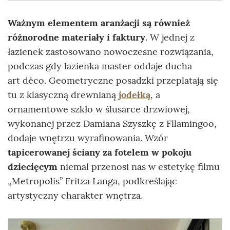
Ważnym elementem aranżacji są również
różnorodne materiały i faktury
. W jednej z
łazienek zastosowano nowoczesne rozwiązania,
podczas gdy łazienka master oddaje ducha
art déco. Geometryczne posadzki przeplatają się
tu z klasyczną drewnianą
jodełką
, a
ornamentowe szkło w ślusarce drzwiowej,
wykonanej przez Damiana Szyszkę z Fllamingoo,
dodaje wnętrzu wyrafinowania. Wzór
tapicerowanej ściany za fotelem w pokoju
dziecięcym
niemal przenosi nas w estetykę filmu
„Metropolis” Fritza Langa, podkreślając
artystyczny charakter wnętrza.