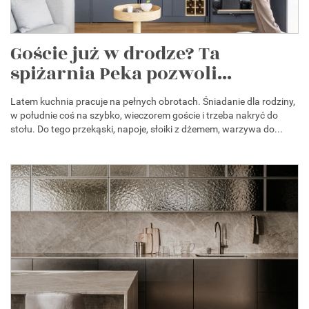
Goście już w drodze? Ta
spiżarnia Peka pozwoli...
Latem kuchnia pracuje na pełnych obrotach. Śniadanie dla rodziny,
w południe coś na szybko, wieczorem goście i trzeba nakryć do
stołu. Do tego przekąski, napoje, słoiki z dżemem, warzywa do...