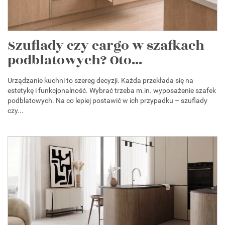
Szuflady czy cargo w szafkach
podblatowych? Oto...
Urządzanie kuchni to szereg decyzji. Każda przekłada się na
estetykę i funkcjonalność. Wybrać trzeba m.in. wyposażenie szafek
podblatowych. Na co lepiej postawić w ich przypadku – szuflady
czy...