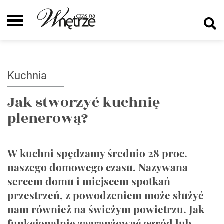
Kuchnia
Jak stworzyć kuchnię
plenerową?
W kuchni spędzamy średnio 28 proc.
naszego domowego czasu. Nazywana
sercem domu i miejscem spotkań
przestrzeń, z powodzeniem może służyć
nam również na świeżym powietrzu. Jak
funkcjonalnie zaaranżować ogród lub