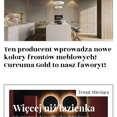
Ten producent wprowadza nowe
kolory frontów meblowych!
Curcuma Gold to nasz faworyt!
Więcej niż łazienka