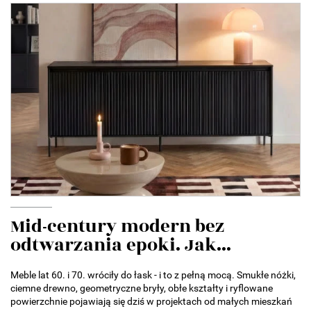
Mid-century modern bez
odtwarzania epoki. Jak...
Meble lat 60. i 70. wróciły do łask - i to z pełną mocą. Smukłe nóżki,
ciemne drewno, geometryczne bryły, obłe kształty i ryflowane
powierzchnie pojawiają się dziś w projektach od małych mieszkań