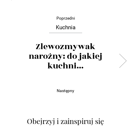
Poprzedni
Kuchnia
Zlewozmywak
narożny: do jakiej
kuchni...
Następny
Obejrzyj i zainspiruj się