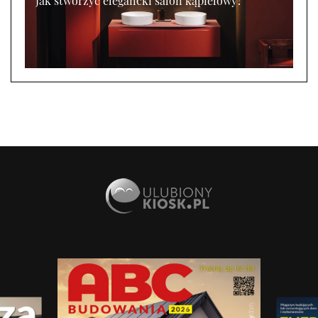
Jak stworzyć elegancki salon kąpielowy?