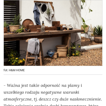
fot. H&M HOME
- Ważna jest także odporność na plamy i
wszelkiego rodzaju negatywne warunki
atmosferyczne, tj. deszcz czy duże nasłonecznienie.
Takie założenia spełnią deski kompozytowe, które