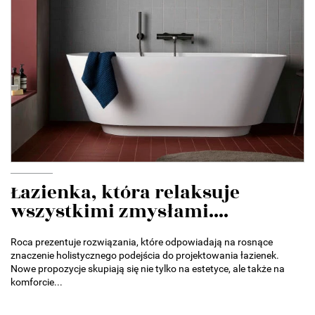
Łazienka, która relaksuje
wszystkimi zmysłami....
Roca prezentuje rozwiązania, które odpowiadają na rosnące
znaczenie holistycznego podejścia do projektowania łazienek.
Nowe propozycje skupiają się nie tylko na estetyce, ale także na
komforcie...