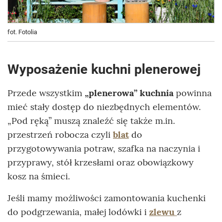
fot. Fotolia
Wyposażenie kuchni plenerowej
Przede wszystkim
„plenerowa” kuchnia
powinna
mieć stały dostęp do niezbędnych elementów.
„Pod ręką” muszą znaleźć się także m.in.
przestrzeń robocza czyli
blat
do
przygotowywania potraw, szafka na naczynia i
przyprawy, stół krzesłami oraz obowiązkowy
kosz na śmieci.
Jeśli mamy możliwości zamontowania kuchenki
do podgrzewania, małej lodówki i
zlewu
z