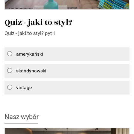
Quiz - jaki to styl?
Quiz - jaki to styl? pyt 1
amerykański
skandynawski
vintage
Nasz wybór