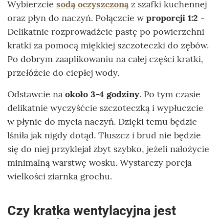
Wybierzcie
sodą oczyszczoną
z szafki kuchennej
oraz płyn do naczyń. Połączcie w
proporcji 1:2
-
Delikatnie rozprowadźcie pastę po powierzchni
kratki za pomocą miękkiej szczoteczki do zębów.
Po dobrym zaaplikowaniu na całej części kratki,
przełóżcie do ciepłej wody.
Odstawcie na
około 3-4 godziny
. Po tym czasie
delikatnie wyczyśćcie szczoteczką i wypłuczcie
w płynie do mycia naczyń. Dzięki temu będzie
lśniła jak nigdy dotąd. Tłuszcz i brud nie będzie
się do niej przyklejał zbyt szybko, jeżeli nałożycie
minimalną warstwę wosku. Wystarczy porcja
wielkości ziarnka grochu.
Czy kratka wentylacyjna jest