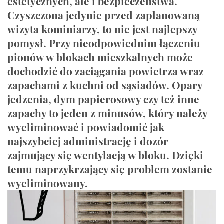
estetycznych, ale i bezpieczeństwa.
Czyszczona jedynie przed zaplanowaną
wizyta kominiarzy, to nie jest najlepszy
pomysł. Przy nieodpowiednim łączeniu
pionów w blokach mieszkalnych może
dochodzić do zaciągania powietrza wraz
zapachami z kuchni od sąsiadów. Opary
jedzenia, dym papierosowy czy też inne
zapachy to jeden z minusów, który należy
wyeliminować i powiadomić jak
najszybciej administrację i dozór
zajmujący się wentylacją w bloku. Dzięki
temu naprzykrzający się problem zostanie
wyeliminowany.