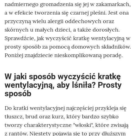
nadmiernego gromadzenia się jej w zakamarkach,
a w efekcie tworzenia się czarnej pleśni. Jest ona
przyczyną wielu alergii oddechowych oraz
skórnych u małych dzieci, a także dorosłych.
Sprawdźcie, jak wyczyścić kratkę wentylacyjną w
prosty sposób za pomocą domowych składników.
Poniżej znajdziecie nieskomplikowaną poradę.
W jaki sposób wyczyścić kratkę
wentylacyjną, aby lśniła? Prosty
sposób
Do kratki wentylacyjnej najczęściej przykleja się
tłuszcz, brud oraz kurz, który bardzo szybko
tworzy charakterystyczne "włoski", które zwisają
z rantów. Niestety pojawia się to przy dłuższym