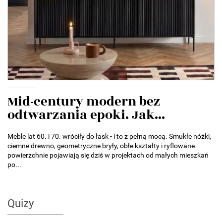
Mid-century modern bez
odtwarzania epoki. Jak...
Meble lat 60. i 70. wróciły do łask - i to z pełną mocą. Smukłe nóżki,
ciemne drewno, geometryczne bryły, obłe kształty i ryflowane
powierzchnie pojawiają się dziś w projektach od małych mieszkań
po...
Quizy