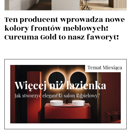
Ten producent wprowadza nowe
kolory frontów meblowych!
Curcuma Gold to nasz faworyt!
Więcej niż łazienka
Jak stworzyć elegancki salon kąpielowy?