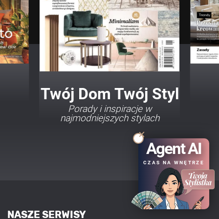
Twój Dom Twój Styl
Porady i inspiracje w
najmodniejszych stylach
Agent AI
CZAS NA WNĘTRZE
NASZE SERWISY