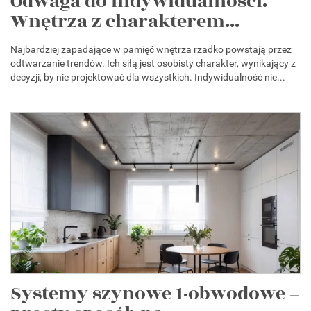
Odwaga do indywidualności.
Wnętrza z charakterem...
Najbardziej zapadające w pamięć wnętrza rzadko powstają przez
odtwarzanie trendów. Ich siłą jest osobisty charakter, wynikający z
decyzji, by nie projektować dla wszystkich. Indywidualność nie...
Systemy szynowe 1-obwodowe –