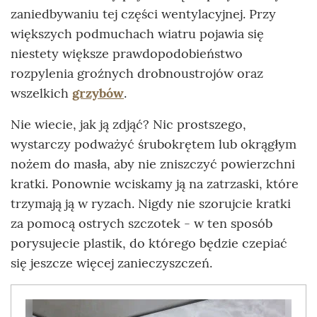
zaniedbywaniu tej części wentylacyjnej. Przy
większych podmuchach wiatru pojawia się
niestety większe prawdopodobieństwo
rozpylenia groźnych drobnoustrojów oraz
wszelkich
grzybów
.
Nie wiecie, jak ją zdjąć? Nic prostszego,
wystarczy podważyć śrubokrętem lub okrągłym
nożem do masła, aby nie zniszczyć powierzchni
kratki. Ponownie wciskamy ją na zatrzaski, które
trzymają ją w ryzach. Nigdy nie szorujcie kratki
za pomocą ostrych szczotek - w ten sposób
porysujecie plastik, do którego będzie czepiać
się jeszcze więcej zanieczyszczeń.