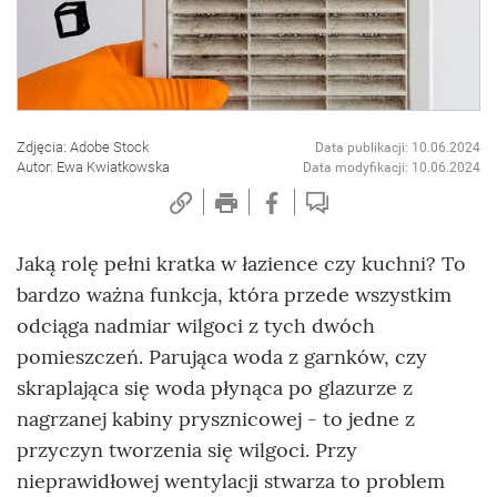
Zdjęcia: Adobe Stock
Data publikacji: 10.06.2024
Autor: Ewa Kwiatkowska
Data modyfikacji: 10.06.2024
Jaką rolę pełni kratka w łazience czy kuchni? To
bardzo ważna funkcja, która przede wszystkim
odciąga nadmiar wilgoci z tych dwóch
pomieszczeń. Parująca woda z garnków, czy
skraplająca się woda płynąca po glazurze z
nagrzanej kabiny prysznicowej - to jedne z
przyczyn tworzenia się wilgoci. Przy
nieprawidłowej wentylacji stwarza to problem