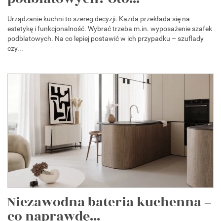
Urządzanie kuchni to szereg decyzji. Każda przekłada się na
estetykę i funkcjonalność. Wybrać trzeba m.in. wyposażenie szafek
podblatowych. Na co lepiej postawić w ich przypadku – szuflady
czy...
Niezawodna bateria kuchenna –
co naprawdę...