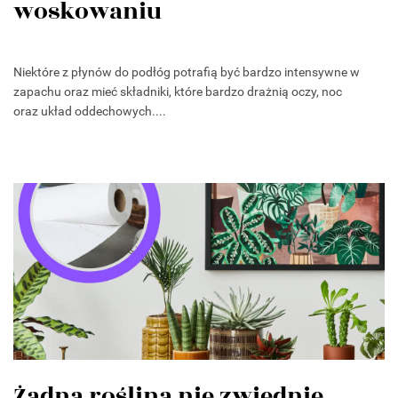
woskowaniu
Niektóre z płynów do podłóg potrafią być bardzo intensywne w
zapachu oraz mieć składniki, które bardzo drażnią oczy, noc
oraz układ oddechowych....
Żadna roślina nie zwiędnie