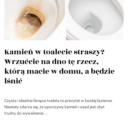
Kamień w toalecie straszy?
Wrzućcie na dno tę rzecz,
którą macie w domu, a będzie
lśnić
Czysta i idealnie lśniąca toaleta to priorytet w każdej łazience.
Niestety zdarza się, że uporczywy kamień i osad jest zbyt
trudny do wywabienia....