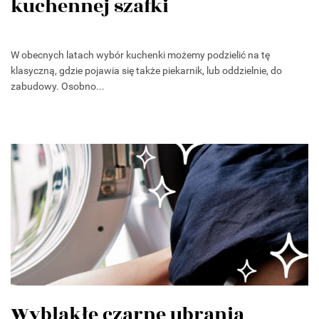
kuchennej szafki
W obecnych latach wybór kuchenki możemy podzielić na tę
klasyczną, gdzie pojawia się także piekarnik, lub oddzielnie, do
zabudowy. Osobno...
Wyblakłe czarne ubrania