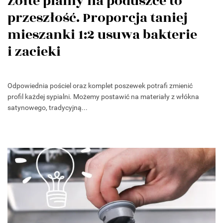
Żółte plamy na poduszce to
przeszłość. Proporcja taniej
mieszanki 1:2 usuwa bakterie
i zacieki
Odpowiednia pościel oraz komplet poszewek potrafi zmienić
profil każdej sypialni. Możemy postawić na materiały z włókna
satynowego, tradycyjną...