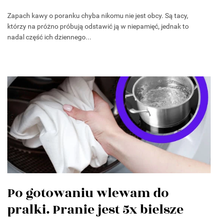
Zapach kawy o poranku chyba nikomu nie jest obcy. Są tacy,
którzy na próżno próbują odstawić ją w niepamięć, jednak to
nadal część ich dziennego...
Po gotowaniu wlewam do
pralki. Pranie jest 5x bielsze