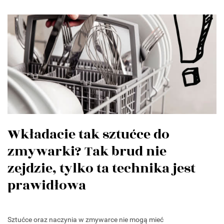
Wkładacie tak sztućce do
zmywarki? Tak brud nie
zejdzie, tylko ta technika jest
prawidłowa
Sztućce oraz naczynia w zmywarce nie mogą mieć