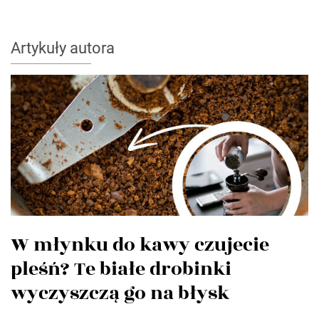
Artykuły autora
W młynku do kawy czujecie
pleśń? Te białe drobinki
wyczyszczą go na błysk