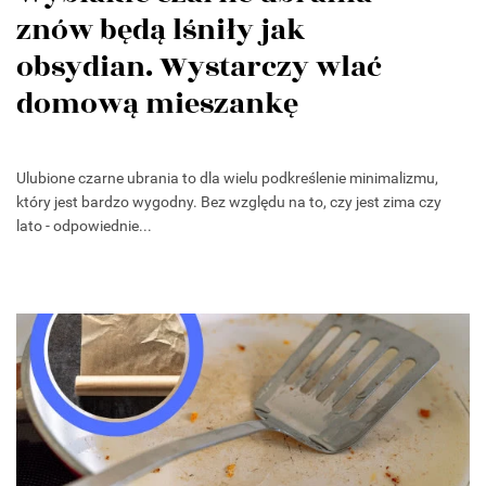
znów będą lśniły jak
obsydian. Wystarczy wlać
domową mieszankę
Ulubione czarne ubrania to dla wielu podkreślenie minimalizmu,
który jest bardzo wygodny. Bez względu na to, czy jest zima czy
lato - odpowiednie...