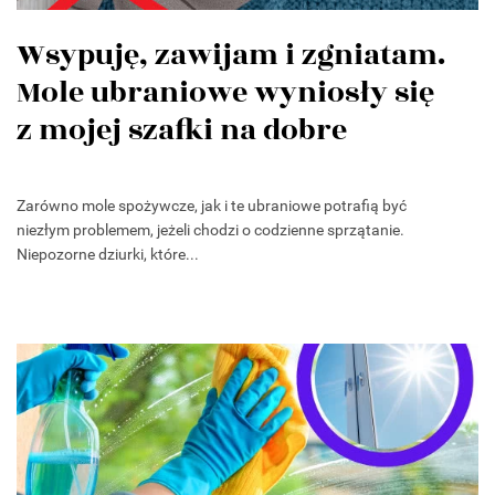
Wsypuję, zawijam i zgniatam.
Mole ubraniowe wyniosły się
z mojej szafki na dobre
Zarówno mole spożywcze, jak i te ubraniowe potrafią być
niezłym problemem, jeżeli chodzi o codzienne sprzątanie.
Niepozorne dziurki, które...