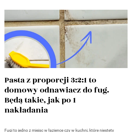
Pasta z proporcji 3:2:1 to
domowy odnawiacz do fug.
Będą takie, jak po 1
nakładania
Fugi to jedno z miejsc w łazience czy w kuchni, które niestety