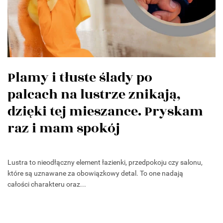
Plamy i tłuste ślady po
palcach na lustrze znikają,
dzięki tej mieszance. Pryskam
raz i mam spokój
Lustra to nieodłączny element łazienki, przedpokoju czy salonu,
które są uznawane za obowiązkowy detal. To one nadają
całości charakteru oraz...