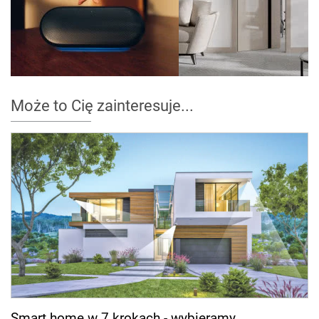
Może to Cię zainteresuje...
Smart home w 7 krokach - wybieramy