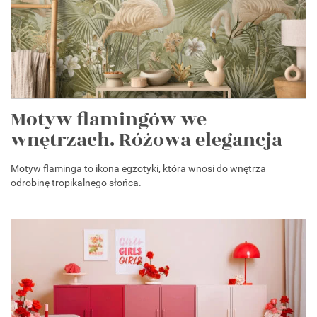
Motyw flamingów we
wnętrzach. Różowa elegancja
Motyw flaminga to ikona egzotyki, która wnosi do wnętrza
odrobinę tropikalnego słońca.