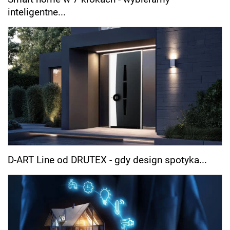
inteligentne...
D-ART Line od DRUTEX - gdy design spotyka...