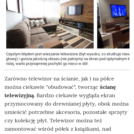
Częstym błędem jest wieszanie telewizora zbyt wysoko, co skutkuje niewy
głowę) i gorsza jakością obrazu (nie patrzymy na ekran pod optymalnym kąte
niżej, warto przynajmniej pochylić go nieco w dół.
Zarówno telewizor na ścianie, jak i na półce
można ciekawie "obudować", tworząc
ścianę
telewizyjną
. Bardzo ciekawie wygląda ekran
przymocowany do drewnianej płyty, obok można
umieścić potrzebne akcesoria, pozostałe sprzęty
czy kolekcję płyt. Telewizor można też
zamontować wśród półek z książkami, nad