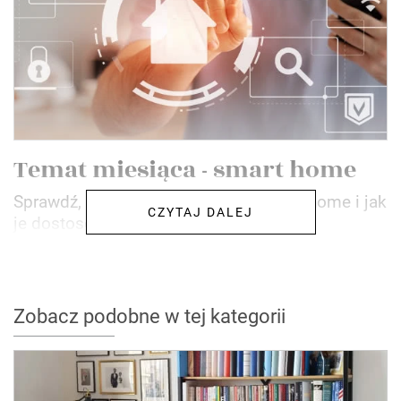
Temat miesiąca - smart home
Sprawdź, co oferują technologie smart home i jak
CZYTAJ DALEJ
je dostosować do swoich potrzeb!
Zobacz podobne w tej kategorii