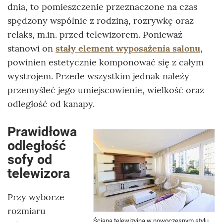
dnia, to pomieszczenie przeznaczone na czas
spędzony wspólnie z rodziną, rozrywkę oraz
relaks, m.in. przed telewizorem. Ponieważ
stanowi on
stały element wyposażenia salonu
,
powinien estetycznie komponować się z całym
wystrojem. Przede wszystkim jednak należy
przemyśleć jego umiejscowienie, wielkość oraz
odległość od kanapy.
Prawidłowa
odległość
sofy od
telewizora
Przy wyborze
rozmiaru
Ściana telewizyjna w nowoczesnym stylu