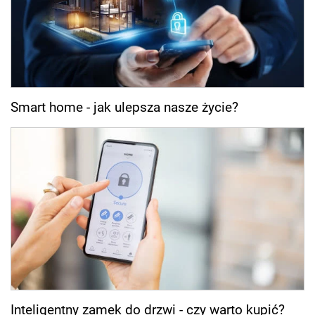
Smart home - jak ulepsza nasze życie?
Inteligentny zamek do drzwi - czy warto kupić?