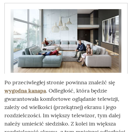
Po przeciwległej stronie powinna znaleźć się
wygodna kanapa
. Odległość, która będzie
gwarantowała komfortowe oglądanie telewizji,
zależy od wielkości (przekątnej) ekranu i jego
rozdzielczości. Im większy telewizor, tym dalej
należy umieścić siedzisko. Z kolei im większa
rozdzielczość ekranu, z tym mniejszej odległości