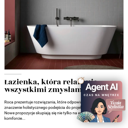
Łazienka, która relaksuje
Agent AI
wszystkimi zmysłami....
CZAS NA WNĘTRZE
Roca prezentuje rozwiązania, które odpowiadają na rosnące
znaczenie holistycznego podejścia do projektowania łazienek.
Nowe propozycje skupiają się nie tylko na estetyce, ale także na
komforcie...