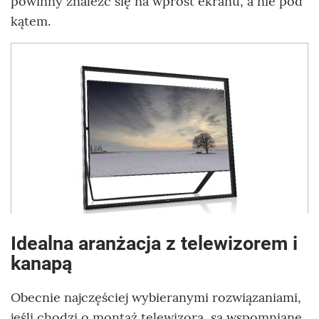
powinny znaleźć się na wprost ekranu, a nie pod
kątem.
Idealna aranżacja z telewizorem i
kanapą
Obecnie najczęściej wybieranymi rozwiązaniami,
jeśli chodzi o montaż telewizora, są wspomniane