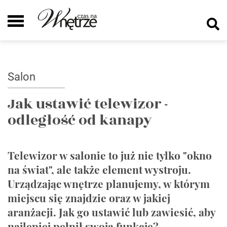
Salon
Jak ustawić telewizor -
odległość od kanapy
Telewizor w salonie to już nie tylko "okno
na świat", ale także element wystroju.
Urządzając wnętrze planujemy, w którym
miejscu się znajdzie oraz w jakiej
aranżacji. Jak go ustawić lub zawiesić, aby
najlepiej pełnił swoją funkcję?