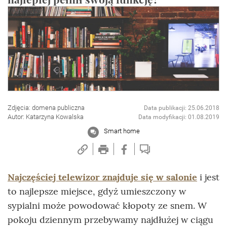
Zdjęcia: domena publiczna
Data publikacji: 25.06.2018
Autor: Katarzyna Kowalska
Data modyfikacji: 01.08.2019
Smart home
Najczęściej telewizor znajduje się w salonie
i jest
to najlepsze miejsce, gdyż umieszczony w
sypialni może powodować kłopoty ze snem. W
pokoju dziennym przebywamy najdłużej w ciągu