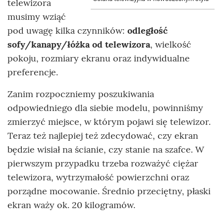
telewizora
musimy wziąć
pod uwagę kilka czynników:
odległość
sofy/kanapy/łóżka od telewizora
, wielkość
pokoju, rozmiary ekranu oraz indywidualne
preferencje.
Zanim rozpoczniemy poszukiwania
odpowiedniego dla siebie modelu, powinniśmy
zmierzyć miejsce, w którym pojawi się telewizor.
Teraz też najlepiej też zdecydować, czy ekran
będzie wisiał na ścianie, czy stanie na szafce. W
pierwszym przypadku trzeba rozważyć ciężar
telewizora, wytrzymałość powierzchni oraz
porządne mocowanie. Średnio przeciętny, płaski
ekran waży ok. 20 kilogramów.