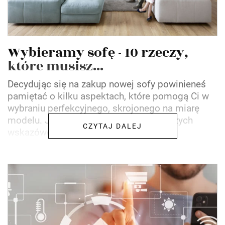
Wybieramy sofę - 10 rzeczy,
które musisz...
Decydując się na zakup nowej sofy powinieneś
pamiętać o kilku aspektach, które pomogą Ci w
wybraniu perfekcyjnego, skrojonego na miarę
modelu. Jeśli będziesz trzymać się naszych
CZYTAJ DALEJ
wskazówek, nie tylko...