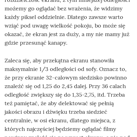
możemy go oglądać bez wrażenia, że widzimy
każdy piksel oddzielnie. Dlatego zawsze warto
wziąć pod uwagę wielkość pokoju, bo może się
okazać, że ekran jest za duży, a my nie mamy już
gdzie przesunąć kanapy.
Zaleca się, aby przekątna ekranu stanowiła
maksymalnie 1/3 odległości od sofy. Oznacz to,
że przy ekranie 32-calowym siedzisko powinno
znaleźć się od 1,25 do 2,45 dalej. Przy 36 calach
odległość zwiększy się do 1,35-2,75, itd. Trzeba
też pamiętać, że aby delektować się pełnią
jakości obrazu i dźwięku trzeba siedzieć
centralnie, w osi ekranu, dlatego miejsca, z
których najczęściej będziemy oglądać filmy