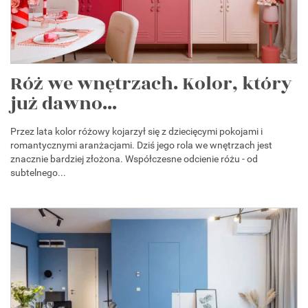
Róż we wnętrzach. Kolor, który
już dawno...
Przez lata kolor różowy kojarzył się z dziecięcymi pokojami i
romantycznymi aranżacjami. Dziś jego rola we wnętrzach jest
znacznie bardziej złożona. Współczesne odcienie różu - od
subtelnego...