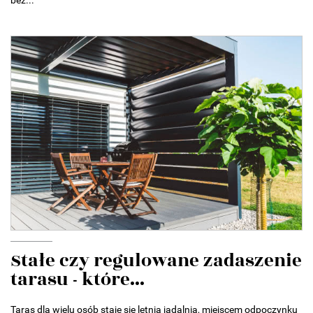
bez...
Stałe czy regulowane zadaszenie
tarasu - które...
Taras dla wielu osób staje się letnią jadalnią, miejscem odpoczynku