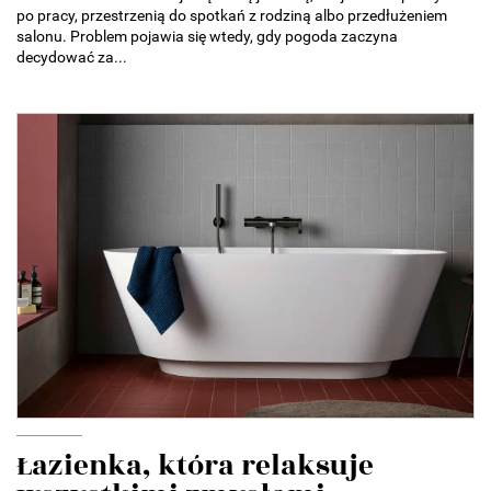
po pracy, przestrzenią do spotkań z rodziną albo przedłużeniem
salonu. Problem pojawia się wtedy, gdy pogoda zaczyna
decydować za...
Łazienka, która relaksuje