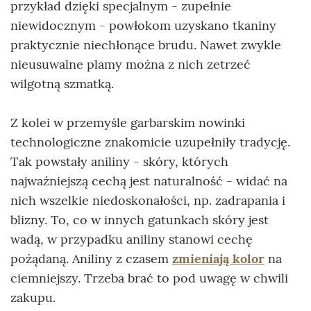
przykład dzięki specjalnym - zupełnie
niewidocznym - powłokom uzyskano tkaniny
praktycznie niechłonące brudu. Nawet zwykle
nieusuwalne plamy można z nich zetrzeć
wilgotną szmatką.
Z kolei w przemyśle garbarskim nowinki
technologiczne znakomicie uzupełniły tradycję.
Tak powstały aniliny - skóry, których
najważniejszą cechą jest naturalność - widać na
nich wszelkie niedoskonałości, np. zadrapania i
blizny. To, co w innych gatunkach skóry jest
wadą, w przypadku aniliny stanowi cechę
pożądaną. Aniliny z czasem
zmieniają kolor
na
ciemniejszy. Trzeba brać to pod uwagę w chwili
zakupu.