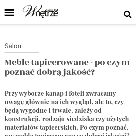
Salon
Meble tapicerowane - po czym
poznać dobrą jakość?
Przy wyborze kanap i foteli zwracamy
uwagę głównie na ich wygląd, ale to, czy
będą wygodne i trwałe, zależy od
konstrukcji, rodzaju siedziska czy użytych
materiałów tapicerskich. Po czym poznać,
czy meble tapicerowane są dobrej jakości?