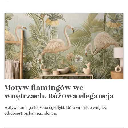
Motyw flamingów we
wnętrzach. Różowa elegancja
Motyw flaminga to ikona egzotyki, która wnosi do wnętrza
odrobinę tropikalnego słońca.