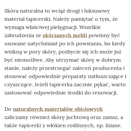
Skóra naturalna to wciąż drogi i luksusowy
materiał tapicerski. Należy pamiętać o tym, że
wymaga właściwej pielęgnacji. Wszelkie
zabrudzenia ze
skórzanych mebli
powinny być
usuwane natychmiast po ich powstaniu, bo kiedy
wnikną w pory skóry, pozbycie się ich może już
być niemożliwe. Aby utrzymać skórę w dobrym
stanie, należy przestrzegać zaleceń producenta i
stosować odpowiednie preparaty natłuszczające i
czyszczące. Jeżeli tapicerka zacznie pękać, warto
zastosować odpowiednie środki do renowacji.
Do
naturalnych materiałów obiciowych
zaliczamy również skórę juchtową oraz zamsz, a
także tapicerki z włókien roślinnych, np. lniane.