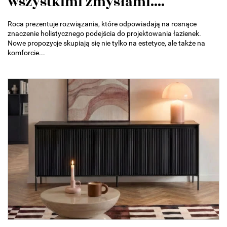
wszystkimi zmysłami....
Roca prezentuje rozwiązania, które odpowiadają na rosnące
znaczenie holistycznego podejścia do projektowania łazienek.
Nowe propozycje skupiają się nie tylko na estetyce, ale także na
komforcie...