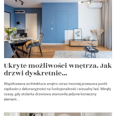
Ukryte możliwości wnętrza. Jak
drzwi dyskretnie...
Współczesna architektura wnętrz coraz mocniej przesuwa punkt
ciężkości z dekoracyjności na funkcjonalność i wizualny ład. Minęły
czasy, gdy stolarka drzwiowa stanowiła jedynie konieczny
element...