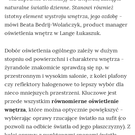
naturalne światło dzienne. Stanowi również
istotny element wystroju wnętrza, jego ozdobę
-
mówi Beata Bedrij-Wolańczyk, product manager
oświetlenia wnętrz w Lange Łukaszuk.
Dobór oświetlenia ogólnego zależy w dużym
stopniu od powierzchni i charakteru wnętrza -
żyrandole znakomicie sprawdzą się np. w
przestronnym i wysokim salonie, z kolei plafony
czy reflektory halogenowe to lepszy wybór dla
nieco mniejszych przestrzeni. Kluczowe jest
przede wszystkim
równomierne oświetlenie
wnętrza
, które można optycznie powiększyć -
wybierając oprawy rzucające światło na sufit (co
pozwoli na odbicie światła od jego płaszczyzny). Z
kolei oprawy z punktowymi snopami światła