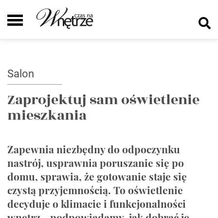
Salon
Zaprojektuj sam oświetlenie
mieszkania
Zapewnia niezbędny do odpoczynku
nastrój, usprawnia poruszanie się po
domu, sprawia, że gotowanie staje się
czystą przyjemnością. To oświetlenie
decyduje o klimacie i funkcjonalności
wnętrz - podpowiadamy, jak dobrać je