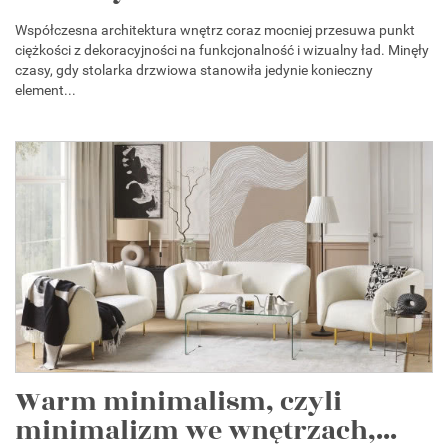
Współczesna architektura wnętrz coraz mocniej przesuwa punkt
ciężkości z dekoracyjności na funkcjonalność i wizualny ład. Minęły
czasy, gdy stolarka drzwiowa stanowiła jedynie konieczny
element...
Warm minimalism, czyli
minimalizm we wnętrzach,...