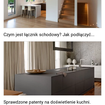
Czym jest łącznik schodowy? Jak podłączyć...
Sprawdzone patenty na doświetlenie kuchni.