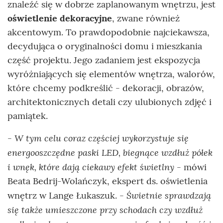
znaleźć się w dobrze zaplanowanym wnętrzu, jest
oświetlenie dekoracyjne
, zwane również
akcentowym. To prawdopodobnie najciekawsza,
decydująca o oryginalności domu i mieszkania
część projektu. Jego zadaniem jest ekspozycja
wyróżniających się elementów wnętrza, walorów,
które chcemy podkreślić - dekoracji, obrazów,
architektonicznych detali czy ulubionych zdjęć i
pamiątek.
- W tym celu coraz częściej wykorzystuje się
energooszczędne paski LED, biegnące wzdłuż półek
i wnęk, które dają ciekawy efekt świetlny
- mówi
Beata Bedrij-Wolańczyk, ekspert ds. oświetlenia
Świetnie sprawdzają
wnętrz w Lange Łukaszuk. -
się także umieszczone przy schodach czy wzdłuż