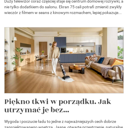
Duży telewizor coraz częściej staje się centrum domowej rozrywki, a
nie tylko dodatkiem do salonu. Ekran 75 cali potrafi zmienić zwykły
wieczór z filmem w seans z kinowym rozmachem, lepiej pokazuje...
Piękno tkwi w porządku. Jak
utrzymać je bez...
Wygoda i poczucie ładu to jedne z najważniejszych cech dobrze
zaprojektowanego wnętrza. Jasne, otwarte przestrzenie, naturalne