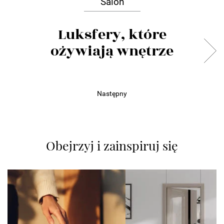
Salon
Luksfery, które
ożywiają wnętrze
Następny
Obejrzyj i zainspiruj się