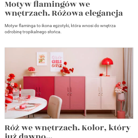
Motyw flamingów we
wnętrzach. Różowa elegancja
Motyw flaminga to ikona egzotyki, która wnosi do wnętrza
odrobinę tropikalnego słońca.
Róż we wnętrzach. Kolor, który
już dawno...