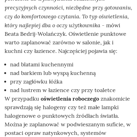
precyzyjnych czynności, niezbędne przy gotowaniu,
czy do komfortowego czytania. To typ oświetlenia,
który najlepiej dba o oczy użytkownika
- mówi
Beata Bedrij-Wolańczyk. Oświetlenie punktowe
warto zaplanować zarówno w salonie, jak i
kuchni czy łazience. Najczęściej pojawia się:
nad blatami kuchennymi
nad barkiem lub wyspą kuchenną
przy zagłówku łóżka
nad lustrem w łazience czy przy toaletce
W przypadku
oświetlenia roboczego
znakomicie
sprawdzają się halogeny czy też małe lampki
halogenowe o punktowych źródłach światła.
Można je zaplanować w podwieszanym suficie, w
postaci opraw natynkowych, systemów