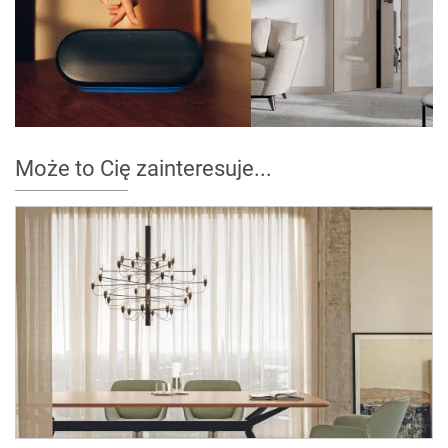
Może to Cię zainteresuje...