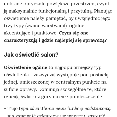
dobrane optycznie powiększa przestrzeń, czyni
ją maksymalnie funkcjonalną i przytulną. Planując
oświetlenie należy pamiętać, by uwzględnić jego
trzy typy (zwane warstwami): ogólne,
akcentujące i punktowe.
Czym się one
charakteryzują i gdzie najlepiej się sprawdzą?
Jak oświetlić salon?
Oświetlenie ogólne
to najpopularniejszy typ
oświetlenia - zazwyczaj występuje pod postacią
jednej, umieszczonej w centralnym punkcie na
suficie oprawy. Dominują szczególnie te, które
rzucają światło z góry na całe pomieszczenie.
- Tego typu oświetlenie pełni funkcję podstawową
- ma zapewnić orientację we wnętrzu, zastąpić