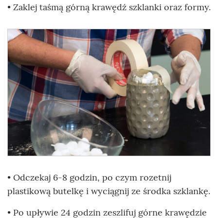
• Zaklej taśmą górną krawędź szklanki oraz formy.
• Odczekaj 6-8 godzin, po czym rozetnij
plastikową butelkę i wyciągnij ze środka szklankę.
• Po upływie 24 godzin zeszlifuj górne krawędzie