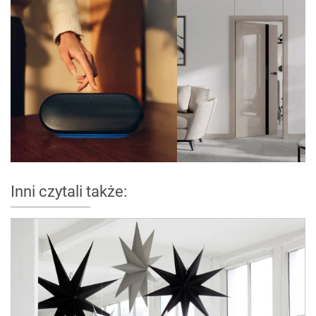
Inni czytali także: