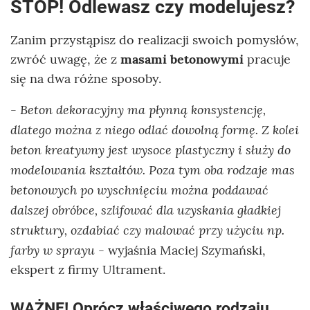
STOP! Odlewasz czy modelujesz?
Zanim przystąpisz do realizacji swoich pomysłów,
zwróć uwagę, że z
masami betonowymi
pracuje
się na dwa różne sposoby.
- Beton dekoracyjny ma płynną konsystencję,
dlatego można z niego odlać dowolną formę. Z kolei
beton kreatywny jest wysoce plastyczny i służy do
modelowania kształtów. Poza tym oba rodzaje mas
betonowych po wyschnięciu można poddawać
dalszej obróbce, szlifować dla uzyskania gładkiej
struktury, ozdabiać czy malować przy użyciu np.
farby w sprayu
- wyjaśnia Maciej Szymański,
ekspert z firmy Ultrament.
WAŻNE!
Oprócz właściwego rodzaju