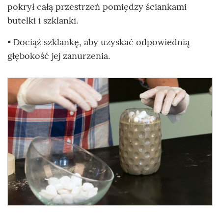
pokrył całą przestrzeń pomiędzy ściankami
butelki i szklanki.
• Dociąż szklankę, aby uzyskać odpowiednią
głębokość jej zanurzenia.