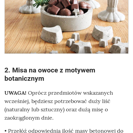
2. Misa na owoce z motywem
botanicznym
UWAGA!
Oprócz przedmiotów wskazanych
wcześniej, będziesz potrzebować duży liść
(naturalny lub sztuczny) oraz dużą misę o
zaokrąglonym dnie.
• Przełóż odpowiednią ilość masy betonowej do