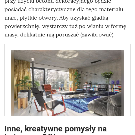
przy użyciu betonu dekoracyjnego będzie
posiadać charakterystyczne dla tego materiału
małe, płytkie otwory. Aby uzyskać gładką
powierzchnię, wystarczy tuż po wlaniu w formę
masy, delikatnie nią poruszać (zawibrować).
Inne, kreatywne pomysły na