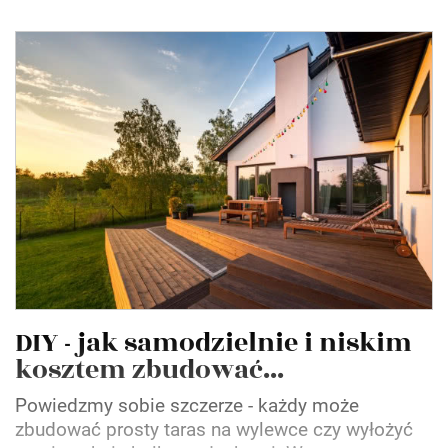
DIY - jak samodzielnie i niskim
kosztem zbudować...
Powiedzmy sobie szczerze - każdy może
zbudować prosty taras na wylewce czy wyłożyć