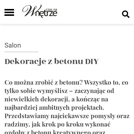
Salon
Dekoracje z betonu DIY
Co można zrobić z betonu? Wszystko to, co
tylko sobie wymyślisz – zaczynając od
niewielkich dekoracji, a kończąc na
najbardziej ambitnych projektach.
Przedstawiamy najciekawsze pomysły oraz
radzimy, jak krok po kroku wykonać
ozdoby z betonu kreatywnego oraz