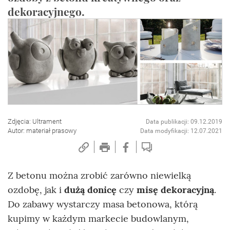
dekoracyjnego.
Zdjęcia: Ultrament
Data publikacji: 09.12.2019
Autor: materiał prasowy
Data modyfikacji: 12.07.2021
Z betonu można zrobić zarówno niewielką
ozdobę, jak i
dużą donicę
czy
misę dekoracyjną
.
Do zabawy wystarczy masa betonowa, którą
kupimy w każdym markecie budowlanym,