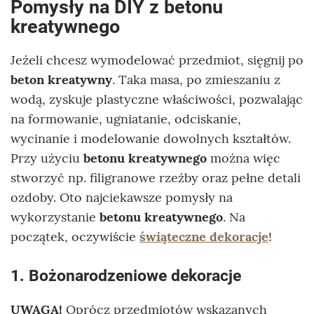
Pomysły na DIY z betonu
kreatywnego
Jeżeli chcesz wymodelować przedmiot, sięgnij po
beton kreatywny
. Taka masa, po zmieszaniu z
wodą, zyskuje plastyczne właściwości, pozwalając
na formowanie, ugniatanie, odciskanie,
wycinanie i modelowanie dowolnych kształtów.
Przy użyciu
betonu kreatywnego
można więc
stworzyć np. filigranowe rzeźby oraz pełne detali
ozdoby. Oto najciekawsze pomysły na
wykorzystanie
betonu kreatywnego
. Na
początek, oczywiście
świąteczne dekoracje
!
1. Bożonarodzeniowe dekoracje
UWAGA!
Oprócz przedmiotów wskazanych