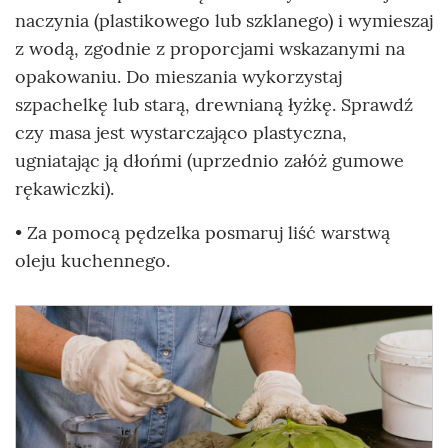
naczynia (plastikowego lub szklanego) i wymieszaj
z wodą, zgodnie z proporcjami wskazanymi na
opakowaniu. Do mieszania wykorzystaj
szpachelkę lub starą, drewnianą łyżkę. Sprawdź
czy masa jest wystarczająco plastyczna,
ugniatając ją dłońmi (uprzednio załóż gumowe
rękawiczki).
• Za pomocą pędzelka posmaruj liść warstwą
oleju kuchennego.