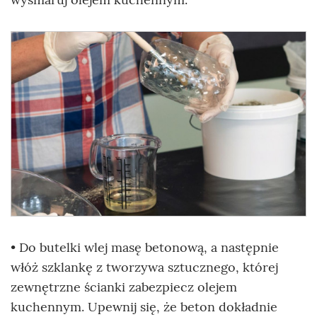
• Do butelki wlej masę betonową, a następnie
włóż szklankę z tworzywa sztucznego, której
zewnętrzne ścianki zabezpiecz olejem
kuchennym. Upewnij się, że beton dokładnie