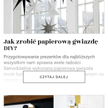
Jak zrobić papierową gwiazdę
DIY?
Przygotowywanie prezentów dla najbliższych
wszystkim nam sprawia wiele radości.
Samodzielnie wykonana papierowa gwiazda
może być nie tylko oryginalnym opakowaniem na
CZYTAJ DALEJ
prezent, ale również świąteczną...