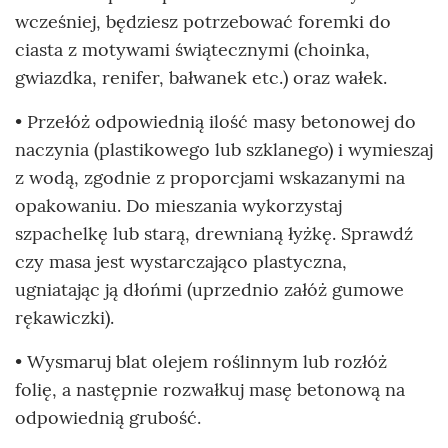
wcześniej, będziesz potrzebować foremki do
ciasta z motywami świątecznymi (choinka,
gwiazdka, renifer, bałwanek etc.) oraz wałek.
• Przełóż odpowiednią ilość masy betonowej do
naczynia (plastikowego lub szklanego) i wymieszaj
z wodą, zgodnie z proporcjami wskazanymi na
opakowaniu. Do mieszania wykorzystaj
szpachelkę lub starą, drewnianą łyżkę. Sprawdź
czy masa jest wystarczająco plastyczna,
ugniatając ją dłońmi (uprzednio załóż gumowe
rękawiczki).
• Wysmaruj blat olejem roślinnym lub rozłóż
folię, a następnie rozwałkuj masę betonową na
odpowiednią grubość.