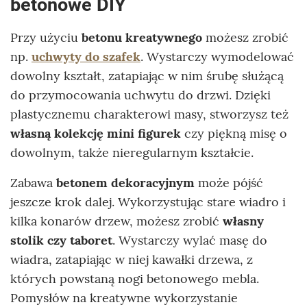
betonowe DIY
Przy użyciu
betonu kreatywnego
możesz zrobić
np.
uchwyty do szafek
. Wystarczy wymodelować
dowolny kształt, zatapiając w nim śrubę służącą
do przymocowania uchwytu do drzwi. Dzięki
plastycznemu charakterowi masy, stworzysz też
własną kolekcję mini figurek
czy piękną misę o
dowolnym, także nieregularnym kształcie.
Zabawa
betonem dekoracyjnym
może pójść
jeszcze krok dalej. Wykorzystując stare wiadro i
kilka konarów drzew, możesz zrobić
własny
stolik czy taboret
. Wystarczy wylać masę do
wiadra, zatapiając w niej kawałki drzewa, z
których powstaną nogi betonowego mebla.
Pomysłów na kreatywne wykorzystanie