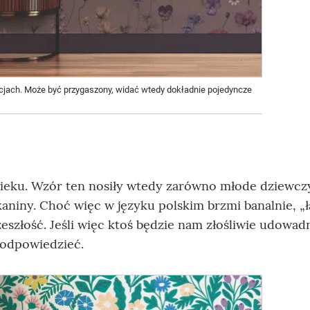
acjach. Może być przygaszony, widać wtedy dokładnie pojedyncze
wieku. Wzór ten nosiły wtedy zarówno młode dziewczy
kaniny. Choć więc w języku polskim brzmi banalnie, „ł
zeszłość. Jeśli więc ktoś będzie nam złośliwie udowadn
k odpowiedzieć.