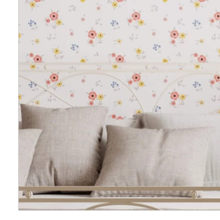
Wellnes
DIY