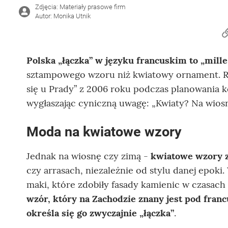
Zdjęcia: Materiały prasowe firm
Autor: Monika Utnik
Polska „łączka” w języku francuskim to „mille-
sztampowego wzoru niż kwiatowy ornament. Red
się u Prady” z 2006 roku podczas planowania 
wygłaszając cyniczną uwagę: „Kwiaty? Na wios
Moda na kwiatowe wzory
Jednak na wiosnę czy zimą -
kwiatowe wzory z
czy arrasach, niezależnie od stylu danej epoki
maki, które zdobiły fasady kamienic w czasach 
wzór, który na Zachodzie znany jest pod francu
określa się go zwyczajnie „łączka”
.