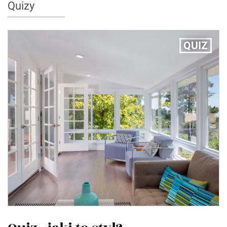
Quizy
QUIZ