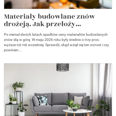
Materiały budowlane znów
drożeją. Jak przełoży...
Po niemal dwóch latach spadków ceny materiałów budowlanych
znów idą w górę. W maju 2026 roku były średnio o trzy proc.
wyższe niż rok wcześniej. Sprawdź, skąd wziął się ten wzrost i czy
powinien...