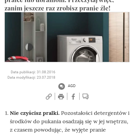
zanim jeszcze raz zrobisz pranie źle!
Data publikacji: 31.08.2016
Data modyfikacji: 23.07.2018
AGD
Nie czyścisz pralki.
Pozostałości detergentów i
środków do pukania osadzają się w jej wnętrzu,
z czasem powodując, że wyjęte pranie