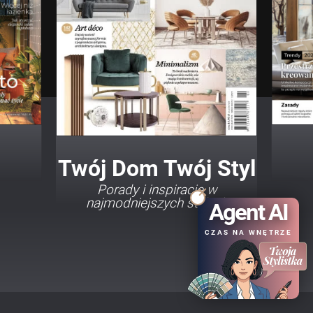
Twój Dom Twój Styl
Porady i inspiracje w
najmodniejszych stylach
Agent AI
CZAS NA WNĘTRZE