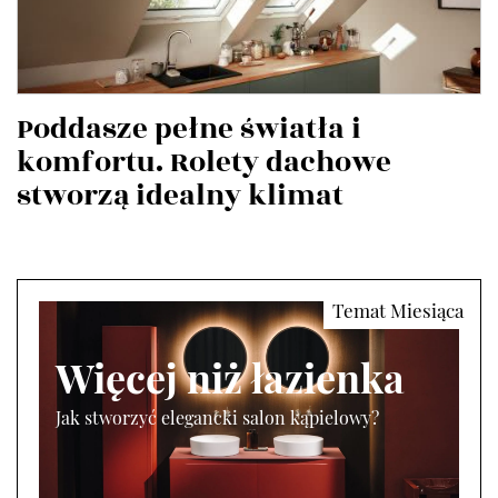
Poddasze pełne światła i
komfortu. Rolety dachowe
stworzą idealny klimat
Więcej niż łazienka
Jak stworzyć elegancki salon kąpielowy?