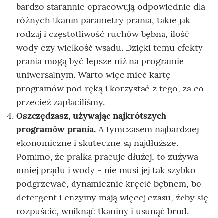
bardzo starannie opracowują odpowiednie dla
różnych tkanin parametry prania, takie jak
rodzaj i częstotliwość ruchów bębna, ilość
wody czy wielkość wsadu. Dzięki temu efekty
prania mogą być lepsze niż na programie
uniwersalnym. Warto więc mieć kartę
programów pod ręką i korzystać z tego, za co
przecież zapłaciliśmy.
Oszczędzasz, używając najkrótszych
programów prania.
A tymczasem najbardziej
ekonomiczne i skuteczne są najdłuższe.
Pomimo, że pralka pracuje dłużej, to zużywa
mniej prądu i wody - nie musi jej tak szybko
podgrzewać, dynamicznie kręcić bębnem, bo
detergent i enzymy mają więcej czasu, żeby się
rozpuścić, wniknąć tkaniny i usunąć brud.