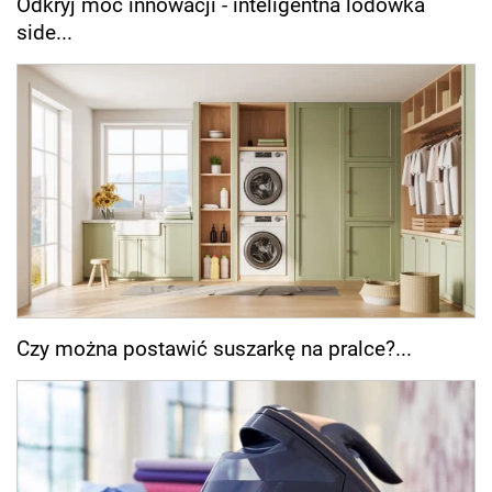
Odkryj moc innowacji - inteligentna lodówka
side...
Czy można postawić suszarkę na pralce?...