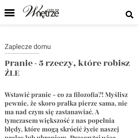
Zaplecze domu
Pranie - 5 rzeczy, które robisz
ŹLE
Wstawić pranie - co za filozofia?! Myślisz
pewnie, że skoro pralka pierze sama, nie
ma nad czym się zastanawiać. A
tymczasem większość z nas popełnia
błędy, które mogą skrócić życie naszej
pralce lub ubraniom. Przeczytaj więc,