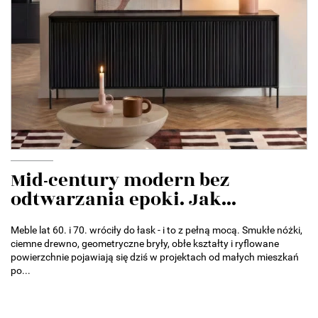
Mid-century modern bez
odtwarzania epoki. Jak...
Meble lat 60. i 70. wróciły do łask - i to z pełną mocą. Smukłe nóżki,
ciemne drewno, geometryczne bryły, obłe kształty i ryflowane
powierzchnie pojawiają się dziś w projektach od małych mieszkań
po...