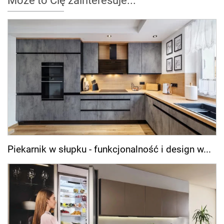
Może to Cię zainteresuje...
Piekarnik w słupku - funkcjonalność i design w...