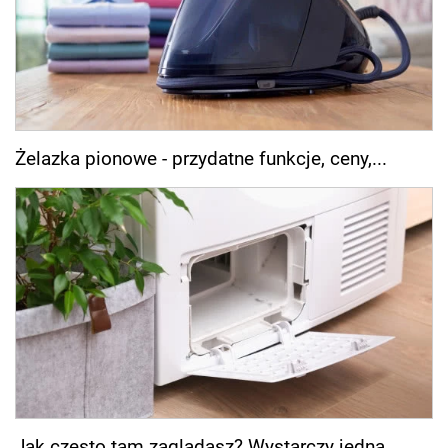
Żelazka pionowe - przydatne funkcje, ceny,...
Jak często tam zaglądasz? Wystarczy jedna...