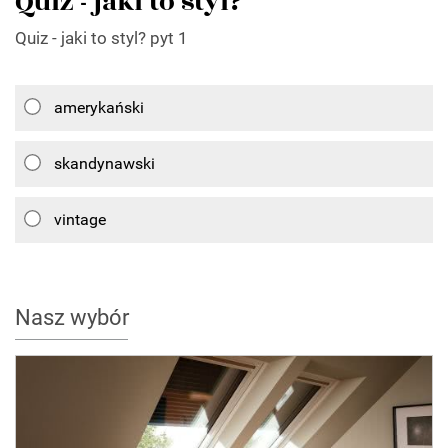
Quiz - jaki to styl?
Quiz - jaki to styl? pyt 1
amerykański
skandynawski
vintage
Nasz wybór