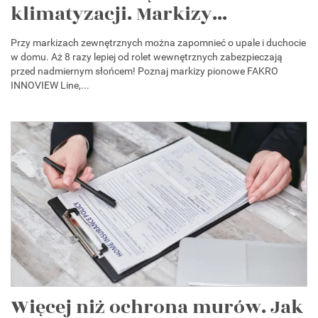
klimatyzacji. Markizy...
Przy markizach zewnętrznych można zapomnieć o upale i duchocie
w domu. Aż 8 razy lepiej od rolet wewnętrznych zabezpieczają
przed nadmiernym słońcem! Poznaj markizy pionowe FAKRO
INNOVIEW Line,...
Więcej niż ochrona murów. Jak