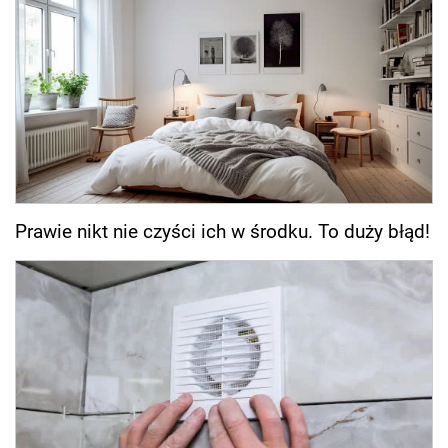
Prawie nikt nie czyści ich w środku. To duży błąd!