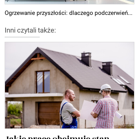
Ogrzewanie przyszłości: dlaczego podczerwień...
Inni czytali także:
Jakie prace obejmuje stan