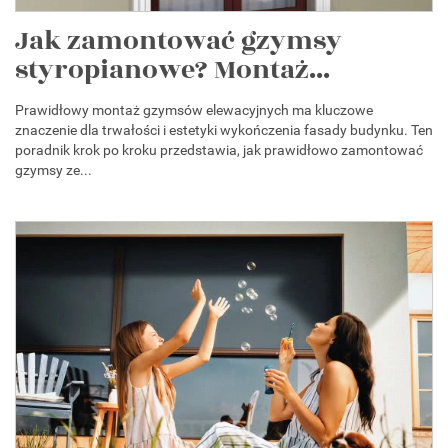
Jak zamontować gzymsy
styropianowe? Montaż...
Prawidłowy montaż gzymsów elewacyjnych ma kluczowe
znaczenie dla trwałości i estetyki wykończenia fasady budynku. Ten
poradnik krok po kroku przedstawia, jak prawidłowo zamontować
gzymsy ze...