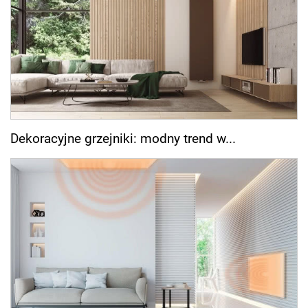
Dekoracyjne grzejniki: modny trend w...