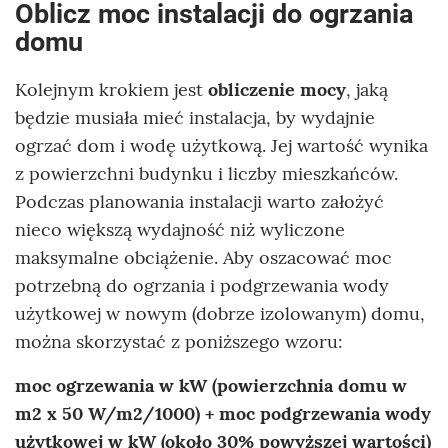
Oblicz moc instalacji do ogrzania
domu
Kolejnym krokiem jest
obliczenie mocy
, jaką
będzie musiała mieć instalacja, by wydajnie
ogrzać dom i wodę użytkową. Jej wartość wynika
z powierzchni budynku i liczby mieszkańców.
Podczas planowania instalacji warto założyć
nieco większą wydajność niż wyliczone
maksymalne obciążenie. Aby oszacować moc
potrzebną do ogrzania i podgrzewania wody
użytkowej w nowym (dobrze izolowanym) domu,
można skorzystać z poniższego wzoru:
moc ogrzewania w kW (powierzchnia domu w
m2 x 50 W/m2/1000) + moc podgrzewania wody
użytkowej w kW (około 30% powyższej wartości)