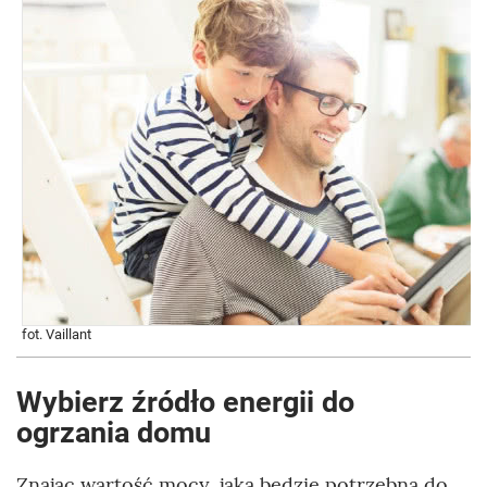
fot. Vaillant
Wybierz źródło energii do
ogrzania domu
Znając wartość mocy, jaka będzie potrzebna do