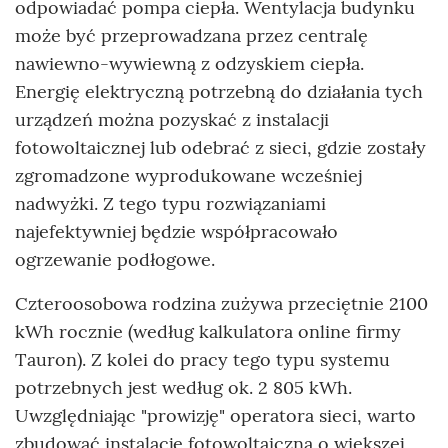
odpowiadać pompa ciepła. Wentylacja budynku
może być przeprowadzana przez centralę
nawiewno-wywiewną z odzyskiem ciepła.
Energię elektryczną potrzebną do działania tych
urządzeń można pozyskać z instalacji
fotowoltaicznej lub odebrać z sieci, gdzie zostały
zgromadzone wyprodukowane wcześniej
nadwyżki. Z tego typu rozwiązaniami
najefektywniej będzie współpracowało
ogrzewanie podłogowe.
Czteroosobowa rodzina zużywa przeciętnie 2100
kWh rocznie (według kalkulatora online firmy
Tauron). Z kolei do pracy tego typu systemu
potrzebnych jest według ok. 2 805 kWh.
Uwzględniając "prowizję" operatora sieci, warto
zbudować instalację fotowoltaiczną o większej