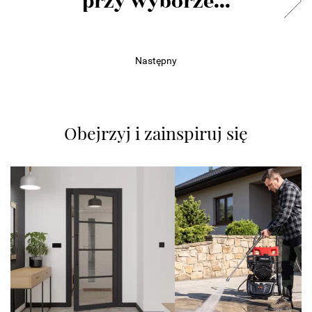
przy wyborze...
Następny
Obejrzyj i zainspiruj się