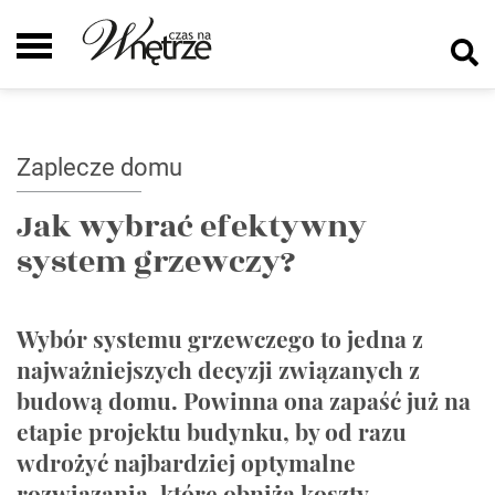
Zaplecze domu
Jak wybrać efektywny
system grzewczy?
Wybór systemu grzewczego to jedna z
najważniejszych decyzji związanych z
budową domu. Powinna ona zapaść już na
etapie projektu budynku, by od razu
wdrożyć najbardziej optymalne
rozwiązania, które obniżą koszty