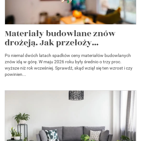
Materiały budowlane znów
drożeją. Jak przełoży...
Po niemal dwóch latach spadków ceny materiałów budowlanych
znów idą w górę. W maju 2026 roku były średnio o trzy proc.
wyższe niż rok wcześniej. Sprawdź, skąd wziął się ten wzrost i czy
powinien...