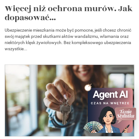
Więcej niż ochrona murów. Jak
dopasować...
Ubezpieczenie mieszkania może być pomocne, jeśli chcesz chronić
swój majątek przed skutkami aktów wandalizmu, włamania oraz
niektórych klęsk żywiołowych. Bez kompleksowego ubezpieczenia
wszystkie...
Agent AI
CZAS NA WNĘTRZE