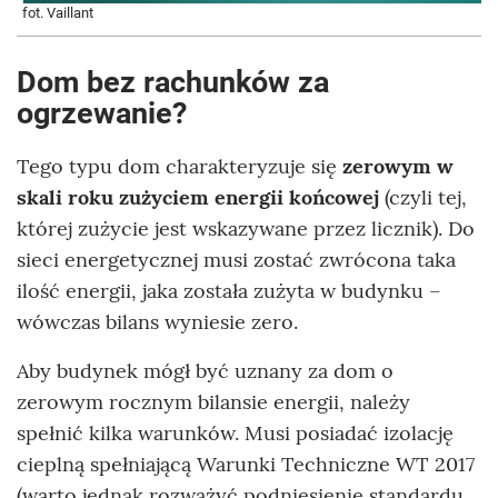
fot. Vaillant
Dom bez rachunków za
ogrzewanie?
Tego typu dom charakteryzuje się
zerowym w
skali roku zużyciem energii końcowej
(czyli tej,
której zużycie jest wskazywane przez licznik). Do
sieci energetycznej musi zostać zwrócona taka
ilość energii, jaka została zużyta w budynku –
wówczas bilans wyniesie zero.
Aby budynek mógł być uznany za dom o
zerowym rocznym bilansie energii, należy
spełnić kilka warunków. Musi posiadać izolację
cieplną spełniającą Warunki Techniczne WT 2017
(warto jednak rozważyć podniesienie standardu