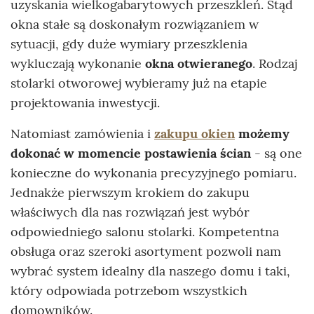
uzyskania wielkogabarytowych przeszkleń. Stąd
okna stałe są doskonałym rozwiązaniem w
sytuacji, gdy duże wymiary przeszklenia
wykluczają wykonanie
okna
otwieranego
. Rodzaj
stolarki otworowej wybieramy już na etapie
projektowania inwestycji.
Natomiast zamówienia i
zakupu okien
możemy
dokonać w momencie postawienia ścian
- są one
konieczne do wykonania precyzyjnego pomiaru.
Jednakże pierwszym krokiem do zakupu
właściwych dla nas rozwiązań jest wybór
odpowiedniego salonu stolarki. Kompetentna
obsługa oraz szeroki asortyment pozwoli nam
wybrać system idealny dla naszego domu i taki,
który odpowiada potrzebom wszystkich
domowników.