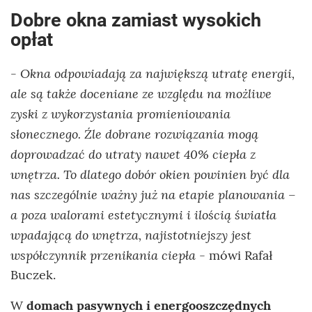
Dobre okna zamiast wysokich
opłat
- Okna odpowiadają za największą utratę energii,
ale są także doceniane ze względu na możliwe
zyski z wykorzystania promieniowania
słonecznego. Źle dobrane rozwiązania mogą
doprowadzać do utraty nawet 40% ciepła z
wnętrza. To dlatego dobór okien powinien być dla
nas szczególnie ważny już na etapie planowania –
a poza walorami estetycznymi i ilością światła
wpadającą do wnętrza, najistotniejszy jest
współczynnik przenikania ciepła
- mówi Rafał
Buczek.
W
domach pasywnych i energooszczędnych