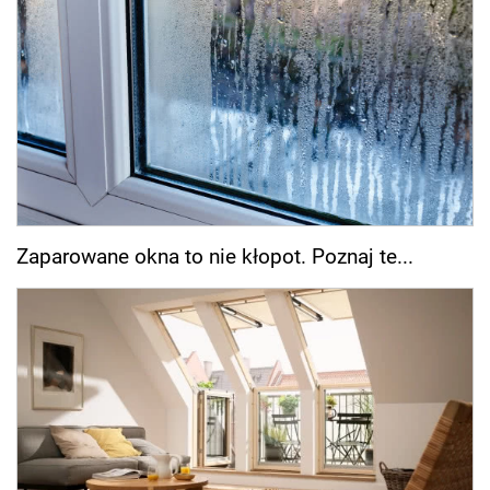
Zaparowane okna to nie kłopot. Poznaj te...