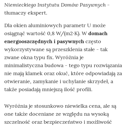
Niemieckiego Instytutu Domów Pasywnych
-
tłumaczy ekspert.
Dla okien aluminiowych parametr U może
osiągnąć wartość 0,8 W/(m2·K). W
domach
energooszczędnych i pasywnych
często
wykorzystywane są przeszklenia stałe - tak
zwane okna typu fix. Wyróżnia je
minimalistyczna budowa - tego typu rozwiązania
nie mają klamek oraz okuć, które odpowiadają za
otwieranie, zamykanie i uchylanie skrzydeł, a
także posiadają mniejszą ilość profili.
Wyróżnia je stosunkowo niewielka cena, ale są
one także doceniane ze względu na wysoką
szczelność oraz bezpieczeństwo i możliwość