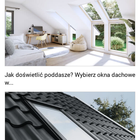
Jak doświetlić poddasze? Wybierz okna dachowe
w...