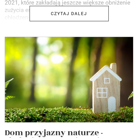
2021, które zakładają jeszcze większe obniżenie
zużycia energii pierwotnej (ogrzewanie,
CZYTAJ DALEJ
chłodzenie,...
Dom przyjazny naturze -