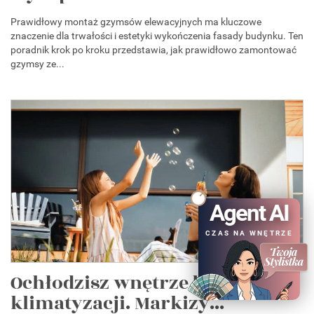
Prawidłowy montaż gzymsów elewacyjnych ma kluczowe
znaczenie dla trwałości i estetyki wykończenia fasady budynku. Ten
poradnik krok po kroku przedstawia, jak prawidłowo zamontować
gzymsy ze...
Agent AI
CZAS NA WNĘTRZE
Ochłodzisz wnętrze bez
klimatyzacji. Markizy...