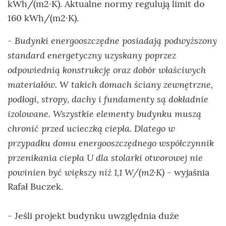
kWh/(m2·K). Aktualne normy regulują limit do
160 kWh/(m2·K).
- Budynki energooszczędne posiadają podwyższony
standard energetyczny uzyskany poprzez
odpowiednią konstrukcję oraz dobór właściwych
materiałów. W takich domach ściany zewnętrzne,
podłogi, stropy, dachy i fundamenty są dokładnie
izolowane. Wszystkie elementy budynku muszą
chronić przed ucieczką ciepła. Dlatego w
przypadku domu energooszczędnego współczynnik
przenikania ciepła U dla stolarki otworowej nie
powinien być większy niż 1,1 W/(m2·K)
- wyjaśnia
Rafał Buczek.
- Jeśli projekt budynku uwzględnia duże