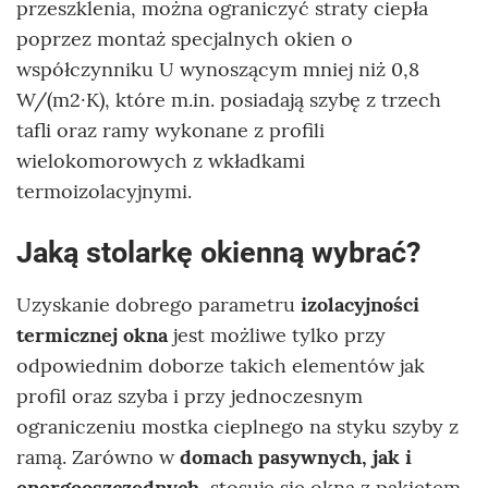
przeszklenia, można ograniczyć straty ciepła
poprzez montaż specjalnych okien o
współczynniku U wynoszącym mniej niż 0,8
W/(m2·K), które m.in. posiadają szybę z trzech
tafli oraz ramy wykonane z profili
wielokomorowych z wkładkami
termoizolacyjnymi.
Jaką stolarkę okienną wybrać?
Uzyskanie dobrego parametru
izolacyjności
termicznej okna
jest możliwe tylko przy
odpowiednim doborze takich elementów jak
profil oraz szyba i przy jednoczesnym
ograniczeniu mostka cieplnego na styku szyby z
ramą. Zarówno w
domach pasywnych, jak i
energooszczędnych
, stosuje się okna z pakietem