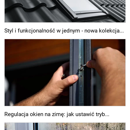
Styl i funkcjonalność w jednym - nowa kolekcja...
Regulacja okien na zimę: jak ustawić tryb...