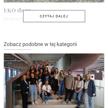
EKO dom
CZYTAJ DALEJ
Ekofilozofia podbija świat!
Zobacz podobne w tej kategorii