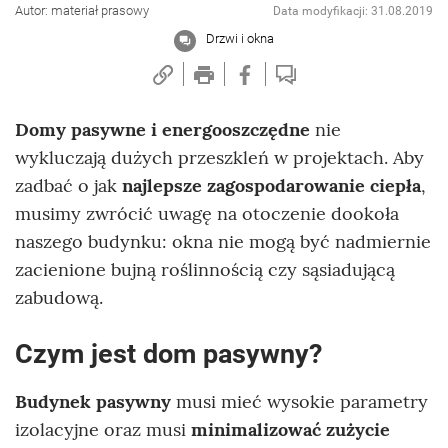
Autor: materiał prasowy
Data modyfikacji: 31.08.2019
Drzwi i okna
Domy pasywne i energooszczędne
nie
wykluczają dużych przeszkleń w projektach. Aby
zadbać o jak
najlepsze zagospodarowanie ciepła
,
musimy zwrócić uwagę na otoczenie dookoła
naszego budynku: okna nie mogą być nadmiernie
zacienione bujną roślinnością czy sąsiadującą
zabudową.
Czym jest dom pasywny?
Budynek pasywny
musi mieć wysokie parametry
izolacyjne oraz musi
minimalizować zużycie