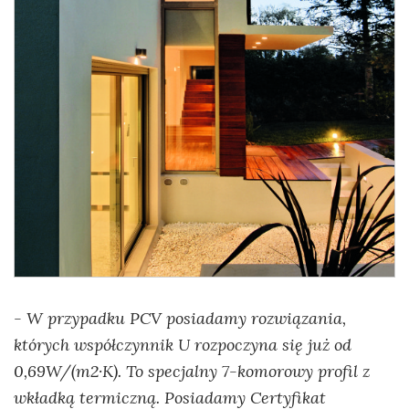
- W przypadku PCV posiadamy rozwiązania,
których współczynnik U rozpoczyna się już od
0,69W/(m2·K). To specjalny 7-komorowy profil z
wkładką termiczną. Posiadamy Certyfikat