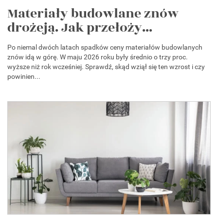
Materiały budowlane znów
drożeją. Jak przełoży...
Po niemal dwóch latach spadków ceny materiałów budowlanych
znów idą w górę. W maju 2026 roku były średnio o trzy proc.
wyższe niż rok wcześniej. Sprawdź, skąd wziął się ten wzrost i czy
powinien...