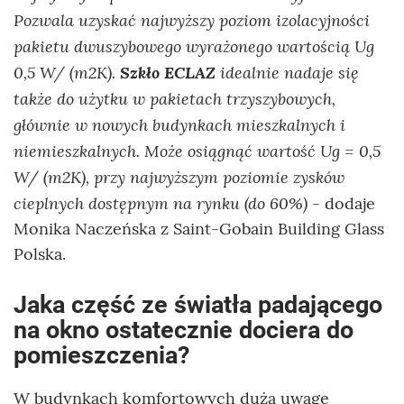
Pozwala uzyskać najwyższy poziom izolacyjności
pakietu dwuszybowego wyrażonego wartością Ug
0,5 W/ (m2K).
Szkło ECLAZ
idealnie nadaje się
także do użytku w pakietach trzyszybowych,
głównie w nowych budynkach mieszkalnych i
niemieszkalnych. Może osiągnąć wartość Ug = 0,5
W/ (m2K), przy najwyższym poziomie zysków
cieplnych dostępnym na rynku (do 60%)
- dodaje
Monika Naczeńska z Saint-Gobain Building Glass
Polska.
Jaka część ze światła padającego
na okno ostatecznie dociera do
pomieszczenia?
W budynkach komfortowych dużą uwagę