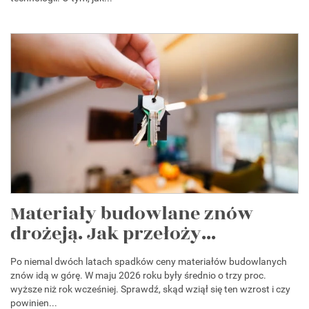
Materiały budowlane znów
drożeją. Jak przełoży...
Po niemal dwóch latach spadków ceny materiałów budowlanych
znów idą w górę. W maju 2026 roku były średnio o trzy proc.
wyższe niż rok wcześniej. Sprawdź, skąd wziął się ten wzrost i czy
powinien...