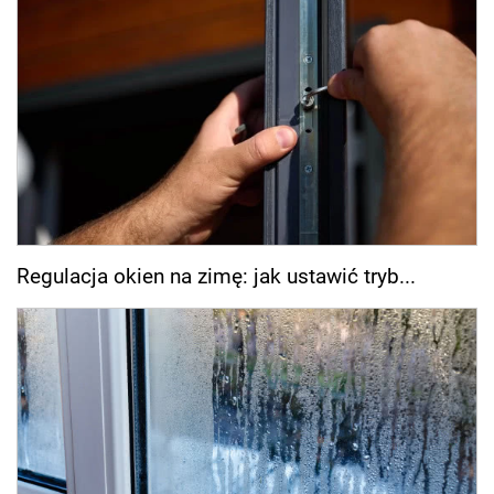
Regulacja okien na zimę: jak ustawić tryb...