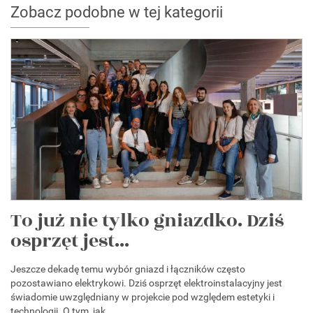
Zobacz podobne w tej kategorii
To już nie tylko gniazdko. Dziś
osprzęt jest...
Jeszcze dekadę temu wybór gniazd i łączników często
pozostawiano elektrykowi. Dziś osprzęt elektroinstalacyjny jest
świadomie uwzględniany w projekcie pod względem estetyki i
technologii. O tym, jak...