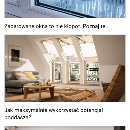
Zaparowane okna to nie kłopot. Poznaj te...
Jak maksymalnie wykorzystać potencjał
poddasza?...