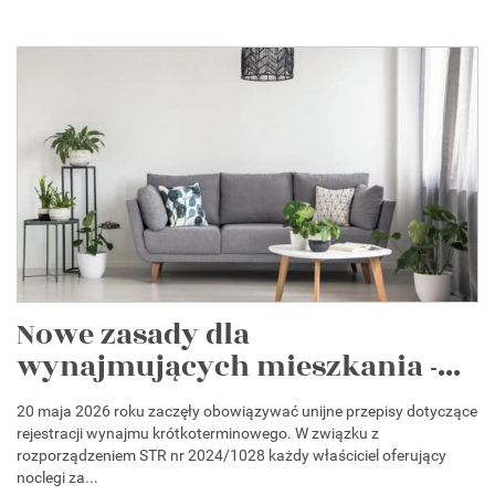
Nowe zasady dla
wynajmujących mieszkania -...
20 maja 2026 roku zaczęły obowiązywać unijne przepisy dotyczące
rejestracji wynajmu krótkoterminowego. W związku z
rozporządzeniem STR nr 2024/1028 każdy właściciel oferujący
noclegi za...