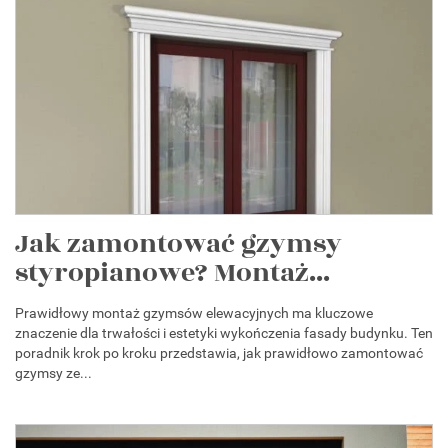
Jak zamontować gzymsy
styropianowe? Montaż...
Prawidłowy montaż gzymsów elewacyjnych ma kluczowe
znaczenie dla trwałości i estetyki wykończenia fasady budynku. Ten
poradnik krok po kroku przedstawia, jak prawidłowo zamontować
gzymsy ze...