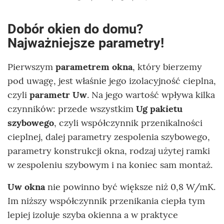
Dobór okien do domu?
Najważniejsze parametry!
Pierwszym
parametrem okna
, który bierzemy
pod uwagę, jest właśnie jego izolacyjność cieplna,
czyli
parametr Uw
. Na jego wartość wpływa kilka
czynników: przede wszystkim
Ug pakietu
szybowego
, czyli współczynnik przenikalności
cieplnej, dalej parametry zespolenia szybowego,
parametry konstrukcji okna, rodzaj użytej ramki
w zespoleniu szybowym i na koniec sam montaż.
Uw okna
nie powinno być większe niż 0,8 W/mK.
Im niższy współczynnik przenikania ciepła tym
lepiej izoluje szyba okienna a w praktyce