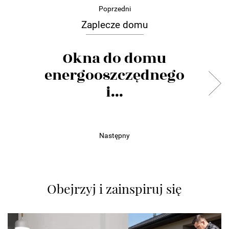
Poprzedni
Zaplecze domu
Okna do domu
energooszczędnego
i...
Następny
Obejrzyj i zainspiruj się