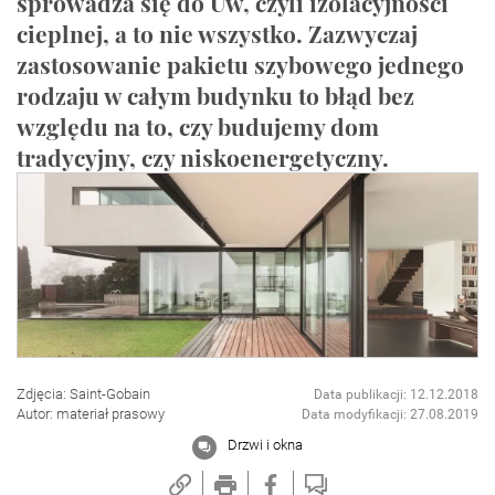
sprowadza się do Uw, czyli izolacyjności
cieplnej, a to nie wszystko. Zazwyczaj
zastosowanie pakietu szybowego jednego
rodzaju w całym budynku to błąd bez
względu na to, czy budujemy dom
tradycyjny, czy niskoenergetyczny.
Zdjęcia: Saint-Gobain
Data publikacji: 12.12.2018
Autor: materiał prasowy
Data modyfikacji: 27.08.2019
Drzwi i okna