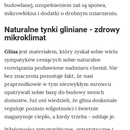
budowlanej, uzupełnieniem zaś są spoiwa,
mikrowłókna i dodatki o drobnym uziarnieniu.
Naturalne tynki gliniane - zdrowy
mikroklimat
Glina
jest materiałem, który zyskał sobie wielu
sympatyków ceniących sobie naturalne
rozwiązania pozbawione nadmiaru chemii. Nie
bez znaczenia pozostaje fakt, że nasi
praprzodkowie w tym niezwykłym surowcu
upatrywali sobie bazę do budowy swoich
domostw. Już oni wiedzieli, że glina doskonale
reguluje poziom wilgotności i świetnie
magazynuje ciepło, a kiedy trzeba - oddaje je.
Właściwości antygrzybiczne, antystatyczne i