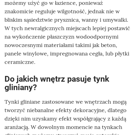
możemy użyć go w łazience, ponieważ
znakomicie reguluje wilgotność, jednak nie w
bliskim sąsiedztwie prysznica, wanny i umywalki.
W tych newralgicznych miejscach lepiej postawić
na wykończenie płaszczyzn wodoodpornymi
nowoczesnymi materiałami takimi jak beton,
panele winylowe, impregnowana cegła, lub płytki
ceramiczne.
Do jakich wnętrz pasuje tynk
gliniany?
Tynki gliniane zastosowane we wnętrzach mogą
tworzyć niebanalne efekty dekoracyjne, dlatego
dzięki nim uzyskamy efekt współgrający z każdą
aranżacją. W dowolnym momencie na tynkach