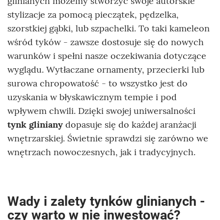
glinianych możemy stworzyć swoje autorskie
stylizacje za pomocą pieczątek, pędzelka,
szorstkiej gąbki, lub szpachelki. To taki kameleon
wśród tyków - zawsze dostosuje się do nowych
warunków i spełni nasze oczekiwania dotyczące
wyglądu. Wytłaczane ornamenty, przecierki lub
surowa chropowatość - to wszystko jest do
uzyskania w błyskawicznym tempie i pod
wpływem chwili. Dzięki swojej uniwersalności
tynk gliniany
dopasuje się do każdej aranżacji
wnętrzarskiej. Świetnie sprawdzi się zarówno we
wnętrzach nowoczesnych, jak i tradycyjnych.
Wady i zalety tynków glinianych -
czy warto w nie inwestować?