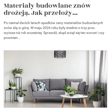
Materiały budowlane znów
drożeją. Jak przełoży...
Po niemal dwóch latach spadków ceny materiałów budowlanych
znów idą w górę. W maju 2026 roku były średnio o trzy proc.
wyższe niż rok wcześniej. Sprawdź, skąd wziął się ten wzrost i czy
powinien...