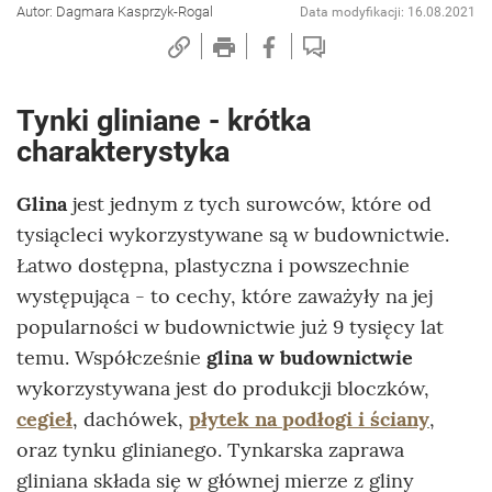
Autor: Dagmara Kasprzyk-Rogal
Data modyfikacji: 16.08.2021
Tynki gliniane - krótka
charakterystyka
Glina
jest jednym z tych surowców, które od
tysiącleci wykorzystywane są w budownictwie.
Łatwo dostępna, plastyczna i powszechnie
występująca - to cechy, które zaważyły na jej
popularności w budownictwie już 9 tysięcy lat
temu. Współcześnie
glina w budownictwie
wykorzystywana jest do produkcji bloczków,
cegieł
, dachówek,
płytek na podłogi i ściany
,
oraz tynku glinianego. Tynkarska zaprawa
gliniana składa się w głównej mierze z gliny