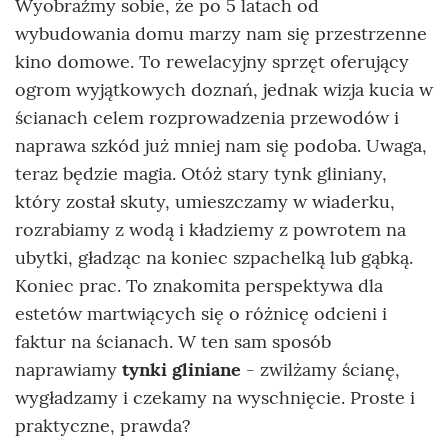
Wyobraźmy sobie, że po 5 latach od
wybudowania domu marzy nam się przestrzenne
kino domowe. To rewelacyjny sprzęt oferujący
ogrom wyjątkowych doznań, jednak wizja kucia w
ścianach celem rozprowadzenia przewodów i
naprawa szkód już mniej nam się podoba. Uwaga,
teraz będzie magia. Otóż stary tynk gliniany,
który został skuty, umieszczamy w wiaderku,
rozrabiamy z wodą i kładziemy z powrotem na
ubytki, gładząc na koniec szpachelką lub gąbką.
Koniec prac. To znakomita perspektywa dla
estetów martwiących się o różnicę odcieni i
faktur na ścianach. W ten sam sposób
naprawiamy
tynki gliniane
- zwilżamy ścianę,
wygładzamy i czekamy na wyschnięcie. Proste i
praktyczne, prawda?