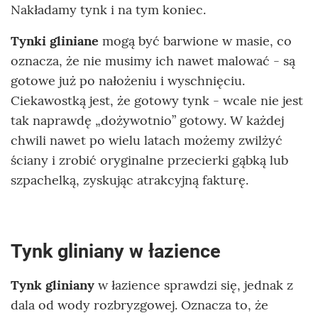
Nakładamy tynk i na tym koniec.
Tynki gliniane
mogą być barwione w masie, co
oznacza, że nie musimy ich nawet malować - są
gotowe już po nałożeniu i wyschnięciu.
Ciekawostką jest, że gotowy tynk - wcale nie jest
tak naprawdę „dożywotnio” gotowy. W każdej
chwili nawet po wielu latach możemy zwilżyć
ściany i zrobić oryginalne przecierki gąbką lub
szpachelką, zyskując atrakcyjną fakturę.
Tynk gliniany w łazience
Tynk gliniany
w łazience sprawdzi się, jednak z
dala od wody rozbryzgowej. Oznacza to, że