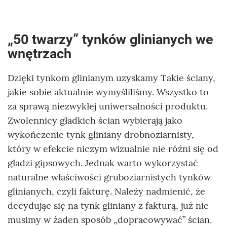
„50 twarzy” tynków glinianych we
wnętrzach
Dzięki tynkom glinianym uzyskamy Takie ściany,
jakie sobie aktualnie wymyśliliśmy. Wszystko to
za sprawą niezwykłej uniwersalności produktu.
Zwolennicy gładkich ścian wybierają jako
wykończenie tynk gliniany drobnoziarnisty,
który w efekcie niczym wizualnie nie różni się od
gładzi gipsowych. Jednak warto wykorzystać
naturalne właściwości gruboziarnistych tynków
glinianych, czyli fakturę. Należy nadmienić, że
decydując się na tynk gliniany z fakturą, już nie
musimy w żaden sposób „dopracowywać” ścian.