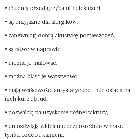
• chronią przed grzybami i pleśniami,
• są przyjazne dla alergików,
• zapewniają dobrą akustykę pomieszczeń,
• są łatwe w naprawie,
• można je malować,
• można kłaść je warstwowo,
• mają właściwości antystatyczne - nie osiada na
nich kurz i brud,
• pozwalają na uzyskanie różnej faktury,
• umożliwiają wklejenie bezpośrednio w masę
tynku ozdób i kamieni,