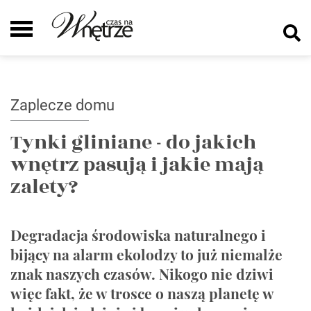
Zaplecze domu
Tynki gliniane - do jakich
wnętrz pasują i jakie mają
zalety?
Degradacja środowiska naturalnego i
bijący na alarm ekolodzy to już niemalże
znak naszych czasów. Nikogo nie dziwi
więc fakt, że w trosce o naszą planetę w