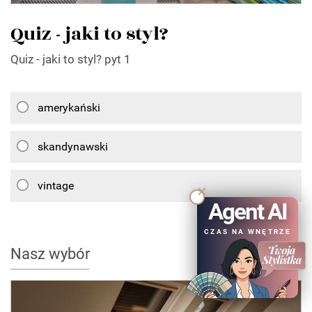
Quiz - jaki to styl?
Quiz - jaki to styl? pyt 1
amerykański
skandynawski
vintage
Agent AI
CZAS NA WNĘTRZE
Nasz wybór