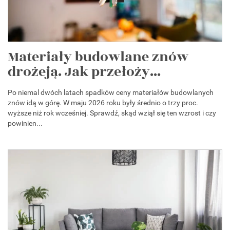
Materiały budowlane znów
drożeją. Jak przełoży...
Po niemal dwóch latach spadków ceny materiałów budowlanych
znów idą w górę. W maju 2026 roku były średnio o trzy proc.
wyższe niż rok wcześniej. Sprawdź, skąd wziął się ten wzrost i czy
powinien...