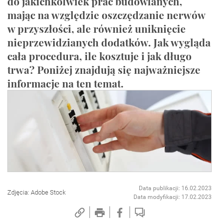
do jakichkolwiek prac budowlanych,
mając na względzie oszczędzanie nerwów
w przyszłości, ale również uniknięcie
nieprzewidzianych dodatków. Jak wygląda
cała procedura, ile kosztuje i jak długo
trwa? Poniżej znajdują się najważniejsze
informacje na ten temat.
Data publikacji: 16.02.2023
Zdjęcia: Adobe Stock
Data modyfikacji: 17.02.2023