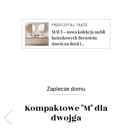
Zaplecze domu
Kompaktowe "M" dla
dwojga