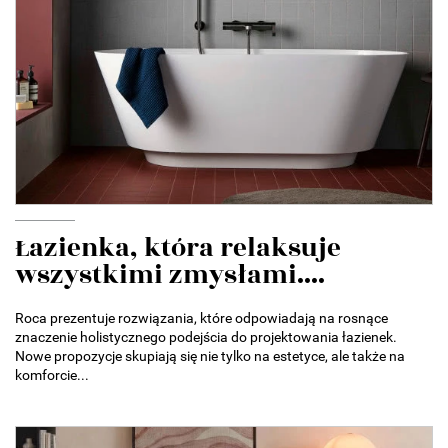
Łazienka, która relaksuje
wszystkimi zmysłami....
Roca prezentuje rozwiązania, które odpowiadają na rosnące
znaczenie holistycznego podejścia do projektowania łazienek.
Nowe propozycje skupiają się nie tylko na estetyce, ale także na
komforcie...