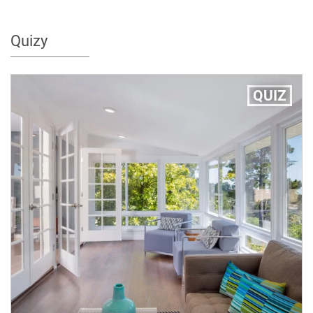
Quizy
QUIZ