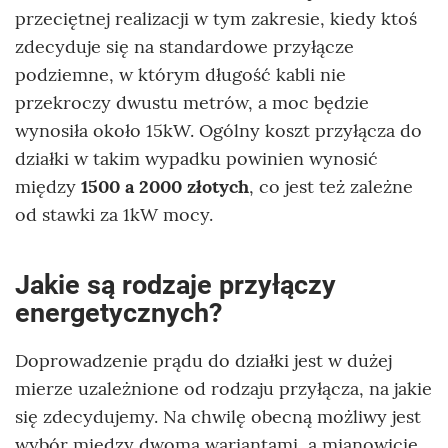
przeciętnej realizacji w tym zakresie, kiedy ktoś
zdecyduje się na standardowe przyłącze
podziemne, w którym długość kabli nie
przekroczy dwustu metrów, a moc będzie
wynosiła około 15kW. Ogólny koszt przyłącza do
działki w takim wypadku powinien wynosić
między
1500 a 2000 złotych
, co jest też zależne
od stawki za 1kW mocy.
Jakie są rodzaje przyłączy
energetycznych?
Doprowadzenie prądu do działki jest w dużej
mierze uzależnione od rodzaju przyłącza, na jakie
się zdecydujemy. Na chwilę obecną możliwy jest
wybór między dwoma wariantami, a mianowicie