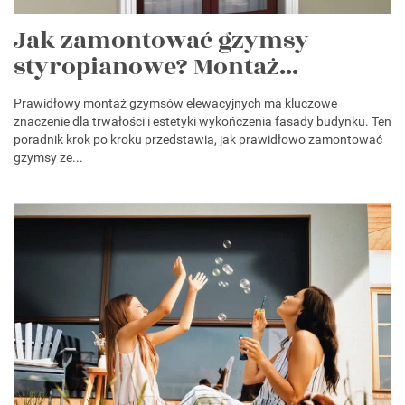
Jak zamontować gzymsy
styropianowe? Montaż...
Prawidłowy montaż gzymsów elewacyjnych ma kluczowe
znaczenie dla trwałości i estetyki wykończenia fasady budynku. Ten
poradnik krok po kroku przedstawia, jak prawidłowo zamontować
gzymsy ze...