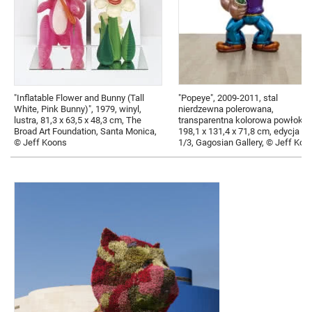
"Inflatable Flower and Bunny (Tall
"Popeye", 2009-2011, stal
White, Pink Bunny)", 1979, winyl,
nierdzewna polerowana,
lustra, 81,3 x 63,5 x 48,3 cm, The
transparentna kolorowa powłoka ,
Broad Art Foundation, Santa Monica,
198,1 x 131,4 x 71,8 cm, edycja nr
© Jeff Koons
1/3, Gagosian Gallery, © Jeff Koo