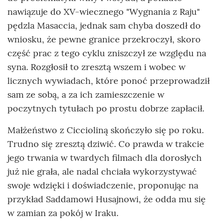
nawiązuje do XV-wiecznego "Wygnania z Raju"
pędzla Masaccia, jednak sam chyba doszedł do
wniosku, że pewne granice przekroczył, skoro
część prac z tego cyklu zniszczył ze względu na
syna. Rozgłosił to zresztą wszem i wobec w
licznych wywiadach, które ponoć przeprowadził
sam ze sobą, a za ich zamieszczenie w
poczytnych tytułach po prostu dobrze zapłacił.
Małżeństwo z Ciccioliną skończyło się po roku.
Trudno się zresztą dziwić. Co prawda w trakcie
jego trwania w twardych filmach dla dorosłych
już nie grała, ale nadal chciała wykorzystywać
swoje wdzięki i doświadczenie, proponując na
przykład Saddamowi Husajnowi, że odda mu się
w zamian za pokój w Iraku.