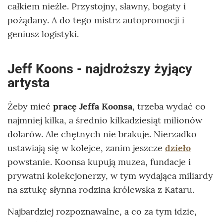
całkiem nieźle. Przystojny, sławny, bogaty i
pożądany. A do tego mistrz autopromocji i
geniusz logistyki.
Jeff Koons - najdroższy żyjący
artysta
Żeby mieć
pracę Jeffa Koonsa
, trzeba wydać co
najmniej kilka, a średnio kilkadziesiąt milionów
dolarów. Ale chętnych nie brakuje. Nierzadko
ustawiają się w kolejce, zanim jeszcze
dzieło
powstanie. Koonsa kupują muzea, fundacje i
prywatni kolekcjonerzy, w tym wydająca miliardy
na sztukę słynna rodzina królewska z Kataru.
Najbardziej rozpoznawalne, a co za tym idzie,