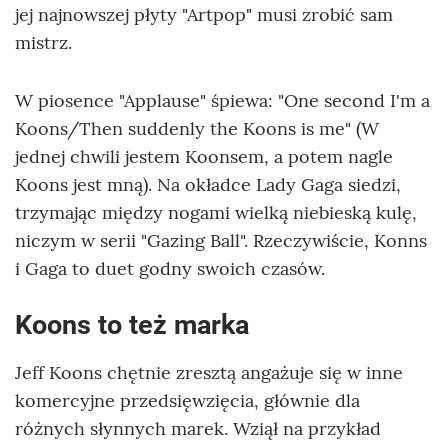
jej najnowszej płyty "Artpop" musi zrobić sam
mistrz.
W piosence "Applause" śpiewa: "One second I'm a
Koons/Then suddenly the Koons is me" (W
jednej chwili jestem Koonsem, a potem nagle
Koons jest mną). Na okładce Lady Gaga siedzi,
trzymając między nogami wielką niebieską kulę,
niczym w serii "Gazing Ball". Rzeczywiście, Konns
i Gaga to duet godny swoich czasów.
Koons to też marka
Jeff Koons chętnie zresztą angażuje się w inne
komercyjne przedsięwzięcia, głównie dla
różnych słynnych marek. Wziął na przykład