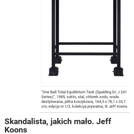
"One Ball Total Equilibrium Tank (Spalding Dr. J 241
Series)", 1985, szkło, stal, chlorek sodu, woda
destylowana, piłka koszykowa, 164,5 x 78,1 x 33,7
cm, edycja nr 1/2, kolekcja prywatna, © Jeff Koons
Skandalista, jakich mało. Jeff
Koons