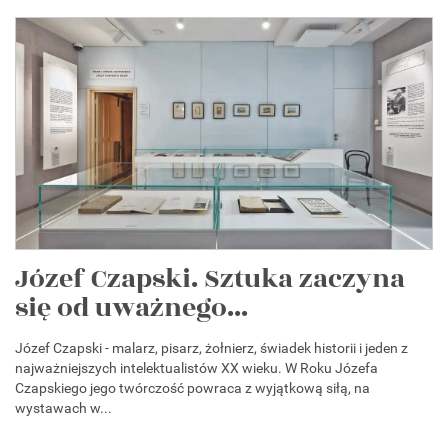
Józef Czapski. Sztuka zaczyna
się od uważnego...
Józef Czapski - malarz, pisarz, żołnierz, świadek historii i jeden z
najważniejszych intelektualistów XX wieku. W Roku Józefa
Czapskiego jego twórczość powraca z wyjątkową siłą, na
wystawach w...