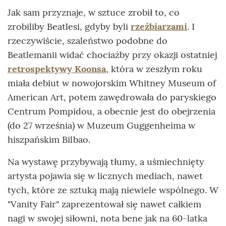
Jak sam przyznaje, w sztuce zrobił to, co
zrobiliby Beatlesi, gdyby byli
rzeźbiarzami
. I
rzeczywiście, szaleństwo podobne do
Beatlemanii widać chociażby przy okazji ostatniej
retrospektywy Koonsa
, która w zeszłym roku
miała debiut w nowojorskim Whitney Museum of
American Art, potem zawędrowała do paryskiego
Centrum Pompidou, a obecnie jest do obejrzenia
(do 27 września) w Muzeum Guggenheima w
hiszpańskim Bilbao.
Na wystawę przybywają tłumy, a uśmiechnięty
artysta pojawia się w licznych mediach, nawet
tych, które ze sztuką mają niewiele wspólnego. W
"Vanity Fair" zaprezentował się nawet całkiem
nagi w swojej siłowni, nota bene jak na 60-latka