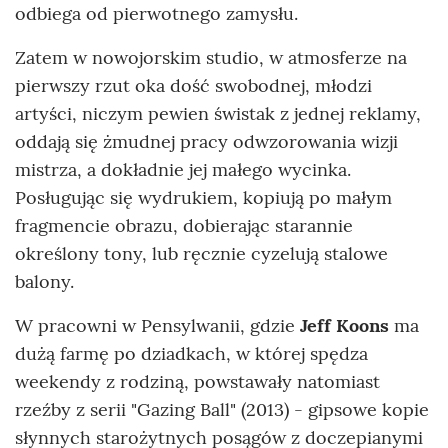
odbiega od pierwotnego zamysłu.
Zatem w nowojorskim studio, w atmosferze na
pierwszy rzut oka dość swobodnej, młodzi
artyści, niczym pewien świstak z jednej reklamy,
oddają się żmudnej pracy odwzorowania wizji
mistrza, a dokładnie jej małego wycinka.
Posługując się wydrukiem, kopiują po małym
fragmencie obrazu, dobierając starannie
określony tony, lub ręcznie cyzelują stalowe
balony.
W pracowni w Pensylwanii, gdzie
Jeff Koons
ma
dużą farmę po dziadkach, w której spędza
weekendy z rodziną, powstawały natomiast
rzeźby z serii "Gazing Ball" (2013) - gipsowe kopie
słynnych starożytnych posągów z doczepianymi