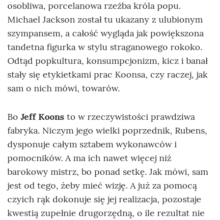
osobliwa, porcelanowa rzeźba króla popu.
Michael Jackson został tu ukazany z ulubionym
szympansem, a całość wygląda jak powiększona
tandetna figurka w stylu straganowego rokoko.
Odtąd popkultura, konsumpcjonizm, kicz i banał
stały się etykietkami prac Koonsa, czy raczej, jak
sam o nich mówi, towarów.
Bo
Jeff Koons
to w rzeczywistości prawdziwa
fabryka. Niczym jego wielki poprzednik, Rubens,
dysponuje całym sztabem wykonawców i
pomocników. A ma ich nawet więcej niż
barokowy mistrz, bo ponad setkę. Jak mówi, sam
jest od tego, żeby mieć wizję. A już za pomocą
czyich rąk dokonuje się jej realizacja, pozostaje
kwestią zupełnie drugorzędną, o ile rezultat nie