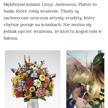
błękitnymi kulami. Lizyp, Antionous, Platon to
hasła, które robią wrażenie. Tłumy są
zachwycone uroczym artystą-erudytą, który
chętnie pozuje na ściankach. Nie można się
jednak oprzeć wrażeniu, że ktoś tu kogoś robi w
balona.