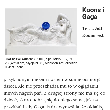
Koons i
Gaga
Teraz
Jeff
Koons
jest
"Gazing Ball (Ariadne)", 2013, gips, szkło, 112,7 x
238,4 x 93 cm, edycja nr 3/3, Monsoon Art Collection,
© Jeff Koons
przykładnym mężem i ojcem w sumie ośmiorga
dzieci. Ale nie przeszkadza mu to w oglądaniu
innych nagich pań. Z drugiej strony nie ma się co
dziwić, skoro pchają się do niego same, jak na
przykład Lady Gaga, która wymyśliła, że okładkę