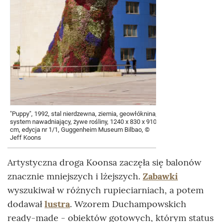
"Puppy", 1992, stal nierdzewna, ziemia, geowłóknina,
system nawadniający, żywe rośliny, 1240 x 830 x 910
cm, edycja nr 1/1, Guggenheim Museum Bilbao, ©
Jeff Koons
Artystyczna droga Koonsa zaczęła się balonów
znacznie mniejszych i lżejszych.
Zabawki
wyszukiwał w różnych rupieciarniach, a potem
dodawał
lustra
. Wzorem Duchampowskich
ready-made - obiektów gotowych, którym status