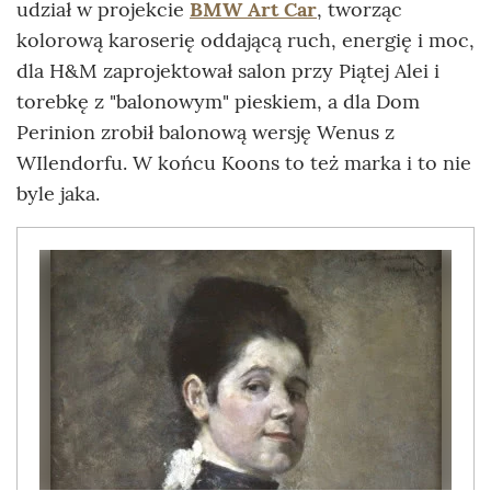
udział w projekcie
BMW Art Car
, tworząc
kolorową karoserię oddającą ruch, energię i moc,
dla H&M zaprojektował salon przy Piątej Alei i
torebkę z "balonowym" pieskiem, a dla Dom
Perinion zrobił balonową wersję Wenus z
WIlendorfu. W końcu Koons to też marka i to nie
byle jaka.