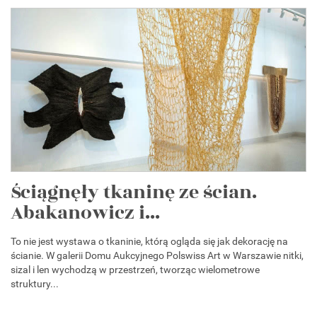
Ściągnęły tkaninę ze ścian.
Abakanowicz i...
To nie jest wystawa o tkaninie, którą ogląda się jak dekorację na
ścianie. W galerii Domu Aukcyjnego Polswiss Art w Warszawie nitki,
sizal i len wychodzą w przestrzeń, tworząc wielometrowe
struktury...