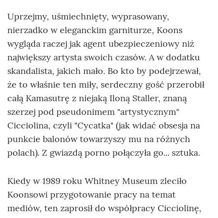
Uprzejmy, uśmiechnięty, wyprasowany,
nierzadko w eleganckim garniturze, Koons
wygląda raczej jak agent ubezpieczeniowy niż
największy artysta swoich czasów. A w dodatku
skandalista, jakich mało. Bo kto by podejrzewał,
że to właśnie ten miły, serdeczny gość przerobił
całą Kamasutrę z niejaką Iloną Staller, znaną
szerzej pod pseudonimem "artystycznym"
Cicciolina, czyli "Cycatka" (jak widać obsesja na
punkcie balonów towarzyszy mu na różnych
polach). Z gwiazdą porno połączyła go... sztuka.
Kiedy w 1989 roku Whitney Museum zleciło
Koonsowi przygotowanie pracy na temat
mediów, ten zaprosił do współpracy Cicciolinę,