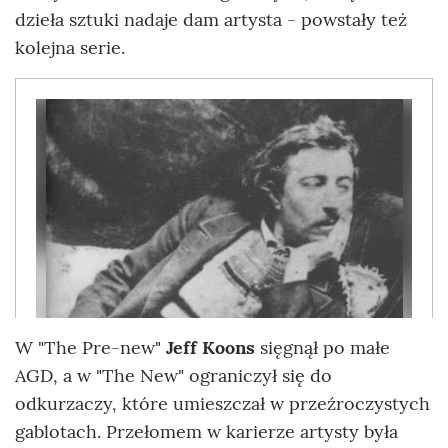
dzieła sztuki nadaje dam artysta - powstały też
kolejna serie.
W "The Pre-new"
Jeff Koons
sięgnął po małe
AGD, a w "The New" ograniczył się do
odkurzaczy, które umieszczał w przeźroczystych
gablotach. Przełomem w karierze artysty była