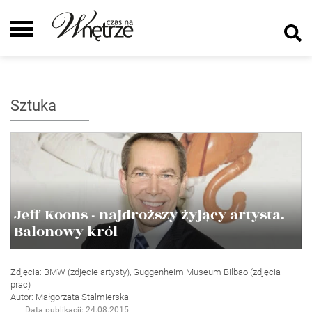
Sztuka
Jeff Koons - najdroższy żyjący artysta.
Balonowy król
Zdjęcia: BMW (zdjęcie artysty), Guggenheim Museum Bilbao (zdjęcia
prac)
Autor: Małgorzata Stalmierska
Data publikacji: 24.08.2015