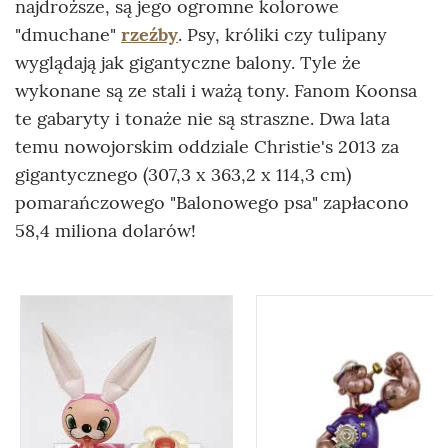
najdroższe, są jego ogromne kolorowe
"dmuchane"
rzeźby
. Psy, króliki czy tulipany
wyglądają jak gigantyczne balony. Tyle że
wykonane są ze stali i ważą tony. Fanom Koonsa
te gabaryty i tonaże nie są straszne. Dwa lata
temu nowojorskim oddziale Christie's 2013 za
gigantycznego (307,3 x 363,2 x 114,3 cm)
pomarańczowego "Balonowego psa" zapłacono
58,4 miliona dolarów!