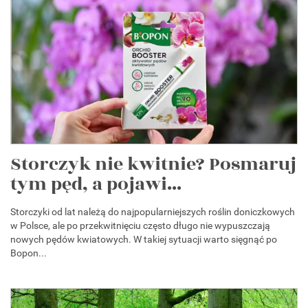
Storczyk nie kwitnie? Posmaruj
tym pęd, a pojawi...
Storczyki od lat należą do najpopularniejszych roślin doniczkowych
w Polsce, ale po przekwitnięciu często długo nie wypuszczają
nowych pędów kwiatowych. W takiej sytuacji warto sięgnąć po
Bopon...