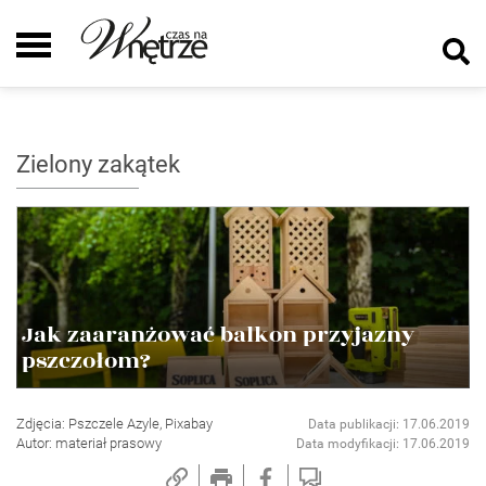
Zielony zakątek
Jak zaaranżować balkon przyjazny
pszczołom?
Zdjęcia: Pszczele Azyle, Pixabay
Data publikacji: 17.06.2019
Autor: materiał prasowy
Data modyfikacji: 17.06.2019