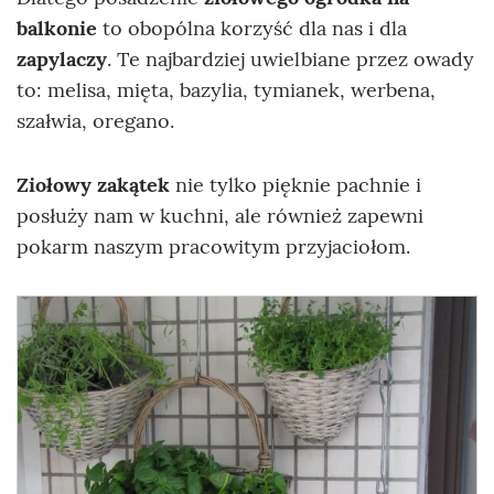
balkonie
to obopólna korzyść dla nas i dla
zapylaczy
. Te najbardziej uwielbiane przez owady
to: melisa, mięta, bazylia, tymianek, werbena,
szałwia, oregano.
Ziołowy zakątek
nie tylko pięknie pachnie i
posłuży nam w kuchni, ale również zapewni
pokarm naszym pracowitym przyjaciołom.