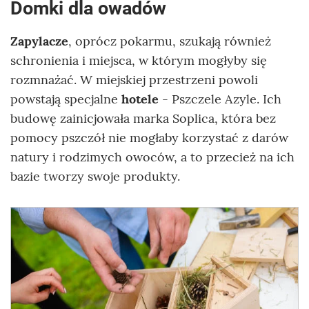
Domki dla owadów
Zapylacze
, oprócz pokarmu, szukają również
schronienia i miejsca, w którym mogłyby się
rozmnażać. W miejskiej przestrzeni powoli
powstają specjalne
hotele
- Pszczele Azyle. Ich
budowę zainicjowała marka Soplica, która bez
pomocy pszczół nie mogłaby korzystać z darów
natury i rodzimych owoców, a to przecież na ich
bazie tworzy swoje produkty.