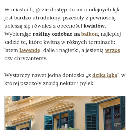
W miastach, gdzie dostęp do miododajnych łąk
jest bardzo utrudniony, pszczoły z pewnością
ucieszą się również z obecności
kwiatów
.
Wybierając
rośliny ozdobne na
balkon
, najlepiej
sadzić te, które kwitną w różnych terminach:
latem
lawendę
, dalie i nagietki, a jesienią
wrzos
czy chryzantemy.
Wystarczy nawet jedna doniczka „z
dziką łąką
”, w
której pszczoły znajdą nektar i pyłek.