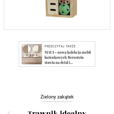
Zielony zakątek
Trawnik idealny