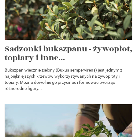
Sadzonki bukszpanu - żywopłot,
topiary i inne...
Bukszpan wiecznie zielony (Buxus sempervirens) jest jednym z
najpiękniejszych krzewów wykorzystywanych na żywopłoty i
topiary. Można dowolnie go przycinać i formować tworząc
różnorodne figury...