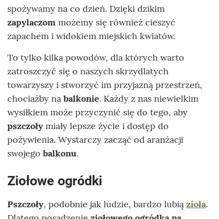
spożywamy na co dzień. Dzięki dzikim
zapylaczom
możemy się również cieszyć
zapachem i widokiem miejskich kwiatów.
To tylko kilka powodów, dla których warto
zatroszczyć się o naszych skrzydlatych
towarzyszy i stworzyć im przyjazną przestrzeń,
chociażby na
balkonie
. Każdy z nas niewielkim
wysiłkiem może przyczynić się do tego, aby
pszczoły
miały lepsze życie i dostęp do
pożywienia. Wystarczy zacząć od aranżacji
swojego
balkonu
.
Ziołowe ogródki
Pszczoły
, podobnie jak ludzie, bardzo lubią
zioła
.
Dlatego posadzenie
ziołowego ogródka na