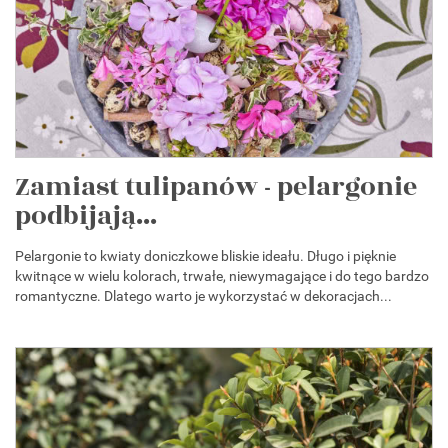
Zamiast tulipanów - pelargonie
podbijają...
Pelargonie to kwiaty doniczkowe bliskie ideału. Długo i pięknie
kwitnące w wielu kolorach, trwałe, niewymagające i do tego bardzo
romantyczne. Dlatego warto je wykorzystać w dekoracjach...