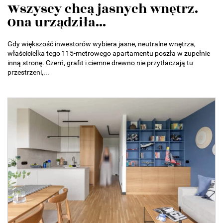
Wszyscy chcą jasnych wnętrz.
Ona urządziła...
Gdy większość inwestorów wybiera jasne, neutralne wnętrza,
właścicielka tego 115-metrowego apartamentu poszła w zupełnie
inną stronę. Czerń, grafit i ciemne drewno nie przytłaczają tu
przestrzeni,...