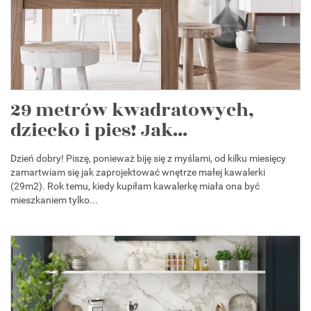
29 metrów kwadratowych,
dziecko i pies! Jak...
Dzień dobry! Piszę, ponieważ biję się z myślami, od kilku miesięcy
zamartwiam się jak zaprojektować wnętrze małej kawalerki
(29m2). Rok temu, kiedy kupiłam kawalerkę miała ona być
mieszkaniem tylko...