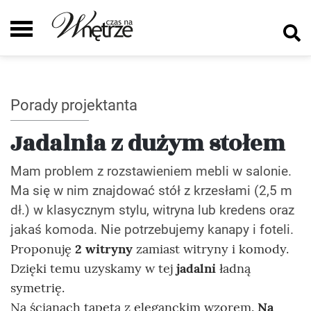
Porady projektanta
Jadalnia z dużym stołem
Mam problem z rozstawieniem mebli w salonie.
Ma się w nim znajdować stół z krzesłami (2,5 m
dł.) w klasycznym stylu, witryna lub kredens oraz
jakaś komoda. Nie potrzebujemy kanapy i foteli.
Proponuję
2 witryny
zamiast witryny i komody.
Dzięki temu uzyskamy w tej
jadalni
ładną
symetrię.
Na ścianach tapeta z eleganckim wzorem.
Na