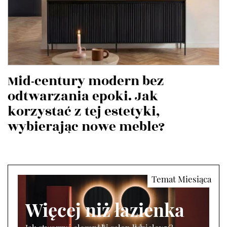
Mid-century modern bez
odtwarzania epoki. Jak
korzystać z tej estetyki,
wybierając nowe meble?
Więcej niż łazienka