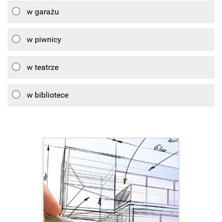
w garażu
w piwnicy
w teatrze
w bibliotece