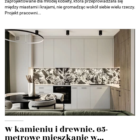
zaprojektowane dla młodej kobiety, która przeprowadzała się
między miastami i krajami, nie gromadząc wokół siebie wielu rzeczy.
Projekt pracowni...
W kamieniu i drewnie. 65-
metrowe mieszkanie w...