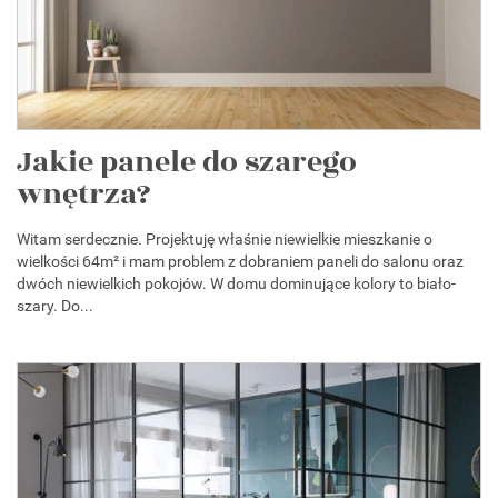
Jakie panele do szarego
wnętrza?
Witam serdecznie. Projektuję właśnie niewielkie mieszkanie o
wielkości 64m² i mam problem z dobraniem paneli do salonu oraz
dwóch niewielkich pokojów. W domu dominujące kolory to biało-
szary. Do...