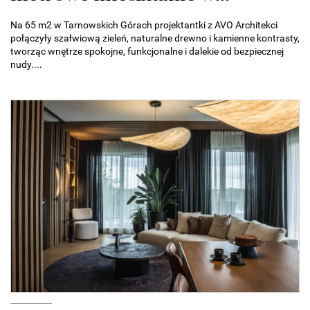
Na 65 m2 w Tarnowskich Górach projektantki z AVO Architekci
połączyły szałwiową zieleń, naturalne drewno i kamienne kontrasty,
tworząc wnętrze spokojne, funkcjonalne i dalekie od bezpiecznej
nudy....