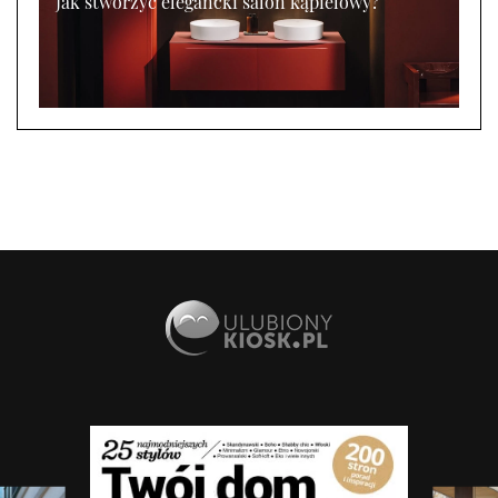
Jak stworzyć elegancki salon kąpielowy?