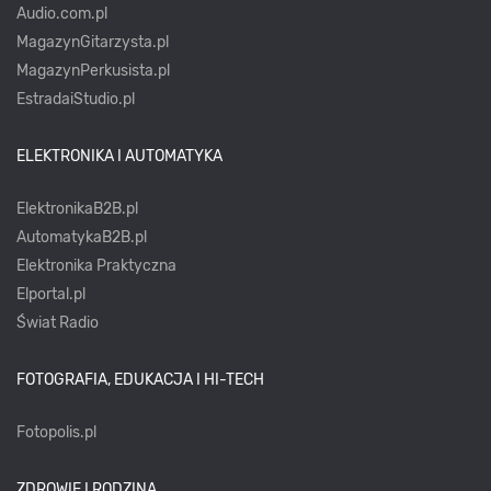
Audio.com.pl
MagazynGitarzysta.pl
MagazynPerkusista.pl
EstradaiStudio.pl
ELEKTRONIKA I AUTOMATYKA
ElektronikaB2B.pl
AutomatykaB2B.pl
Elektronika Praktyczna
Elportal.pl
Świat Radio
FOTOGRAFIA, EDUKACJA I HI-TECH
Fotopolis.pl
ZDROWIE I RODZINA