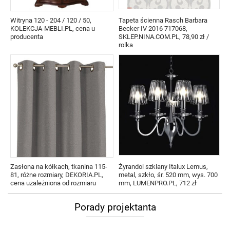
Witryna 120 - 204 / 120 / 50,
Tapeta ścienna Rasch Barbara
KOLEKCJA-MEBLI.PL, cena u
Becker IV 2016 717068,
producenta
SKLEP.NINA.COM.PL, 78,90 zł /
rolka
Zasłona na kółkach, tkanina 115-
Żyrandol szklany Italux Lemus,
81, różne rozmiary, DEKORIA.PL,
metal, szkło, śr. 520 mm, wys. 700
cena uzależniona od rozmiaru
mm, LUMENPRO.PL, 712 zł
Porady projektanta