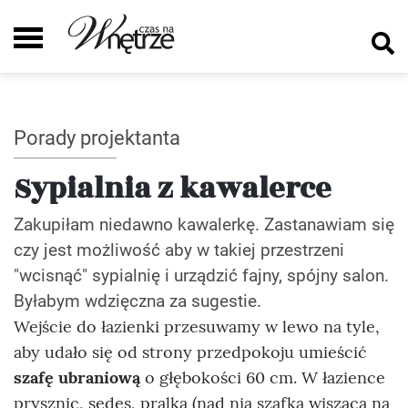
Porady projektanta
Sypialnia z kawalerce
Zakupiłam niedawno kawalerkę. Zastanawiam się
czy jest możliwość aby w takiej przestrzeni
"wcisnąć" sypialnię i urządzić fajny, spójny salon.
Byłabym wdzięczna za sugestie.
Wejście do łazienki przesuwamy w lewo na tyle,
aby udało się od strony przedpokoju umieścić
szafę ubraniową
o głębokości 60 cm. W łazience
prysznic, sedes, pralka (nad nią szafka wisząca na