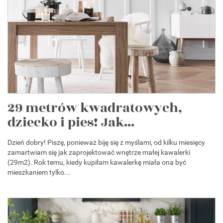
29 metrów kwadratowych,
dziecko i pies! Jak...
Dzień dobry! Piszę, ponieważ biję się z myślami, od kilku miesięcy
zamartwiam się jak zaprojektować wnętrze małej kawalerki
(29m2). Rok temu, kiedy kupiłam kawalerkę miała ona być
mieszkaniem tylko...