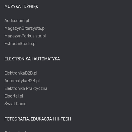
MUZYKA I DŹWIĘK
Audio.com.pl
MagazynGitarzysta.pl
MagazynPerkusista.pl
EstradaiStudio.pl
ELEKTRONIKA I AUTOMATYKA
ElektronikaB2B.pl
AutomatykaB2B.pl
Elektronika Praktyczna
Elportal.pl
Świat Radio
FOTOGRAFIA, EDUKACJA I HI-TECH