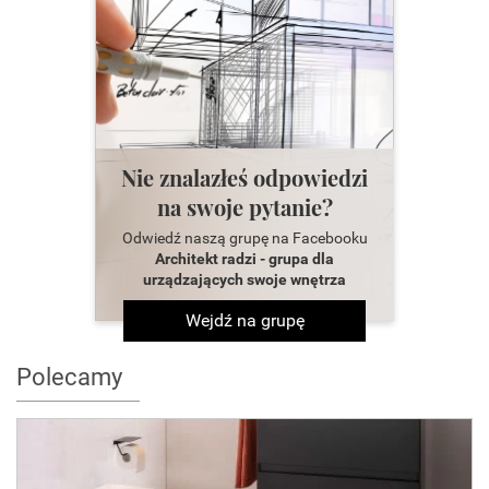
Nie znalazłeś odpowiedzi
na swoje pytanie?
Odwiedź naszą grupę na Facebooku
Architekt radzi - grupa dla
urządzających swoje wnętrza
Wejdź na grupę
Polecamy