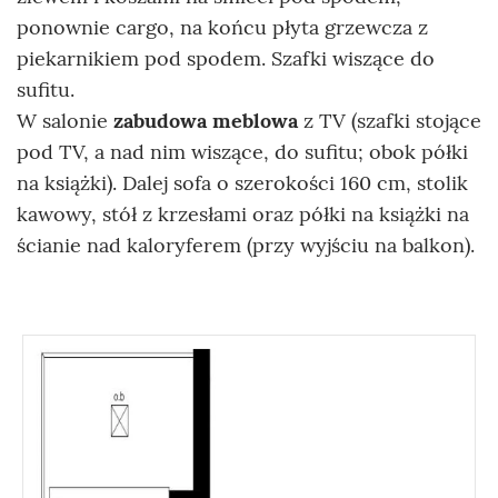
ponownie cargo, na końcu płyta grzewcza z
piekarnikiem pod spodem. Szafki wiszące do
sufitu.
W salonie
zabudowa meblowa
z TV (szafki stojące
pod TV, a nad nim wiszące, do sufitu; obok półki
na książki). Dalej sofa o szerokości 160 cm, stolik
kawowy, stół z krzesłami oraz półki na książki na
ścianie nad kaloryferem (przy wyjściu na balkon).