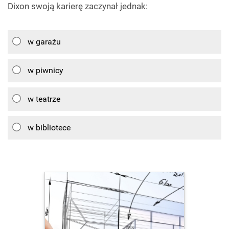
Dixon swoją karierę zaczynał jednak:
w garażu
w piwnicy
w teatrze
w bibliotece