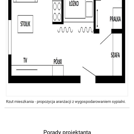
Rzut mieszkania - propozycja aranżacji z wygospodarowaniem sypialni.
Porady projektanta