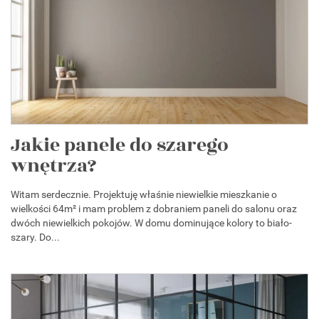
Jakie panele do szarego
wnętrza?
Witam serdecznie. Projektuję właśnie niewielkie mieszkanie o
wielkości 64m² i mam problem z dobraniem paneli do salonu oraz
dwóch niewielkich pokojów. W domu dominujące kolory to biało-
szary. Do...