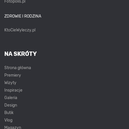
Fotopolis.pl
ZDROWIE I RODZINA
KtoCieWyleczy.pl
NA SKRÓTY
Strona główna
Premiery
Wizyty
Inspiracje
Galeria
Design
Butik
Vlog
Magazyn