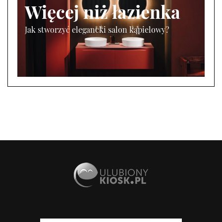
Więcej niż łazienka
Jak stworzyć elegancki salon kąpielowy?