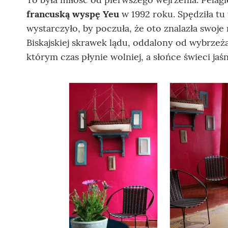
francuską wyspę Yeu
w 1992 roku. Spędziła tu
wystarczyło, by poczuła, że oto znalazła swoje
Biskajskiej skrawek lądu, oddalony od wybrzeża
którym czas płynie wolniej, a słońce świeci jaś