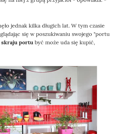
ęło jednak kilka długich lat. W tym czasie
glądając się w poszukiwaniu swojego "portu
 skraju portu
być może uda się kupić,