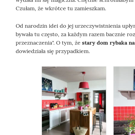
Czułam, że wkrótce tu zamieszkam.
Od narodzin idei do jej urzeczywistnienia upłyn
bywała tu często, za każdym razem bacznie roz
przeznaczenia". O tym, że
stary dom rybaka na
dowiedziała się przypadkiem.