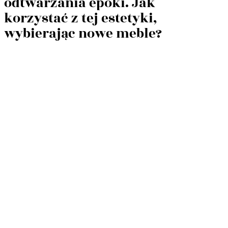
odtwarzania epoki. Jak
korzystać z tej estetyki,
wybierając nowe meble?