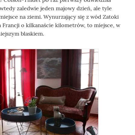
 wtedy zaledwie jeden majowy dzień, ale tyle
 miejsce na ziemi. Wynurzający się z wód Zatoki
 Francji o kilkanaście kilometrów, to miejsce, w
niejszym blaskiem.