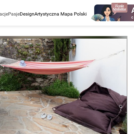
acje
Pasje
Design
Artystyczna Mapa Polski
C