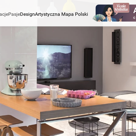
acje
Pasje
Design
Artystyczna Mapa Polski
C