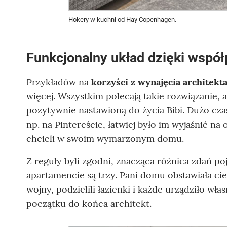
Hokery w kuchni od Hay Copenhagen.
Funkcjonalny układ dzięki współ
Przykładów na
korzyści z wynajęcia architekt
więcej. Wszystkim polecają takie rozwiązanie, 
pozytywnie nastawioną do życia Bibi. Dużo czas
np. na Pintereście, łatwiej było im wyjaśnić na
chcieli w swoim wymarzonym domu.
Z reguły byli zgodni, znacząca różnica zdań po
apartamencie są trzy. Pani domu obstawiała ci
wojny, podzielili łazienki i każde urządziło wła
początku do końca architekt.