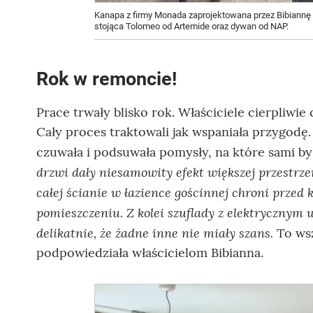
Kanapa z firmy Monada zaprojektowana przez Bibiannę
stojąca Tolomeo od Artemide oraz dywan od NAP.
Rok w remoncie!
Prace trwały blisko rok. Właściciele cierpliwie c
Cały proces traktowali jak wspaniała przygodę.
czuwała i podsuwała pomysły, na które sami by
drzwi dały niesamowity efekt większej przestrze
całej ścianie w łazience gościnnej chroni prze
pomieszczeniu. Z kolei szuflady z elektryczny
delikatnie, że żadne inne nie miały szans.
To wsz
podpowiedziała właścicielom Bibianna.