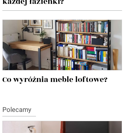
każdej łazienki?
Co wyróżnia meble loftowe?
Polecamy