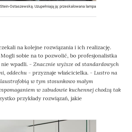
 Stein-Ostaszewską. Uzupełniają ją: przeskalowana lampa
zekali na kolejne rozwiązania i ich realizację.
 Mogli sobie na to pozwolić, bo profesjonalistka
Znacznie wyższe od standardowych
 nie wpadli. -
ni, oddechu
Lustro na
- przyznaje właścicielka. -
d klaustrofobią w tym stosunkowo małym
m wspomaganiem w zabudowie kuchennej chodzą tak
ystko przykłady rozwiązań, jakie