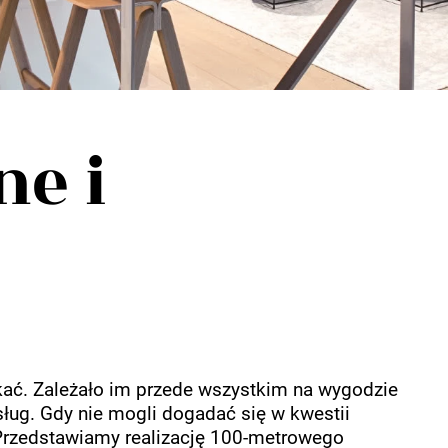
e i
zkać. Zależało im przede wszystkim na wygodzie
usług. Gdy nie mogli dogadać się w kwestii
e. Przedstawiamy realizację 100-metrowego