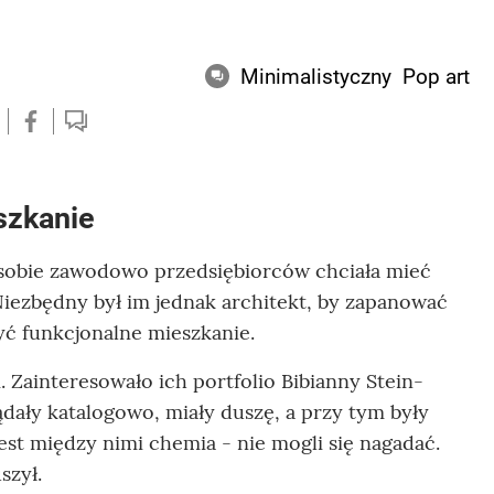
Minimalistyczny
Pop art
szkanie
 sobie zawodowo przedsiębiorców chciała mieć
 Niezbędny był im jednak architekt, by zapanować
yć funkcjonalne mieszkanie.
 Zainteresowało ich portfolio Bibianny Stein-
ądały katalogowo, miały duszę, a przy tym były
jest między nimi chemia - nie mogli się nagadać.
szył.