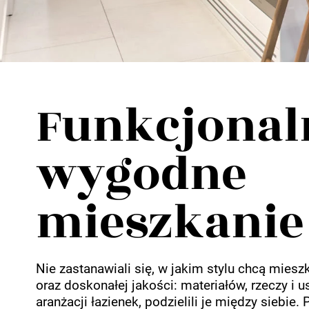
Wellnes
DIY
Funkcjonaln
wygodne
mieszkanie
Nie zastanawiali się, w jakim stylu chcą mies
oraz doskonałej jakości: materiałów, rzeczy i 
aranżacji łazienek, podzielili je między siebi