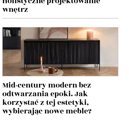
Holistyczne projektowanie
wnętrz
Mid-century modern bez
odtwarzania epoki. Jak
korzystać z tej estetyki,
wybierając nowe meble?