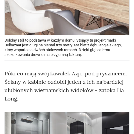
Solidny stół to podstawa w każdym domu. Stojący tu projekt marki
Belbazaar jest długi na niemal trzy metry. Ma blat z dębu angielskiego,
który wsparto na dwóch stalowych ramach. Dzięki głębokiemu
szczotkowaniu drewno ma przyjemną fakturę.
Póki co mają swój kawałek Azji…pod prysznicem.
Ściany w kabinie ozdobił jeden z ich najbardziej
ulubionych wietnamskich widoków - zatoka Ha
Long.