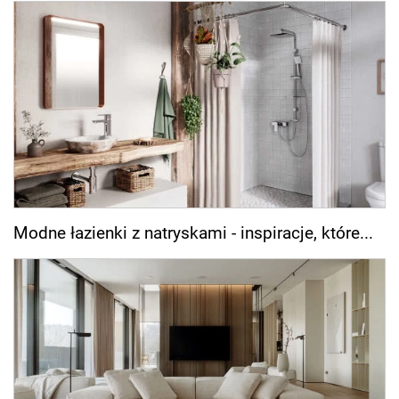
Modne łazienki z natryskami - inspiracje, które...