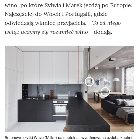
wino, po które Sylwia i Marek jeżdżą po Europie.
Najczęściej do Włoch i Portugalii, gdzie
- To od niego
odwiedzają winnice przyjaciela.
wciąż uczymy się rozumieć wino
- dodają.
Betonowe płytki Wave (Milke) są subtelną i wyrafinowaną ozdobą kuchni.