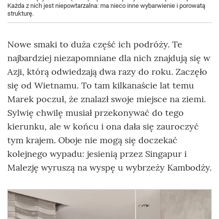
Każda z nich jest niepowtarzalna: ma nieco inne wybarwienie i porowatą
strukturę.
Nowe smaki to duża część ich podróży. Te
najbardziej niezapomniane dla nich znajdują się w
Azji, którą odwiedzają dwa razy do roku. Zaczęło
się od Wietnamu. To tam kilkanaście lat temu
Marek poczuł, że znalazł swoje miejsce na ziemi.
Sylwię chwilę musiał przekonywać do tego
kierunku, ale w końcu i ona dała się zauroczyć
tym krajem. Oboje nie mogą się doczekać
kolejnego wypadu: jesienią przez Singapur i
Malezję wyruszą na wyspę u wybrzeży Kambodży.