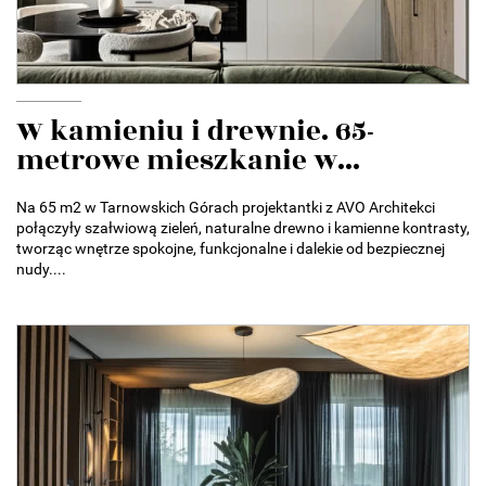
W kamieniu i drewnie. 65-
metrowe mieszkanie w...
Na 65 m2 w Tarnowskich Górach projektantki z AVO Architekci
połączyły szałwiową zieleń, naturalne drewno i kamienne kontrasty,
tworząc wnętrze spokojne, funkcjonalne i dalekie od bezpiecznej
nudy....