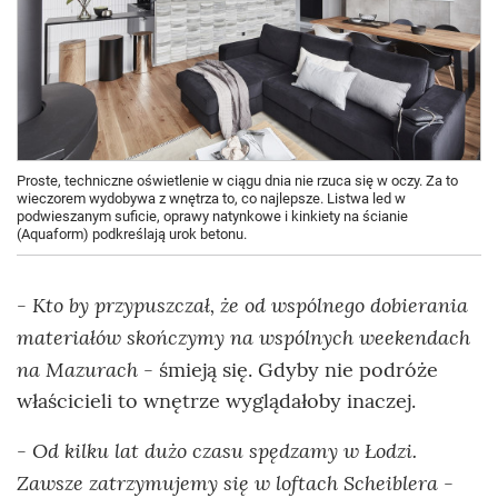
Proste, techniczne oświetlenie w ciągu dnia nie rzuca się w oczy. Za to
wieczorem wydobywa z wnętrza to, co najlepsze. Listwa led w
podwieszanym suficie, oprawy natynkowe i kinkiety na ścianie
(Aquaform) podkreślają urok betonu.
- Kto by przypuszczał, że od wspólnego dobierania
materiałów skończymy na wspólnych weekendach
na Mazurach
- śmieją się. Gdyby nie podróże
właścicieli to wnętrze wyglądałoby inaczej.
- Od kilku lat dużo czasu spędzamy w Łodzi.
Zawsze zatrzymujemy się w loftach Scheiblera
-