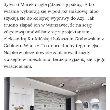
Sylwia i Marek ciągle gdzieś się pakują. Albo
właśnie wybierają się w podróż służbową, albo
szykują się do kolejnej wyprawy do Azji. Tak
trudno złapać ich w Warszawie, że na sesję
zdjęciową umówiliśmy się z projektantami,
Aleksandrą Kurklińską i Łukaszem Grabowskim z
Gabinetu Wnętrz. To dobre duchy tego miejsca.
Najpierw pieczołowicie zaplanowali każdy
szczegół w mieszkaniu, teraz przyjaźnią się z jego
właścicielami.