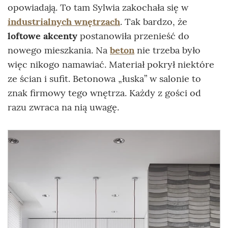
opowiadają. To tam Sylwia zakochała się w
industrialnych wnętrzach
. Tak bardzo, że
loftowe akcenty
postanowiła przenieść do
nowego mieszkania. Na
beton
nie trzeba było
więc nikogo namawiać. Materiał pokrył niektóre
ze ścian i sufit. Betonowa „łuska” w salonie to
znak firmowy tego wnętrza. Każdy z gości od
razu zwraca na nią uwagę.