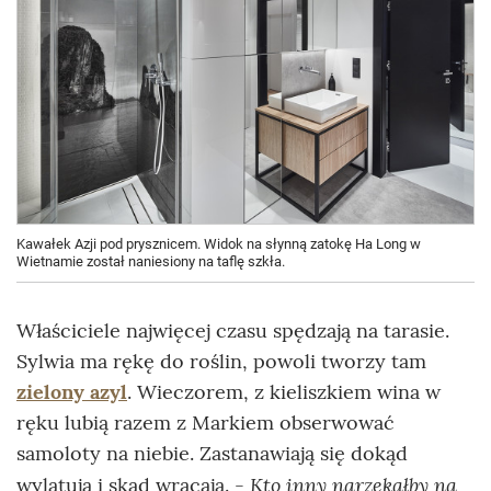
Kawałek Azji pod prysznicem. Widok na słynną zatokę Ha Long w
Wietnamie został naniesiony na taflę szkła.
Właściciele najwięcej czasu spędzają na tarasie.
Sylwia ma rękę do roślin, powoli tworzy tam
zielony azyl
. Wieczorem, z kieliszkiem wina w
ręku lubią razem z Markiem obserwować
samoloty na niebie. Zastanawiają się dokąd
Kto inny narzekałby na
wylatują i skąd wracają. -