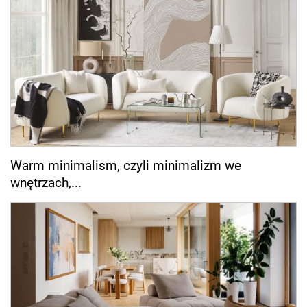
Warm minimalism, czyli minimalizm we
wnętrzach,...