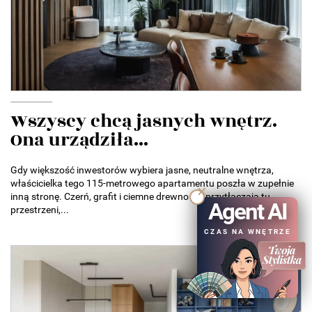
Wszyscy chcą jasnych wnętrz.
Ona urządziła...
Gdy większość inwestorów wybiera jasne, neutralne wnętrza,
właścicielka tego 115-metrowego apartamentu poszła w zupełnie
inną stronę. Czerń, grafit i ciemne drewno nie przytłaczają tu
Agent AI
przestrzeni,...
CZAS NA WNĘTRZE