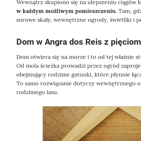
Wewnątrz skupiono się na ulepszeniu ciągów
w każdym możliwym pomieszczeniu
. Tam, gd
surowe skały, wewnętrzne ogrody, świetliki i p
Dom w Angra dos Reis z pięcio
Dom otwiera się na morze i to od tej właśnie st
Od mola ścieżka prowadzi przez ogród zaproj
obejmujący rodzime gatunki, które płynnie łączą
To samo rozwiązanie dotyczy wewnętrznego 
rodzimego lasu.