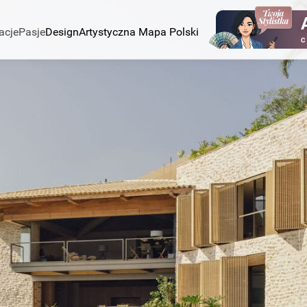
acje
Pasje
Design
Artystyczna Mapa Polski
C