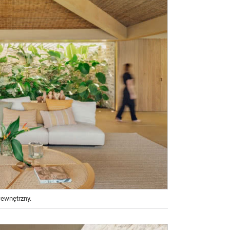
wewnętrzny.