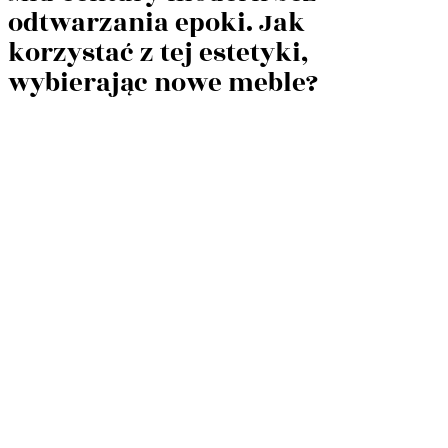
odtwarzania epoki. Jak
korzystać z tej estetyki,
wybierając nowe meble?