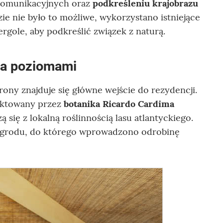
 komunikacyjnych oraz
podkreśleniu krajobrazu
zie nie było to możliwe, wykorzystano istniejące
ergole, aby podkreślić związek z naturą.
ma poziomami
rony znajduje się główne wejście do rezydencji.
ektowany przez
botanika Ricardo Cardima
 się z lokalną roślinnością lasu atlantyckiego.
ogrodu, do którego wprowadzono odrobinę