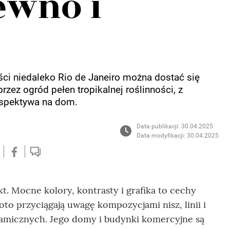
ewno i
ci niedaleko Rio de Janeiro można dostać się
rzez ogród pełen tropikalnej roślinności, z
rspektywa na dom.
Data publikacji: 30.04.2025
Data modyfikacji: 30.04.2025
kt. Mocne kolory, kontrasty i grafika to cechy
oto przyciągają uwagę kompozycjami nisz, linii i
ramicznych. Jego domy i budynki komercyjne są