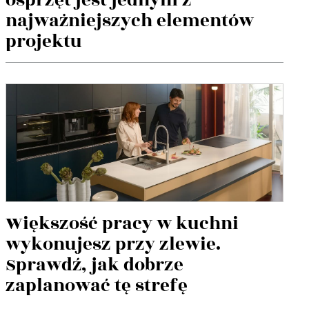
osprzęt jest jednym z
najważniejszych elementów
projektu
Większość pracy w kuchni
wykonujesz przy zlewie.
Sprawdź, jak dobrze
zaplanować tę strefę