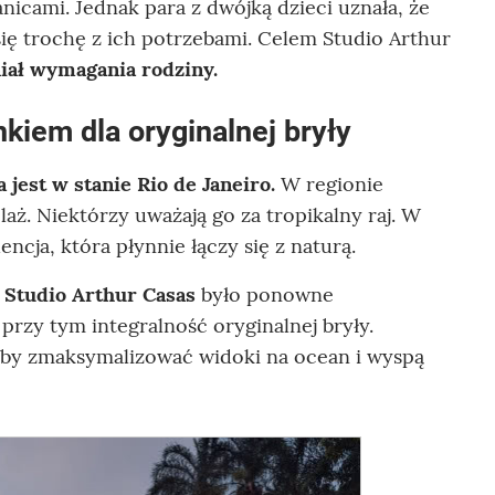
ranicami. Jednak para z dwójką dzieci uznała, że
się trochę z ich potrzebami. Celem Studio Arthur
niał wymagania rodziny.
kiem dla oryginalnej bryły
 jest w stanie Rio de Janeiro.
W regionie
laż. Niektórzy uważają go za tropikalny raj. W
cja, która płynnie łączy się z naturą.
Studio Arthur Casas
było ponowne
 przy tym integralność oryginalnej bryły.
aby zmaksymalizować widoki na ocean i wyspą