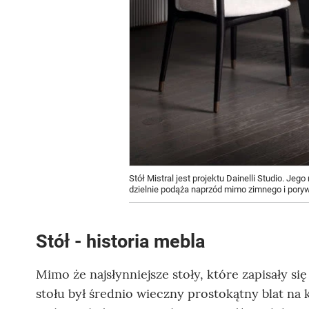
Stół Mistral jest projektu Dainelli Studio. Jeg
dzielnie podąża naprzód mimo zimnego i poryw
Stół - historia mebla
Mimo że najsłynniejsze stoły, które zapisały si
stołu był średnio wieczny prostokątny blat na