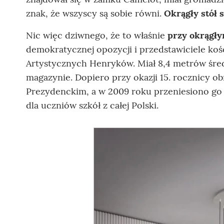
znak, że wszyscy są sobie równi.
Okrągły stół 
Nic więc dziwnego, że to właśnie
przy okrągły
demokratycznej opozycji i przedstawiciele koś
Artystycznych Henryków. Miał 8,4 metrów śre
magazynie. Dopiero przy okazji 15. rocznicy ob
Prezydenckim, a w 2009 roku przeniesiono go do
dla uczniów szkół z całej Polski.