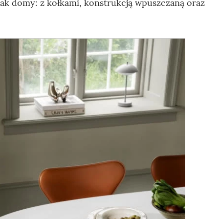
 jak domy: z kołkami, konstrukcją wpuszczaną oraz