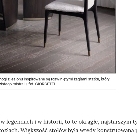
o nogi z jesionu inspirowane są rozwiniętymi żaglami statku, który
istego mistralu, fot. GIORGETTI
ę w legendach i w historii, to te okrągłe, najstarszym 
 kozłach. Większość stołów była wtedy konstruowana 