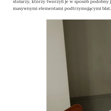
stolarzy, którzy tworzyli je w sposób podobny
masywnymi elementami podtrzymującymi blat.