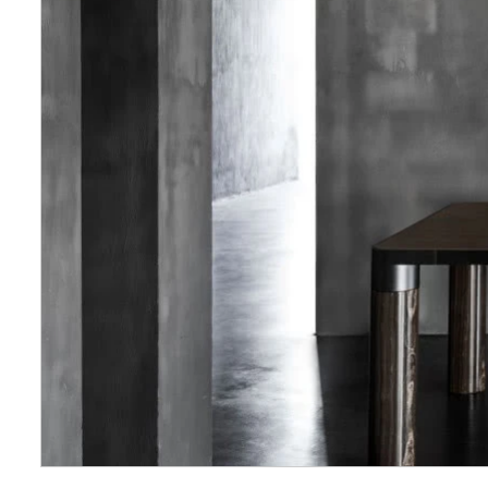
Wellnes
DIY